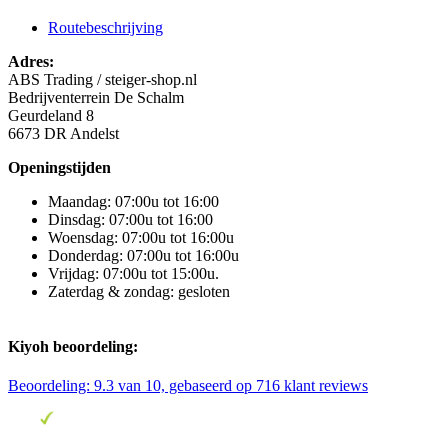
Routebeschrijving
Adres:
ABS Trading / steiger-shop.nl
Bedrijventerrein De Schalm
Geurdeland 8
6673 DR Andelst
Openingstijden
Maandag: 07:00u tot 16:00
Dinsdag: 07:00u tot 16:00
Woensdag: 07:00u tot 16:00u
Donderdag: 07:00u tot 16:00u
Vrijdag: 07:00u tot 15:00u.
Zaterdag & zondag: gesloten
Kiyoh beoordeling:
Beoordeling:
9.3
van 10, gebaseerd op
716
klant reviews