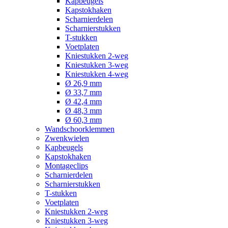
Kapbeugels
Kapstokhaken
Scharnierdelen
Scharnierstukken
T-stukken
Voetplaten
Kniestukken 2-weg
Kniestukken 3-weg
Kniestukken 4-weg
Ø 26,9 mm
Ø 33,7 mm
Ø 42,4 mm
Ø 48,3 mm
Ø 60,3 mm
Wandschoorklemmen
Zwenkwielen
Kapbeugels
Kapstokhaken
Montageclips
Scharnierdelen
Scharnierstukken
T-stukken
Voetplaten
Kniestukken 2-weg
Kniestukken 3-weg