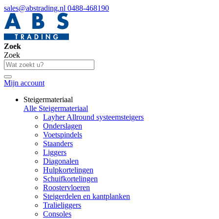
sales@abstrading.nl
0488-468190
Zoek
Zoek
Mijn account
Steigermateriaal
Alle Steigermateriaal
Layher Allround systeemsteigers
Onderslagen
Voetspindels
Staanders
Liggers
Diagonalen
Hulpkortelingen
Schuifkortelingen
Roostervloeren
Steigerdelen en kantplanken
Tralieliggers
Consoles