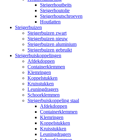
Steigerhoutbeits
Steigerhoutolie
Steigerhoutschroeven
Houtlatten
Steigerbuizen
Steigerbuizen zwart
Steigerbuizen nieuw
Steigerbuizen aluminium
Steigerbuizen gebruikt
Steigerbuiskoppelingen
Afdekdoppen
Containerklemmen
Klemringen
Koppelstukken
Kruisstukken
Leuningdragers
Schoorklemmen
Steigerbuiskoppeling staal
Afdekdoppen
Containerklemmen
Klemringen
Koppelstukken
Kruisstukken
Leuningdragers
Schoorklemmen