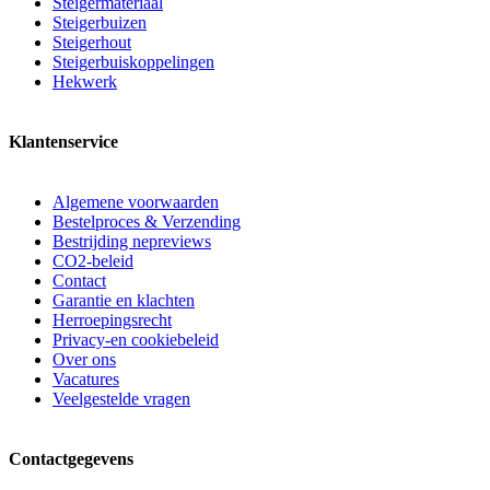
Steigermateriaal
Steigerbuizen
Steigerhout
Steigerbuiskoppelingen
Hekwerk
Klantenservice
Algemene voorwaarden
Bestelproces & Verzending
Bestrijding nepreviews
CO2-beleid
Contact
Garantie en klachten
Herroepingsrecht
Privacy-en cookiebeleid
Over ons
Vacatures
Veelgestelde vragen
Contactgegevens