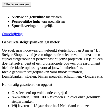
Offerte aanvragen
Nieuwe
en
gebruikte
materialen
Persoonlijke hulp
van specialisten
Spoedleveringen
mogelijk
Omschrijving
Gebruikte steigerplanken 3,0 meter
Op zoek naar hoogwaardig gebruikt steigerhout van 3 meter? Bij
Steiger-Shop.nl vind je een uitgebreide selectie van duurzaam en
stijlvol steigerhout dat perfect past bij jouw projecten. Of je nu een
doe-het-zelver bent of een professionele bouwer, ons assortiment
biedt de ideale oplossing voor al jouw houtbehoeften.
Ideale gebruikte steigerplanken voor mooie tuintafels,
loungebanken, stoelen, binnen meubels, schuttingen, vlonders enz.
Handmatig gesorteerd en opgelat
Geselecteerd op voldoende vergrijsd
A-kwaliteit, u zult 100% tevreden zijn over onze gebruikte
steigerplanken
Wij leveren al 18 jaar door heel Nederland en onze