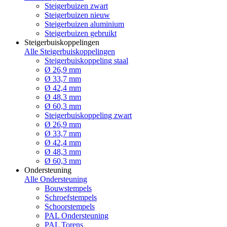
Steigerbuizen zwart
Steigerbuizen nieuw
Steigerbuizen aluminium
Steigerbuizen gebruikt
Steigerbuiskoppelingen
Alle Steigerbuiskoppelingen
Steigerbuiskoppeling staal
Ø 26,9 mm
Ø 33,7 mm
Ø 42,4 mm
Ø 48,3 mm
Ø 60,3 mm
Steigerbuiskoppeling zwart
Ø 26,9 mm
Ø 33,7 mm
Ø 42,4 mm
Ø 48,3 mm
Ø 60,3 mm
Ondersteuning
Alle Ondersteuning
Bouwstempels
Schroefstempels
Schoorstempels
PAL Ondersteuning
PAL Torens