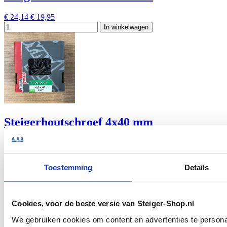
€ 24,14
€ 19,95
In winkelwagen
Steigerhoutschroef 4x40 mm
€ 14,46
€ 11,95
In winkelwagen
Toestemming
Details
Cookies, voor de beste versie van Steiger-Shop.nl
We gebruiken cookies om content en advertenties te personal