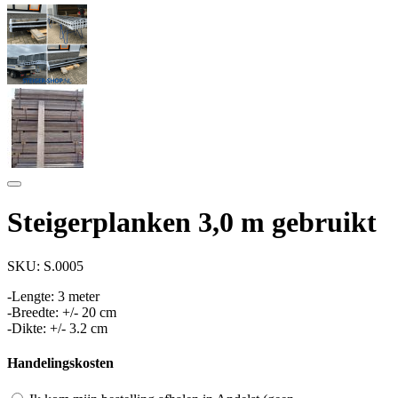
Steigerplanken 3,0 m gebruikt
SKU:
S.0005
-Lengte: 3 meter
-Breedte: +/- 20 cm
-Dikte: +/- 3.2 cm
Handelingskosten