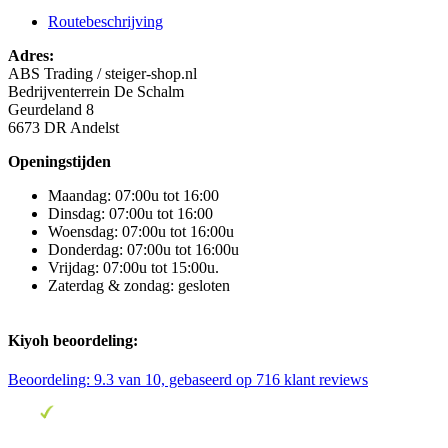
Routebeschrijving
Adres:
ABS Trading / steiger-shop.nl
Bedrijventerrein De Schalm
Geurdeland 8
6673 DR Andelst
Openingstijden
Maandag: 07:00u tot 16:00
Dinsdag: 07:00u tot 16:00
Woensdag: 07:00u tot 16:00u
Donderdag: 07:00u tot 16:00u
Vrijdag: 07:00u tot 15:00u.
Zaterdag & zondag: gesloten
Kiyoh beoordeling:
Beoordeling:
9.3
van 10, gebaseerd op
716
klant reviews