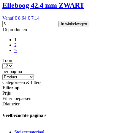
Elleboog 42.4 mm ZWART
Vanaf
€ 8,64
€ 7,14
In winkelwagen
16 producten
1
2
>
Toon
per pagina
Categorieën & filters
Filter op
Prijs
Filter toepassen
Diameter
Veelbezochte pagina's
Steigermateriaal