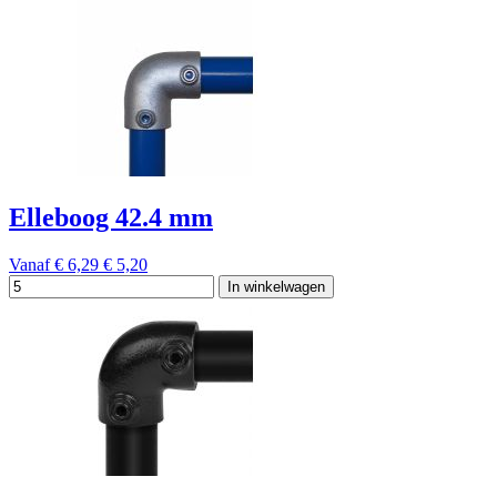
Elleboog 42.4 mm
Vanaf
€ 6,29
€ 5,20
In winkelwagen