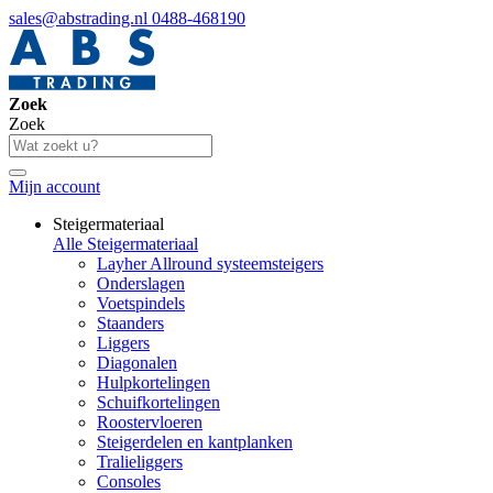
sales@abstrading.nl
0488-468190
Zoek
Zoek
Mijn account
Steigermateriaal
Alle Steigermateriaal
Layher Allround systeemsteigers
Onderslagen
Voetspindels
Staanders
Liggers
Diagonalen
Hulpkortelingen
Schuifkortelingen
Roostervloeren
Steigerdelen en kantplanken
Tralieliggers
Consoles