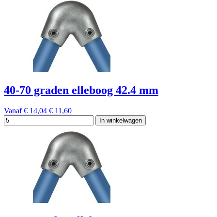
40-70 graden elleboog 42.4 mm
Vanaf
€ 14,04
€ 11,60
In winkelwagen