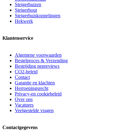
Steigerbuizen
Steigerhout
Steigerbuiskoppelingen
Hekwerk
Klantenservice
Algemene voorwaarden
Bestelproces & Verzending
Bestrijding nepreviews
CO2-beleid
Contact
Garantie en klachten
Herroepingsrecht
Privacy-en cookiebeleid
Over ons
Vacatures
Veelgestelde vragen
Contactgegevens