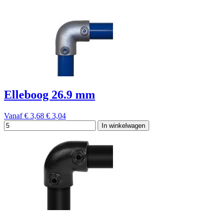
Elleboog 26.9 mm
Vanaf
€ 3,68
€ 3,04
In winkelwagen