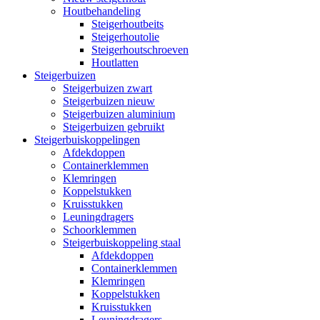
Houtbehandeling
Steigerhoutbeits
Steigerhoutolie
Steigerhoutschroeven
Houtlatten
Steigerbuizen
Steigerbuizen zwart
Steigerbuizen nieuw
Steigerbuizen aluminium
Steigerbuizen gebruikt
Steigerbuiskoppelingen
Afdekdoppen
Containerklemmen
Klemringen
Koppelstukken
Kruisstukken
Leuningdragers
Schoorklemmen
Steigerbuiskoppeling staal
Afdekdoppen
Containerklemmen
Klemringen
Koppelstukken
Kruisstukken
Leuningdragers