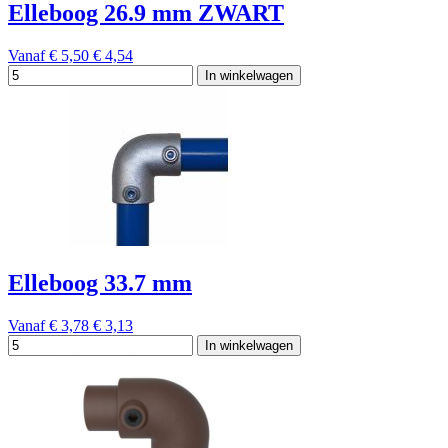
Elleboog 26.9 mm ZWART
Vanaf
€ 5,50
€ 4,54
In winkelwagen
Elleboog 33.7 mm
Vanaf
€ 3,78
€ 3,13
In winkelwagen