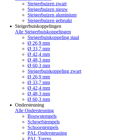
Steigerbuizen zwart
Steigerbuizen nieuw
Steigerbuizen aluminium
Steigerbuizen gebruikt
Steigerbuiskoppelingen
Alle Steigerbuiskoppelingen
Steigerbuiskoppeling staal
Ø 26,9 mm
Ø 33,7 mm
Ø 42,4 mm
Ø 48,3 mm
Ø 60,3 mm
Steigerbuiskoppeling zwart
Ø 26,9 mm
Ø 33,7 mm
Ø 42,4 mm
Ø 48,3 mm
Ø 60,3 mm
Ondersteuning
Alle Ondersteuning
Bouwstempels
Schroefstempels
Schoorstempels
PAL Ondersteuning
PAL Torens