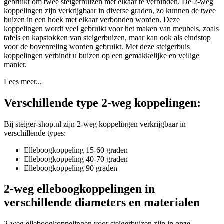
gebruikt om twee steigerbuizen met elkaar te verbinden. De 2-weg
koppelingen zijn verkrijgbaar in diverse graden, zo kunnen de twee
buizen in een hoek met elkaar verbonden worden. Deze
koppelingen wordt veel gebruikt voor het maken van meubels, zoals
tafels en kapstokken van steigerbuizen, maar kan ook als eindstop
voor de bovenreling worden gebruikt. Met deze steigerbuis
koppelingen verbindt u buizen op een gemakkelijke en veilige
manier.
Lees meer...
Verschillende type 2-weg koppelingen:
Bij steiger-shop.nl zijn 2-weg koppelingen verkrijgbaar in
verschillende types:
Elleboogkoppeling 15-60 graden
Elleboogkoppeling 40-70 graden
Elleboogkoppeling 90 graden
2-weg elleboogkoppelingen in
verschillende diameters en materialen
2-weg elleboogkoppelingen voor steigerbuizen zijn in onze