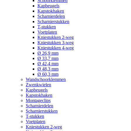
Schoorklemmen
Kapbeugels
Kapstokhaken
Scharnierdelen
Scharnierstukken
T-stukken
Voetplaten
Kniestukken 2-weg
Kniestukken 3-weg
Kniestukken 4-weg
Ø 26,9 mm
Ø 33,7 mm
Ø 42,4 mm
Ø 48,3 mm
Ø 60,3 mm
Wandschoorklemmen
Zwenkwielen
Kapbeugels
Kapstokhaken
Montageclips
Scharnierdelen
Scharnierstukken
T-stukken
Voetplaten
Kniestukken 2-weg