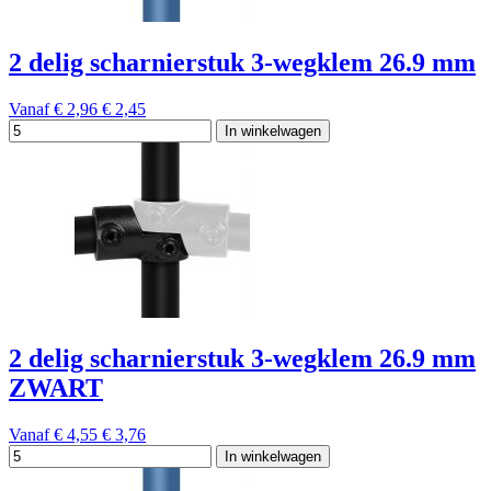
2 delig scharnierstuk 3-wegklem 26.9 mm
Vanaf
€ 2,96
€ 2,45
In winkelwagen
2 delig scharnierstuk 3-wegklem 26.9 mm
ZWART
Vanaf
€ 4,55
€ 3,76
In winkelwagen