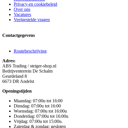
Privacy-en cookiebeleid
Over ons
Vacatures
Veelgestelde vragen
Contactgegevens
Routebeschrijving
Adres:
ABS Trading / steiger-shop.nl
Bedrijventerrein De Schalm
Geurdeland 8
6673 DR Andelst
Openingstijden
Maandag: 07:00u tot 16:00
Dinsdag: 07:00u tot 16:00
Woensdag: 07:00u tot 16:00u
Donderdag: 07:00u tot 16:00u
Vrijdag: 07:00u tot 15:00u.
Zaterdag & zondag: gesloten