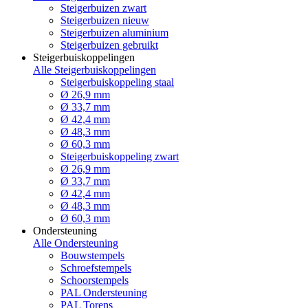
Steigerbuizen zwart
Steigerbuizen nieuw
Steigerbuizen aluminium
Steigerbuizen gebruikt
Steigerbuiskoppelingen
Alle Steigerbuiskoppelingen
Steigerbuiskoppeling staal
Ø 26,9 mm
Ø 33,7 mm
Ø 42,4 mm
Ø 48,3 mm
Ø 60,3 mm
Steigerbuiskoppeling zwart
Ø 26,9 mm
Ø 33,7 mm
Ø 42,4 mm
Ø 48,3 mm
Ø 60,3 mm
Ondersteuning
Alle Ondersteuning
Bouwstempels
Schroefstempels
Schoorstempels
PAL Ondersteuning
PAL Torens