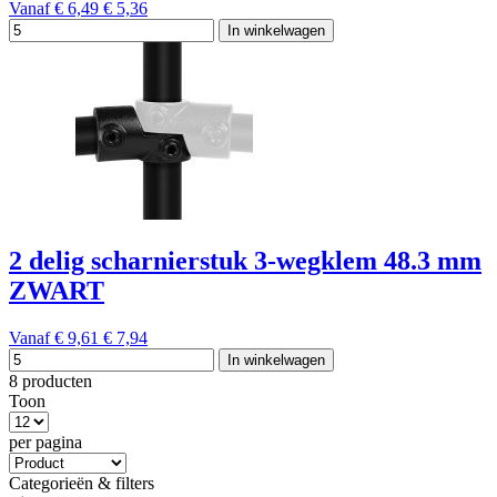
Vanaf
€ 6,49
€ 5,36
In winkelwagen
2 delig scharnierstuk 3-wegklem 48.3 mm
ZWART
Vanaf
€ 9,61
€ 7,94
In winkelwagen
8 producten
Toon
per pagina
Categorieën & filters