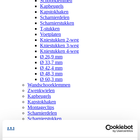
Schoorklemmen
Kapbeugels
Kapstokhaken
Scharnierdelen
Scharnierstukken
T-stukken
Voetplaten
Kniestukken 2-weg
Kniestukken 3-weg
Kniestukken 4-weg
Ø 26,9 mm
Ø 33,7 mm
Ø 42,4 mm
Ø 48,3 mm
Ø 60,3 mm
Wandschoorklemmen
Zwenkwielen
Kapbeugels
Kapstokhaken
Montageclips
Scharnierdelen
Scharnierstukken
T-stukken
Voetplaten
Kniestukken 2-weg