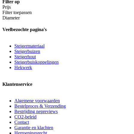
Filter op
Prijs
Filter toepassen
Diameter
Veelbezochte pagina's
Steigermateriaal
Steigerbuizen
Steigerhout
Steigerbuiskoppelingen
Hekwerk
Klantenservice
Algemene voorwaarden
Bestelproces & Verzending
Bestrijding nepreviews
CO2-beleid
Contact
Garantie en klachten
Herroepingsrecht