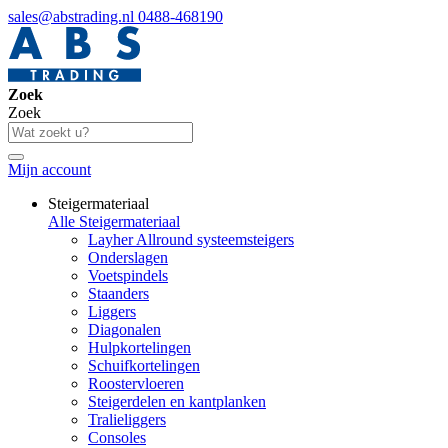
sales@abstrading.nl
0488-468190
Zoek
Zoek
Mijn account
Steigermateriaal
Alle Steigermateriaal
Layher Allround systeemsteigers
Onderslagen
Voetspindels
Staanders
Liggers
Diagonalen
Hulpkortelingen
Schuifkortelingen
Roostervloeren
Steigerdelen en kantplanken
Tralieliggers
Consoles