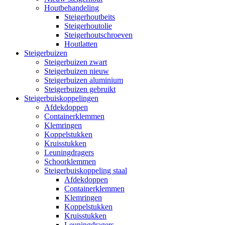
Houtbehandeling
Steigerhoutbeits
Steigerhoutolie
Steigerhoutschroeven
Houtlatten
Steigerbuizen
Steigerbuizen zwart
Steigerbuizen nieuw
Steigerbuizen aluminium
Steigerbuizen gebruikt
Steigerbuiskoppelingen
Afdekdoppen
Containerklemmen
Klemringen
Koppelstukken
Kruisstukken
Leuningdragers
Schoorklemmen
Steigerbuiskoppeling staal
Afdekdoppen
Containerklemmen
Klemringen
Koppelstukken
Kruisstukken
Leuningdragers