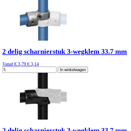
2 delig scharnierstuk 3-wegklem 33.7 mm
Vanaf
€ 3,79
€ 3,14
In winkelwagen
2 delig scharnierstuk 3-wegklem 33.7 mm