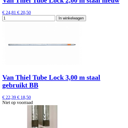
Van Thiel Tube Lock 2,00 m staal nieuw
€ 24,81
€ 20,50
In winkelwagen
Van Thiel Tube Lock 3,00 m staal
gebruikt BB
€ 22,39
€ 18,50
Niet op voorraad