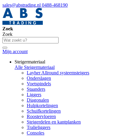
sales@abstrading.nl
0488-468190
Zoek
Zoek
Mijn account
Steigermateriaal
Alle Steigermateriaal
Layher Allround systeemsteigers
Onderslagen
Voetspindels
Staanders
Liggers
Diagonalen
Hulpkortelingen
Schuifkortelingen
Roostervloeren
Steigerdelen en kantplanken
Tralieliggers
Consoles