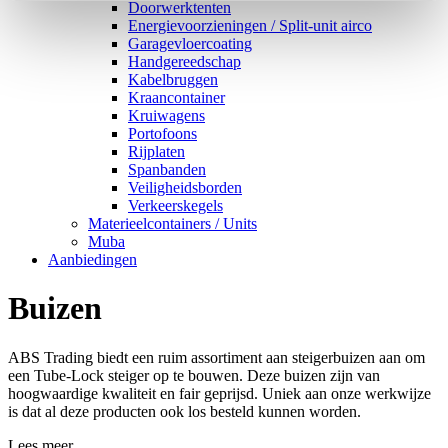
Doorwerktenten
Energievoorzieningen / Split-unit airco
Garagevloercoating
Handgereedschap
Kabelbruggen
Kraancontainer
Kruiwagens
Portofoons
Rijplaten
Spanbanden
Veiligheidsborden
Verkeerskegels
Materieelcontainers / Units
Muba
Aanbiedingen
Buizen
ABS Trading biedt een ruim assortiment aan steigerbuizen aan om
een Tube-Lock steiger op te bouwen. Deze buizen zijn van
hoogwaardige kwaliteit en fair geprijsd. Uniek aan onze werkwijze
is dat al deze producten ook los besteld kunnen worden.
Lees meer...