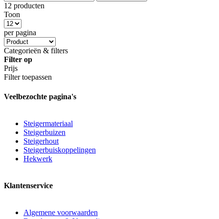
12 producten
Toon
per pagina
Categorieën & filters
Filter op
Prijs
Filter toepassen
Veelbezochte pagina's
Steigermateriaal
Steigerbuizen
Steigerhout
Steigerbuiskoppelingen
Hekwerk
Klantenservice
Algemene voorwaarden