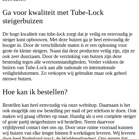
Ga voor kwaliteit met Tube-Lock
steigerbuizen
De hoge kwaliteit van tube-lock zorgt dat je veilig en eenvoudig je
steiger kunt opbouwen. Met deze buizen ga je heel eenvoudig de
hoogte in. Door de verschillende maten is er een oplossing voor
grote én kleine steigers. Naast dat deze producten veilig zijn, zijn ze
ook zeer duurzaam. Door de verzinking van buizen zijn deze
bestendig tegen alle weersomstandigheden. Verder voldoen de
buizen van Tube-Lock aan alle nationale en internationale
veiligheidsnormen. Zo verkopen wij gebruikte maar ook geheel
nieuwe buizen.
Hoe kan ik bestellen?
Bestellen kan heel eenvoudig via onze webshop. Daarnaast is het
ook mogelijk om uw bestelling per mail of per telefoon te doen. Ook
maken wij graag offertes op maat. Handig als u een complete steiger
of grote partij steigerbuizen wil bestellen. Neem daarvoor
vrijblijvend contact met ons op. Door onze ruime voorraad kunnen
wij buizen van elke lengte binnen 8 werkdagen leveren. Wij leveren
door heel Nederland (excl. de Waddeneilanden). Ons terrein ligt