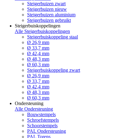
Steigerbuizen zwart
Steigerbuizen nieuw
Steigerbuizen aluminium
Steigerbuizen gebruikt
Steigerbuiskoppelingen
Alle Steigerbuiskoppelingen
Steigerbuiskoppeling staal
Ø 26,9 mm
Ø 33,7 mm
Ø 42,4 mm
Ø 48,3 mm
Ø 60,3 mm
Steigerbuiskoppeling zwart
Ø 26,9 mm
Ø 33,7 mm
Ø 42,4 mm
Ø 48,3 mm
Ø 60,3 mm
Ondersteuning
Alle Ondersteuning
Bouwstempels
Schroefstempels
Schoorstempels
PAL Ondersteuning
PAL Torens