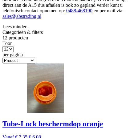
direct aan de A15 dus afhalen is ook zo gepland verder kunt u
telefonisch contact opnemen op:
0488-468190
en per mail via:
sales@abstrading.nl
Lees minder...
Categorieën & filters
12 producten
Toon
per pagina
Tube-Lock beschermdop oranje
Vanaf
€ 7,35
€ 6,08