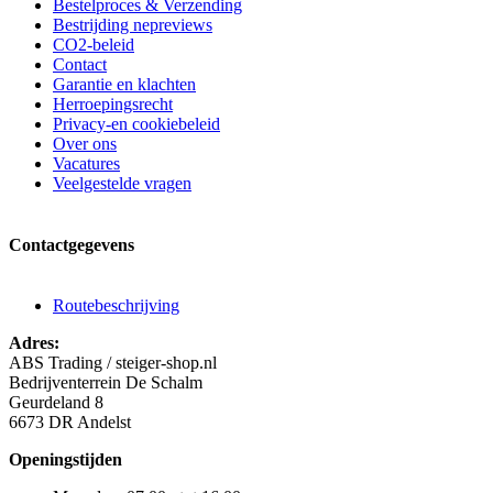
Bestelproces & Verzending
Bestrijding nepreviews
CO2-beleid
Contact
Garantie en klachten
Herroepingsrecht
Privacy-en cookiebeleid
Over ons
Vacatures
Veelgestelde vragen
Contactgegevens
Routebeschrijving
Adres:
ABS Trading / steiger-shop.nl
Bedrijventerrein De Schalm
Geurdeland 8
6673 DR Andelst
Openingstijden