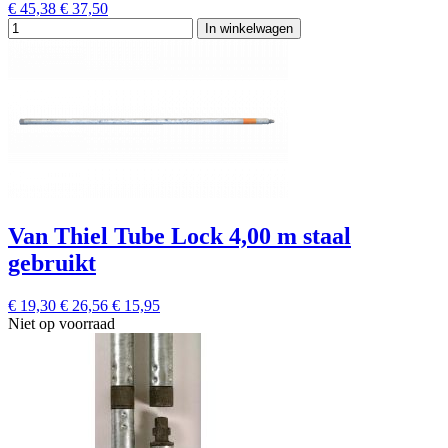
€ 45,38
€ 37,50
In winkelwagen
Van Thiel Tube Lock 4,00 m staal
gebruikt
€ 19,30
€ 26,56
€ 15,95
Niet op voorraad