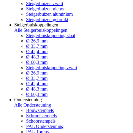
Steigerbuizen zwart
Steigerbuizen nieuw
Steigerbuizen aluminium
Steigerbuizen gebruikt
Steigerbuiskoppelingen
Alle Steigerbuiskoppelingen
Steigerbuiskoppeling staal
Ø 26,9 mm
Ø 33,7 mm
Ø 42,4 mm
Ø 48,3 mm
Ø 60,3 mm
Steigerbuiskoppeling zwart
Ø 26,9 mm
Ø 33,7 mm
Ø 42,4 mm
Ø 48,3 mm
Ø 60,3 mm
Ondersteuning
Alle Ondersteuning
Bouwstempels
Schroefstempels
Schoorstempels
PAL Ondersteuning
PAL Torens