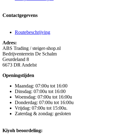
Contactgegevens
Routebeschrijving
Adres:
ABS Trading / steiger-shop.nl
Bedrijventerrein De Schalm
Geurdeland 8
6673 DR Andelst
Openingstijden
Maandag: 07:00u tot 16:00
Dinsdag: 07:00u tot 16:00
Woensdag: 07:00u tot 16:00u
Donderdag: 07:00u tot 16:00u
Vrijdag: 07:00u tot 15:00u.
Zaterdag & zondag: gesloten
Kiyoh beoordeling: