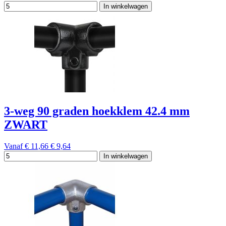
In winkelwagen
3-weg 90 graden hoekklem 42.4 mm
ZWART
Vanaf
€ 11,66
€ 9,64
In winkelwagen