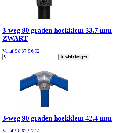
3-weg 90 graden hoekklem 33.7 mm
ZWART
Vanaf
€ 8,37
€ 6,92
In winkelwagen
3-weg 90 graden hoekklem 42.4 mm
Vanaf
€ 8,63
€ 7,14