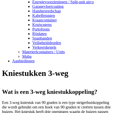
Energievoorzieningen / Split-unit airco
Garagevloercoating
Handgereedschap
Kabelbruggen
Kraancontainer
Kruiwagens
Portofoons
Rijplaten
Spanbanden
Veiligheidsborden
Verkeerskegels
Materieelcontainers / Units
Muba
Aanbiedingen
Kniestukken 3-weg
Wat is een 3-weg kniestukkoppeling?
Een 3-weg kniestuk van 90 graden is een type steigerbuiskoppeling
die wordt gebruikt om een hoek van 90 graden te creëren tussen drie
buizen. Het kniestuk heeft drie openingen waarin de buizen passen