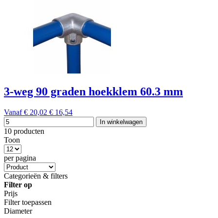
3-weg 90 graden hoekklem 60.3 mm
Vanaf
€ 20,02
€ 16,54
In winkelwagen
10 producten
Toon
per pagina
Categorieën & filters
Filter op
Prijs
Filter toepassen
Diameter