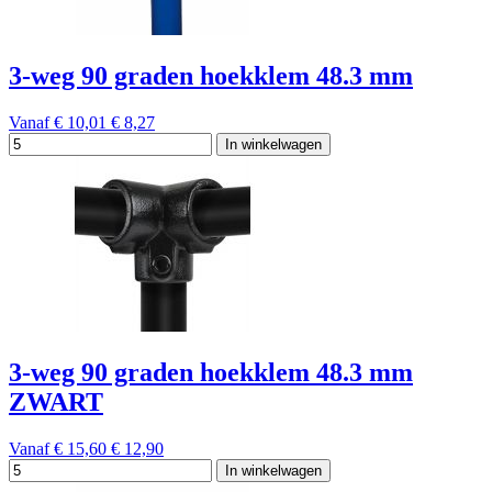
3-weg 90 graden hoekklem 48.3 mm
Vanaf
€ 10,01
€ 8,27
In winkelwagen
3-weg 90 graden hoekklem 48.3 mm
ZWART
Vanaf
€ 15,60
€ 12,90
In winkelwagen