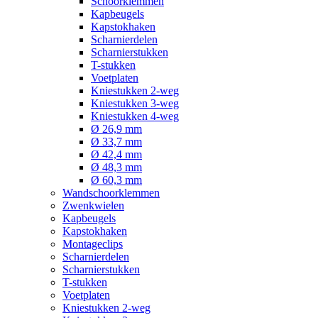
Schoorklemmen
Kapbeugels
Kapstokhaken
Scharnierdelen
Scharnierstukken
T-stukken
Voetplaten
Kniestukken 2-weg
Kniestukken 3-weg
Kniestukken 4-weg
Ø 26,9 mm
Ø 33,7 mm
Ø 42,4 mm
Ø 48,3 mm
Ø 60,3 mm
Wandschoorklemmen
Zwenkwielen
Kapbeugels
Kapstokhaken
Montageclips
Scharnierdelen
Scharnierstukken
T-stukken
Voetplaten
Kniestukken 2-weg