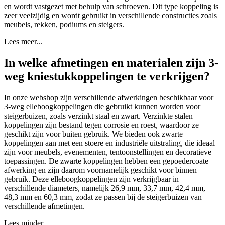
en wordt vastgezet met behulp van schroeven. Dit type koppeling is
zeer veelzijdig en wordt gebruikt in verschillende constructies zoals
meubels, rekken, podiums en steigers.
Lees meer...
In welke afmetingen en materialen zijn 3-
weg kniestukkoppelingen te verkrijgen?
In onze webshop zijn verschillende afwerkingen beschikbaar voor
3-weg elleboogkoppelingen die gebruikt kunnen worden voor
steigerbuizen, zoals verzinkt staal en zwart. Verzinkte stalen
koppelingen zijn bestand tegen corrosie en roest, waardoor ze
geschikt zijn voor buiten gebruik. We bieden ook zwarte
koppelingen aan met een stoere en industriële uitstraling, die ideaal
zijn voor meubels, evenementen, tentoonstellingen en decoratieve
toepassingen. De zwarte koppelingen hebben een gepoedercoate
afwerking en zijn daarom voornamelijk geschikt voor binnen
gebruik. Deze elleboogkoppelingen zijn verkrijgbaar in
verschillende diameters, namelijk 26,9 mm, 33,7 mm, 42,4 mm,
48,3 mm en 60,3 mm, zodat ze passen bij de steigerbuizen van
verschillende afmetingen.
Lees minder...