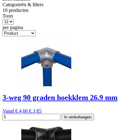
Categorieën & filters
10 producten
Toon
per pagina
3-weg 90 graden hoekklem 26.9 mm
Vanaf
€ 4,66
€ 3,85
In winkelwagen