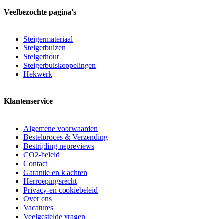
Veelbezochte pagina's
Steigermateriaal
Steigerbuizen
Steigerhout
Steigerbuiskoppelingen
Hekwerk
Klantenservice
Algemene voorwaarden
Bestelproces & Verzending
Bestrijding nepreviews
CO2-beleid
Contact
Garantie en klachten
Herroepingsrecht
Privacy-en cookiebeleid
Over ons
Vacatures
Veelgestelde vragen