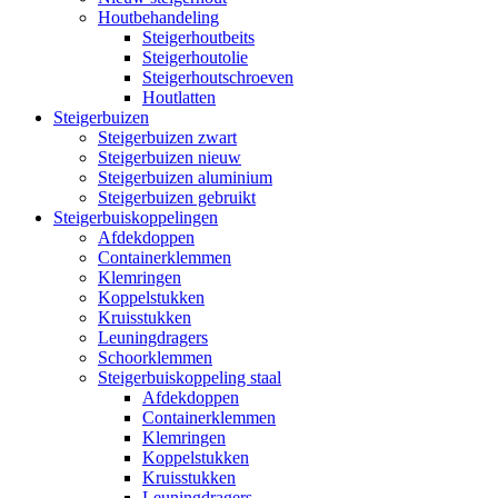
Houtbehandeling
Steigerhoutbeits
Steigerhoutolie
Steigerhoutschroeven
Houtlatten
Steigerbuizen
Steigerbuizen zwart
Steigerbuizen nieuw
Steigerbuizen aluminium
Steigerbuizen gebruikt
Steigerbuiskoppelingen
Afdekdoppen
Containerklemmen
Klemringen
Koppelstukken
Kruisstukken
Leuningdragers
Schoorklemmen
Steigerbuiskoppeling staal
Afdekdoppen
Containerklemmen
Klemringen
Koppelstukken
Kruisstukken
Leuningdragers