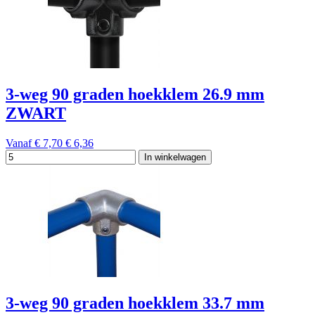
3-weg 90 graden hoekklem 26.9 mm
ZWART
Vanaf
€ 7,70
€ 6,36
In winkelwagen
3-weg 90 graden hoekklem 33.7 mm