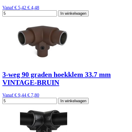
Vanaf
€ 5,42
€ 4,48
In winkelwagen
3-weg 90 graden hoekklem 33.7 mm
VINTAGE-BRUIN
Vanaf
€ 9,44
€ 7,80
In winkelwagen