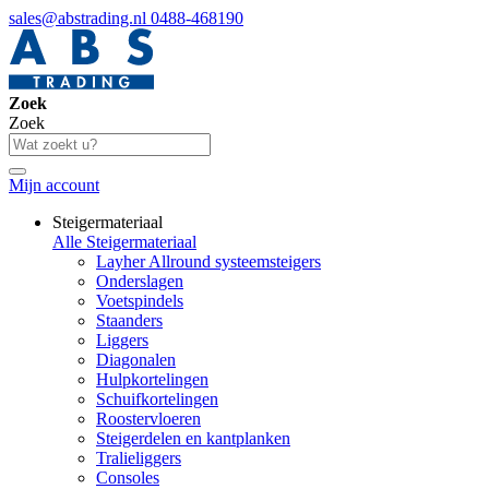
sales@abstrading.nl
0488-468190
Zoek
Zoek
Mijn account
Steigermateriaal
Alle Steigermateriaal
Layher Allround systeemsteigers
Onderslagen
Voetspindels
Staanders
Liggers
Diagonalen
Hulpkortelingen
Schuifkortelingen
Roostervloeren
Steigerdelen en kantplanken
Tralieliggers
Consoles