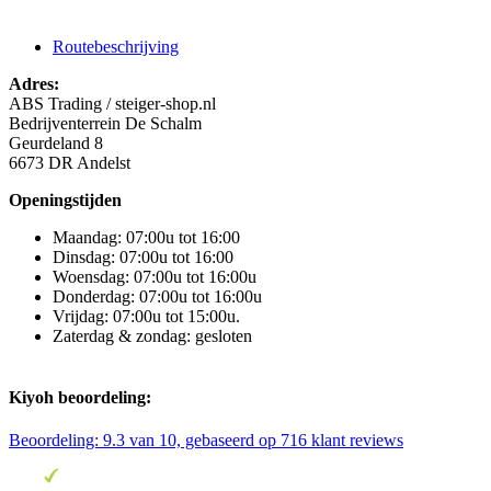
Routebeschrijving
Adres:
ABS Trading / steiger-shop.nl
Bedrijventerrein De Schalm
Geurdeland 8
6673 DR Andelst
Openingstijden
Maandag: 07:00u tot 16:00
Dinsdag: 07:00u tot 16:00
Woensdag: 07:00u tot 16:00u
Donderdag: 07:00u tot 16:00u
Vrijdag: 07:00u tot 15:00u.
Zaterdag & zondag: gesloten
Kiyoh beoordeling:
Beoordeling:
9.3
van 10, gebaseerd op
716
klant reviews