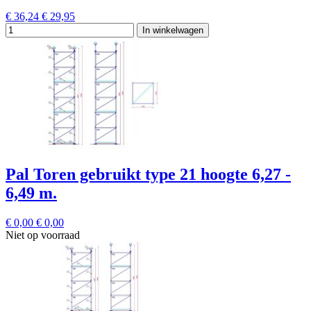
€ 36,24
€ 29,95
In winkelwagen
Pal Toren gebruikt type 21 hoogte 6,27 -
6,49 m.
€ 0,00
€ 0,00
Niet op voorraad