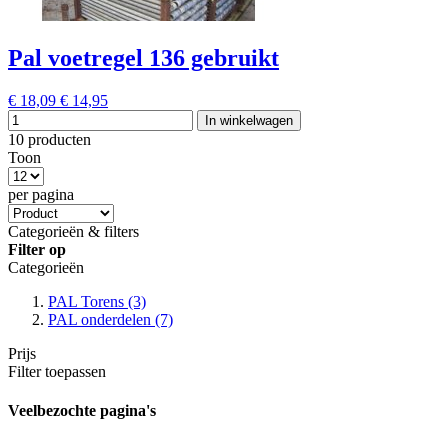
Pal voetregel 136 gebruikt
€ 18,09
€ 14,95
In winkelwagen
10 producten
Toon
per pagina
Categorieën & filters
Filter op
Categorieën
PAL Torens
(3)
PAL onderdelen
(7)
Prijs
Filter toepassen
Veelbezochte pagina's