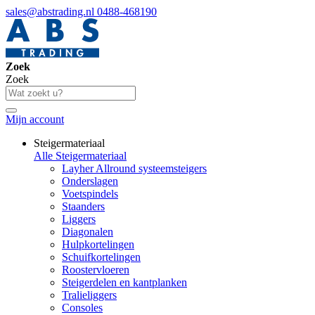
sales@abstrading.nl
0488-468190
Zoek
Zoek
Mijn account
Steigermateriaal
Alle Steigermateriaal
Layher Allround systeemsteigers
Onderslagen
Voetspindels
Staanders
Liggers
Diagonalen
Hulpkortelingen
Schuifkortelingen
Roostervloeren
Steigerdelen en kantplanken
Tralieliggers
Consoles