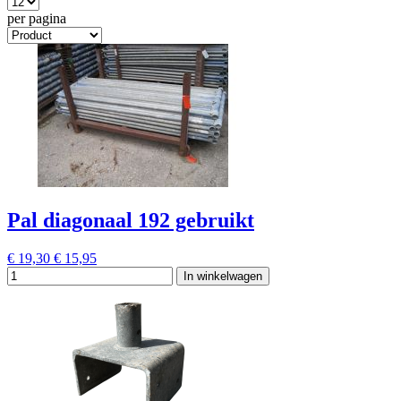
per pagina
Pal diagonaal 192 gebruikt
€ 19,30
€ 15,95
In winkelwagen