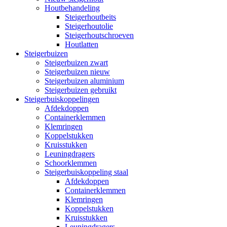
Houtbehandeling
Steigerhoutbeits
Steigerhoutolie
Steigerhoutschroeven
Houtlatten
Steigerbuizen
Steigerbuizen zwart
Steigerbuizen nieuw
Steigerbuizen aluminium
Steigerbuizen gebruikt
Steigerbuiskoppelingen
Afdekdoppen
Containerklemmen
Klemringen
Koppelstukken
Kruisstukken
Leuningdragers
Schoorklemmen
Steigerbuiskoppeling staal
Afdekdoppen
Containerklemmen
Klemringen
Koppelstukken
Kruisstukken
Leuningdragers