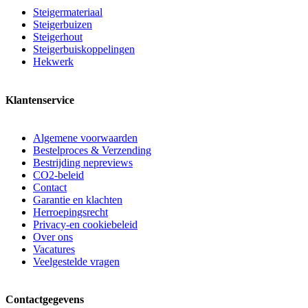
Steigermateriaal
Steigerbuizen
Steigerhout
Steigerbuiskoppelingen
Hekwerk
Klantenservice
Algemene voorwaarden
Bestelproces & Verzending
Bestrijding nepreviews
CO2-beleid
Contact
Garantie en klachten
Herroepingsrecht
Privacy-en cookiebeleid
Over ons
Vacatures
Veelgestelde vragen
Contactgegevens