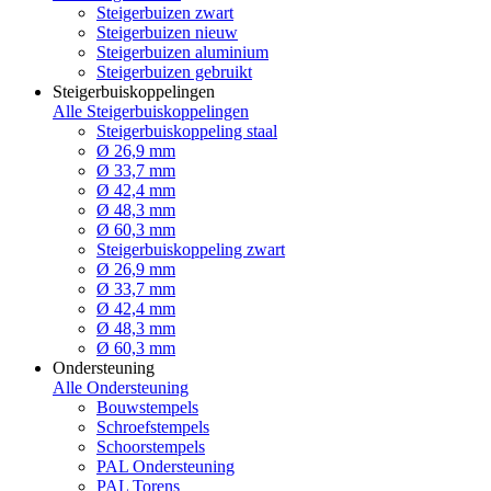
Steigerbuizen zwart
Steigerbuizen nieuw
Steigerbuizen aluminium
Steigerbuizen gebruikt
Steigerbuiskoppelingen
Alle Steigerbuiskoppelingen
Steigerbuiskoppeling staal
Ø 26,9 mm
Ø 33,7 mm
Ø 42,4 mm
Ø 48,3 mm
Ø 60,3 mm
Steigerbuiskoppeling zwart
Ø 26,9 mm
Ø 33,7 mm
Ø 42,4 mm
Ø 48,3 mm
Ø 60,3 mm
Ondersteuning
Alle Ondersteuning
Bouwstempels
Schroefstempels
Schoorstempels
PAL Ondersteuning
PAL Torens