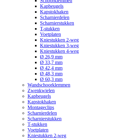
Schoorklemmen
Kapbeugels
Kapstokhaken
Scharnierdelen
Scharnierstukken
T-stukken
Voetplaten
Kniestukken 2-weg
Kniestukken 3-weg
Kniestukken 4-weg
Ø 26,9 mm
Ø 33,7 mm
Ø 42,4 mm
Ø 48,3 mm
Ø 60,3 mm
Wandschoorklemmen
Zwenkwielen
Kapbeugels
Kapstokhaken
Montageclips
Scharnierdelen
Scharnierstukken
T-stukken
Voetplaten
Kniestukken 2-weg