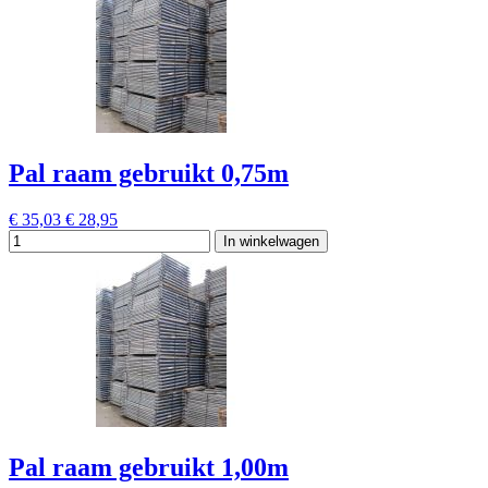
Pal raam gebruikt 0,75m
€ 35,03
€ 28,95
In winkelwagen
Pal raam gebruikt 1,00m