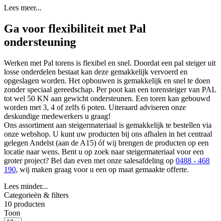
Lees meer...
Ga voor flexibiliteit met Pal
ondersteuning
Werken met Pal torens is flexibel en snel. Doordat een pal steiger uit
losse onderdelen bestaat kan deze gemakkelijk vervoerd en
opgeslagen worden. Het opbouwen is gemakkelijk en snel te doen
zonder speciaal gereedschap. Per poot kan een torensteiger van PAL
tot wel 50 KN aan gewicht ondersteunen. Een toren kan gebouwd
worden met 3, 4 of zelfs 6 poten. Uiteraard adviseren onze
deskundige medewerkers u graag!
Ons assortiment aan steigermateriaal is gemakkelijk te bestellen via
onze webshop. U kunt uw producten bij ons afhalen in het centraal
gelegen Andelst (aan de A15) óf wij brengen de producten op een
locatie naar wens. Bent u op zoek naar steigermateriaal voor een
groter project? Bel dan even met onze salesafdeling op
0488 - 468
190
, wij maken graag voor u een op maat gemaakte offerte.
Lees minder...
Categorieën & filters
10 producten
Toon