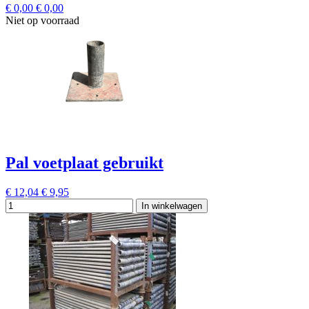
€ 0,00
€ 0,00
Niet op voorraad
Pal voetplaat gebruikt
€ 12,04
€ 9,95
In winkelwagen