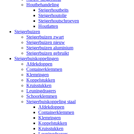
Houtbehandeling
Steigerhoutbeits
Steigerhoutolie
Steigerhoutschroeven
Houtlatten
Steigerbuizen
Steigerbuizen zwart
Steigerbuizen nieuw
Steigerbuizen aluminium
Steigerbuizen gebruikt
Steigerbuiskoppelingen
Afdekdoppen
Containerklemmen
Klemringen
Koppelstukken
Kruisstukken
Leuningdragers
Schoorklemmen
Steigerbuiskoppeling staal
Afdekdoppen
Containerklemmen
Klemringen
Koppelstukken
Kruisstukken
Leuningdragers