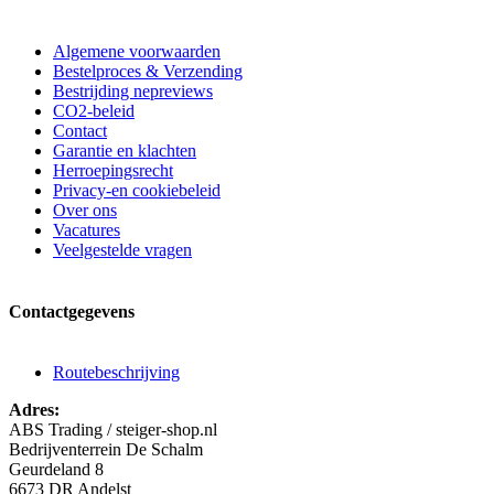
Algemene voorwaarden
Bestelproces & Verzending
Bestrijding nepreviews
CO2-beleid
Contact
Garantie en klachten
Herroepingsrecht
Privacy-en cookiebeleid
Over ons
Vacatures
Veelgestelde vragen
Contactgegevens
Routebeschrijving
Adres:
ABS Trading / steiger-shop.nl
Bedrijventerrein De Schalm
Geurdeland 8
6673 DR Andelst