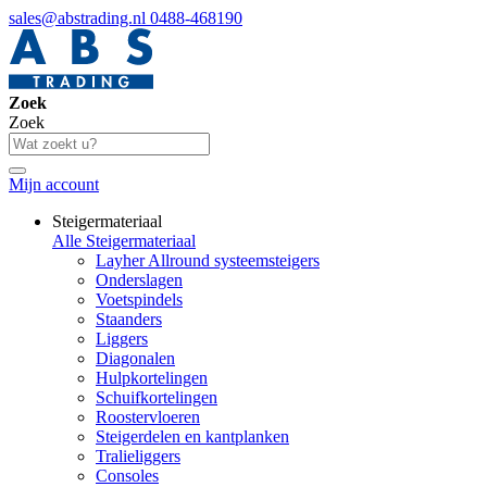
sales@abstrading.nl
0488-468190
Zoek
Zoek
Mijn account
Steigermateriaal
Alle Steigermateriaal
Layher Allround systeemsteigers
Onderslagen
Voetspindels
Staanders
Liggers
Diagonalen
Hulpkortelingen
Schuifkortelingen
Roostervloeren
Steigerdelen en kantplanken
Tralieliggers
Consoles