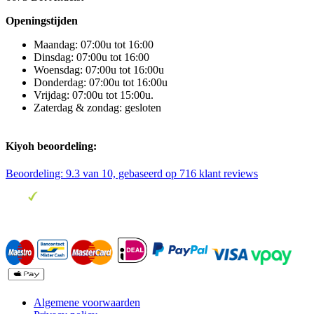
Openingstijden
Maandag: 07:00u tot 16:00
Dinsdag: 07:00u tot 16:00
Woensdag: 07:00u tot 16:00u
Donderdag: 07:00u tot 16:00u
Vrijdag: 07:00u tot 15:00u.
Zaterdag & zondag: gesloten
Kiyoh beoordeling:
Beoordeling:
9.3
van 10, gebaseerd op
716
klant reviews
Algemene voorwaarden