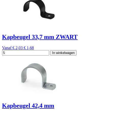
Kapbeugel 33,7 mm ZWART
Vanaf
€ 2,03
€ 1,68
In winkelwagen
Kapbeugel 42,4 mm