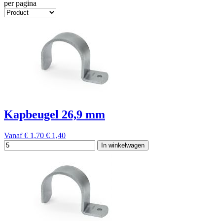
per pagina
Kapbeugel 26,9 mm
Vanaf
€ 1,70
€ 1,40
In winkelwagen