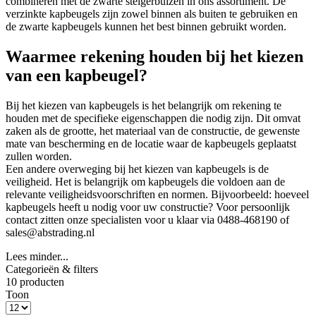
combineren met de zwarte steigerbuizen in ons assortiment. De
verzinkte kapbeugels zijn zowel binnen als buiten te gebruiken en
de zwarte kapbeugels kunnen het best binnen gebruikt worden.
Waarmee rekening houden bij het kiezen
van een kapbeugel?
Bij het kiezen van kapbeugels is het belangrijk om rekening te
houden met de specifieke eigenschappen die nodig zijn. Dit omvat
zaken als de grootte, het materiaal van de constructie, de gewenste
mate van bescherming en de locatie waar de kapbeugels geplaatst
zullen worden.
Een andere overweging bij het kiezen van kapbeugels is de
veiligheid. Het is belangrijk om kapbeugels die voldoen aan de
relevante veiligheidsvoorschriften en normen. Bijvoorbeeld: hoeveel
kapbeugels heeft u nodig voor uw constructie? Voor persoonlijk
contact zitten onze specialisten voor u klaar via 0488-468190 of
sales@abstrading.nl
Lees minder...
Categorieën & filters
10 producten
Toon