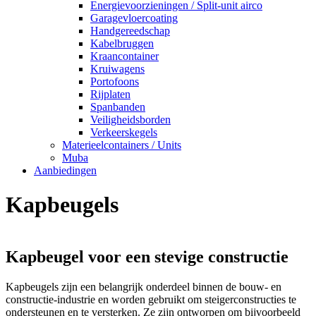
Energievoorzieningen / Split-unit airco
Garagevloercoating
Handgereedschap
Kabelbruggen
Kraancontainer
Kruiwagens
Portofoons
Rijplaten
Spanbanden
Veiligheidsborden
Verkeerskegels
Materieelcontainers / Units
Muba
Aanbiedingen
Kapbeugels
Kapbeugel voor een stevige constructie
Kapbeugels zijn een belangrijk onderdeel binnen de bouw- en
constructie-industrie en worden gebruikt om steigerconstructies te
ondersteunen en te versterken. Ze zijn ontworpen om bijvoorbeeld