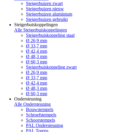
Steigerbuizen zwart
Steigerbuizen nieuw
Steigerbuizen aluminium
Steigerbuizen gebruikt
Steigerbuiskoppelingen
Alle Steigerbuiskoppelingen
Steigerbuiskoppeling staal
Ø 26,9 mm
Ø 33,7 mm
Ø 42,4 mm
Ø 48,3 mm
Ø 60,3 mm
Steigerbuiskoppeling zwart
Ø 26,9 mm
Ø 33,7 mm
Ø 42,4 mm
Ø 48,3 mm
Ø 60,3 mm
Ondersteuning
Alle Ondersteuning
Bouwstempels
Schroefstempels
Schoorstempels
PAL Ondersteuning
PAL Torens