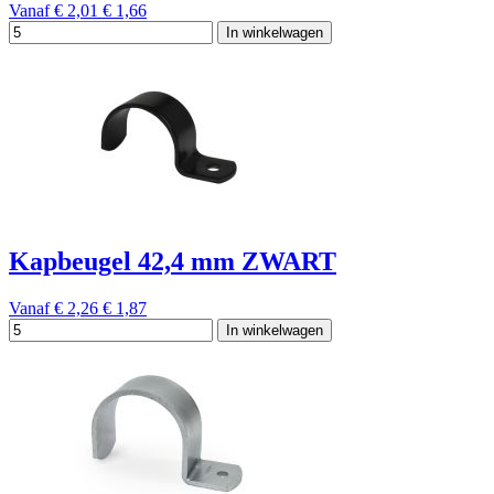
Vanaf
€ 2,01
€ 1,66
In winkelwagen
Kapbeugel 42,4 mm ZWART
Vanaf
€ 2,26
€ 1,87
In winkelwagen