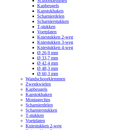
Schoorklemmen
Kapbeugels
Kapstokhaken
Scharnierdelen
Scharnierstukken
T-stukken
Voetplaten
Kniestukken 2-weg
Kniestukken 3-weg
Kniestukken 4-weg
Ø 26,9 mm
Ø 33,7 mm
Ø 42,4 mm
Ø 48,3 mm
Ø 60,3 mm
Wandschoorklemmen
Zwenkwielen
Kapbeugels
Kapstokhaken
Montageclips
Scharnierdelen
Scharnierstukken
T-stukken
Voetplaten
Kniestukken 2-weg