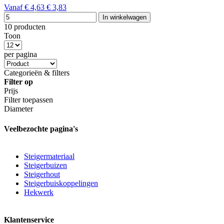
Vanaf
€ 4,63
€ 3,83
In winkelwagen
10 producten
Toon
per pagina
Categorieën & filters
Filter op
Prijs
Filter toepassen
Diameter
Veelbezochte pagina's
Steigermateriaal
Steigerbuizen
Steigerhout
Steigerbuiskoppelingen
Hekwerk
Klantenservice