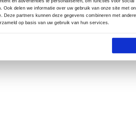
ent en advertenties te personaliseren, om functies voor social
. Ook delen we informatie over uw gebruik van onze site met on
e. Deze partners kunnen deze gegevens combineren met andere i
erzameld op basis van uw gebruik van hun services.