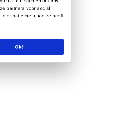
 media te bieden en om ons
ze partners voor social
nformatie die u aan ze heeft
Oké