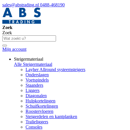
sales@abstrading.nl
0488-468190
Zoek
Zoek
Mijn account
Steigermateriaal
Alle Steigermateriaal
Layher Allround systeemsteigers
Onderslagen
Voetspindels
Staanders
Liggers
Diagonalen
Hulpkortelingen
Schuifkortelingen
Roostervloeren
Steigerdelen en kantplanken
Tralieliggers
Consoles