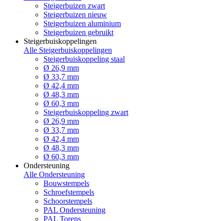
Steigerbuizen zwart
Steigerbuizen nieuw
Steigerbuizen aluminium
Steigerbuizen gebruikt
Steigerbuiskoppelingen
Alle Steigerbuiskoppelingen
Steigerbuiskoppeling staal
Ø 26,9 mm
Ø 33,7 mm
Ø 42,4 mm
Ø 48,3 mm
Ø 60,3 mm
Steigerbuiskoppeling zwart
Ø 26,9 mm
Ø 33,7 mm
Ø 42,4 mm
Ø 48,3 mm
Ø 60,3 mm
Ondersteuning
Alle Ondersteuning
Bouwstempels
Schroefstempels
Schoorstempels
PAL Ondersteuning
PAL Torens