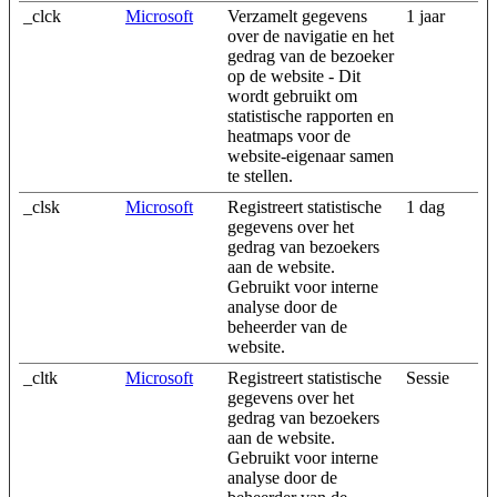
_clck
Microsoft
Verzamelt gegevens
1 jaar
over de navigatie en het
gedrag van de bezoeker
op de website - Dit
wordt gebruikt om
statistische rapporten en
heatmaps voor de
website-eigenaar samen
te stellen.
_clsk
Microsoft
Registreert statistische
1 dag
gegevens over het
gedrag van bezoekers
aan de website.
Gebruikt voor interne
analyse door de
beheerder van de
website.
_cltk
Microsoft
Registreert statistische
Sessie
gegevens over het
gedrag van bezoekers
aan de website.
Gebruikt voor interne
analyse door de