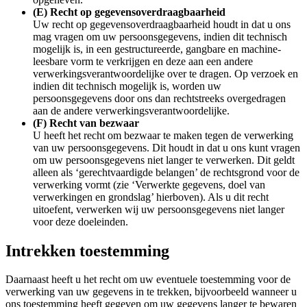
(E) Recht op gegevensoverdraagbaarheid
Uw recht op gegevensoverdraagbaarheid houdt in dat u ons
mag vragen om uw persoonsgegevens, indien dit technisch
mogelijk is, in een gestructureerde, gangbare en machine-
leesbare vorm te verkrijgen en deze aan een andere
verwerkingsverantwoordelijke over te dragen. Op verzoek en
indien dit technisch mogelijk is, worden uw
persoonsgegevens door ons dan rechtstreeks overgedragen
aan de andere verwerkingsverantwoordelijke.
(F) Recht van bezwaar
U heeft het recht om bezwaar te maken tegen de verwerking
van uw persoonsgegevens. Dit houdt in dat u ons kunt vragen
om uw persoonsgegevens niet langer te verwerken. Dit geldt
alleen als ‘gerechtvaardigde belangen’ de rechtsgrond voor de
verwerking vormt (zie ‘Verwerkte gegevens, doel van
verwerkingen en grondslag’ hierboven). Als u dit recht
uitoefent, verwerken wij uw persoonsgegevens niet langer
voor deze doeleinden.
Intrekken toestemming
Daarnaast heeft u het recht om uw eventuele toestemming voor de
verwerking van uw gegevens in te trekken, bijvoorbeeld wanneer u
ons toestemming heeft gegeven om uw gegevens langer te bewaren