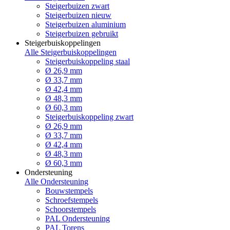
Steigerbuizen zwart
Steigerbuizen nieuw
Steigerbuizen aluminium
Steigerbuizen gebruikt
Steigerbuiskoppelingen
Alle Steigerbuiskoppelingen
Steigerbuiskoppeling staal
Ø 26,9 mm
Ø 33,7 mm
Ø 42,4 mm
Ø 48,3 mm
Ø 60,3 mm
Steigerbuiskoppeling zwart
Ø 26,9 mm
Ø 33,7 mm
Ø 42,4 mm
Ø 48,3 mm
Ø 60,3 mm
Ondersteuning
Alle Ondersteuning
Bouwstempels
Schroefstempels
Schoorstempels
PAL Ondersteuning
PAL Torens