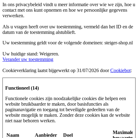
In ons privacybeleid vindt u meer informatie over wie we zijn, hoe u
contact met ons kunt opnemen en hoe we persoonlijke gegevens
verwerken.
Als u vragen heeft over uw toestemming, vermeld dan het ID en de
datum van de toestemming alstublieft.
Uw toestemming geldt voor de volgende domeinen: steiger-shop.nl
Uw huidige stand: Weigeren.
Verander uw toestemming
Cookieverklaring laatst bijgewerkt op 31/07/2026 door
Cookiebot
:
Functioneel (14)
Functionele cookies zijn noodzakelijke cookies die helpen een
website bruikbaarder te maken, door basisfuncties als
paginanavigatie en toegang tot beveiligde gedeelten van de
website mogelijk te maken. Zonder deze cookies kan de website
niet naar behoren werken.
Maximale
Naam
Aanbieder
Doel
bewaarterm