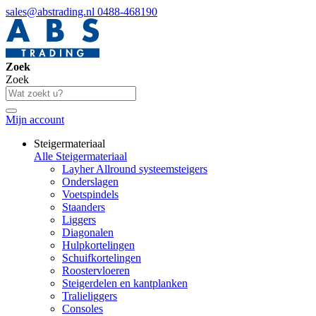
sales@abstrading.nl
0488-468190
Zoek
Zoek
Mijn account
Steigermateriaal
Alle Steigermateriaal
Layher Allround systeemsteigers
Onderslagen
Voetspindels
Staanders
Liggers
Diagonalen
Hulpkortelingen
Schuifkortelingen
Roostervloeren
Steigerdelen en kantplanken
Tralieliggers
Consoles