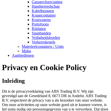
Garagevloercoating
Handgereedschap
Kabelbruggen
Kraancontainer
Kruiwagens
Portofoons
Rijplaten
Spanbanden
Veiligheidsborden
Verkeerskegels
Materieelcontainers / Units
Muba
Aanbiedingen
Privacy en Cookie Policy
Inleiding
Dit is de privacyverklaring van ABS Trading B.V. Wij zijn
gevestigd aan de Geurdeland 8, 6673 DR in Andelst. ABS Trading
B.V. respecteert de privacy van u als bezoeker van onze website.
Om onze activiteiten op onze website goed uit te kunnen voeren, is
het soms nodig om persoonsgegevens van u te verwerken. Dat doen