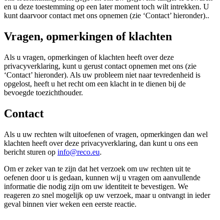
en u deze toestemming op een later moment toch wilt intrekken. U
kunt daarvoor contact met ons opnemen (zie ‘Contact’ hieronder)..
Vragen, opmerkingen of klachten
Als u vragen, opmerkingen of klachten heeft over deze
privacyverklaring, kunt u gerust contact opnemen met ons (zie
‘Contact’ hieronder). Als uw probleem niet naar tevredenheid is
opgelost, heeft u het recht om een klacht in te dienen bij de
bevoegde toezichthouder.
Contact
Als u uw rechten wilt uitoefenen of vragen, opmerkingen dan wel
klachten heeft over deze privacyverklaring, dan kunt u ons een
bericht sturen op
info@reco.eu
.
Om er zeker van te zijn dat het verzoek om uw rechten uit te
oefenen door u is gedaan, kunnen wij u vragen om aanvullende
informatie die nodig zijn om uw identiteit te bevestigen. We
reageren zo snel mogelijk op uw verzoek, maar u ontvangt in ieder
geval binnen vier weken een eerste reactie.