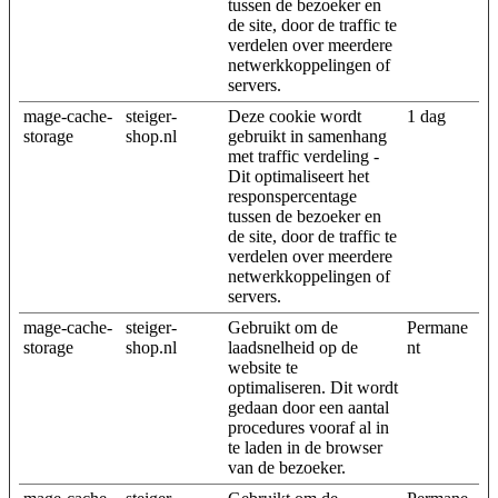
tussen de bezoeker en
de site, door de traffic te
verdelen over meerdere
netwerkkoppelingen of
servers.
mage-cache-
steiger-
Deze cookie wordt
1 dag
storage
shop.nl
gebruikt in samenhang
met traffic verdeling -
Dit optimaliseert het
responspercentage
tussen de bezoeker en
de site, door de traffic te
verdelen over meerdere
netwerkkoppelingen of
servers.
mage-cache-
steiger-
Gebruikt om de
Permane
storage
shop.nl
laadsnelheid op de
nt
website te
optimaliseren. Dit wordt
gedaan door een aantal
procedures vooraf al in
te laden in de browser
van de bezoeker.