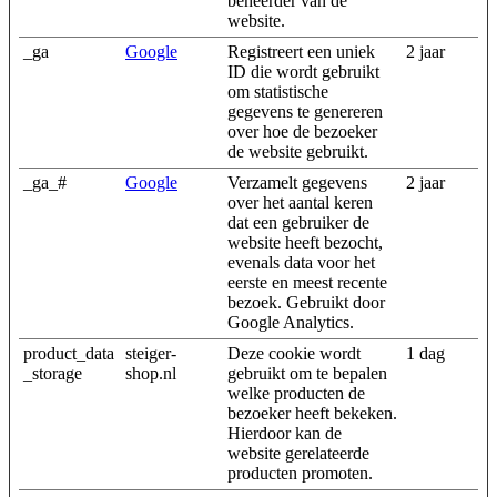
beheerder van de
website.
_ga
Google
Registreert een uniek
2 jaar
ID die wordt gebruikt
om statistische
gegevens te genereren
over hoe de bezoeker
de website gebruikt.
_ga_#
Google
Verzamelt gegevens
2 jaar
over het aantal keren
dat een gebruiker de
website heeft bezocht,
evenals data voor het
eerste en meest recente
bezoek. Gebruikt door
Google Analytics.
product_data
steiger-
Deze cookie wordt
1 dag
_storage
shop.nl
gebruikt om te bepalen
welke producten de
bezoeker heeft bekeken.
Hierdoor kan de
website gerelateerde
producten promoten.