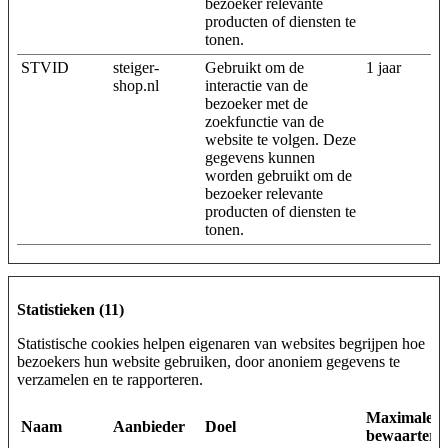
bezoeker relevante
producten of diensten te
tonen.
STVID
steiger-
Gebruikt om de
1 jaar
shop.nl
interactie van de
bezoeker met de
zoekfunctie van de
website te volgen. Deze
gegevens kunnen
worden gebruikt om de
bezoeker relevante
producten of diensten te
tonen.
Statistieken (11)
Statistische cookies helpen eigenaren van websites begrijpen hoe
bezoekers hun website gebruiken, door anoniem gegevens te
verzamelen en te rapporteren.
Maximale
Naam
Aanbieder
Doel
bewaarterm