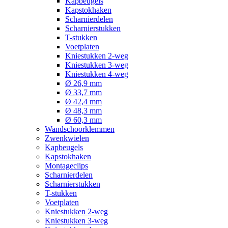
Kapbeugels
Kapstokhaken
Scharnierdelen
Scharnierstukken
T-stukken
Voetplaten
Kniestukken 2-weg
Kniestukken 3-weg
Kniestukken 4-weg
Ø 26,9 mm
Ø 33,7 mm
Ø 42,4 mm
Ø 48,3 mm
Ø 60,3 mm
Wandschoorklemmen
Zwenkwielen
Kapbeugels
Kapstokhaken
Montageclips
Scharnierdelen
Scharnierstukken
T-stukken
Voetplaten
Kniestukken 2-weg
Kniestukken 3-weg