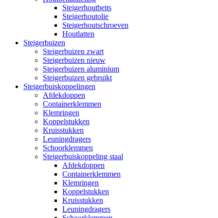
Steigerhoutbeits
Steigerhoutolie
Steigerhoutschroeven
Houtlatten
Steigerbuizen
Steigerbuizen zwart
Steigerbuizen nieuw
Steigerbuizen aluminium
Steigerbuizen gebruikt
Steigerbuiskoppelingen
Afdekdoppen
Containerklemmen
Klemringen
Koppelstukken
Kruisstukken
Leuningdragers
Schoorklemmen
Steigerbuiskoppeling staal
Afdekdoppen
Containerklemmen
Klemringen
Koppelstukken
Kruisstukken
Leuningdragers
Schoorklemmen