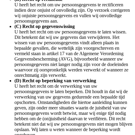
U heeft het recht om uw persoonsgegevens te rectificeren
indien deze onjuist of onvolledig zijn. Op verzoek corrigeren
wij onjuiste persoonsgegevens en vullen wij onvolledige
persoonsgegevens aan.
(C) Recht op gegevenswissing
U heeft het recht om uw persoonsgegevens te laten wissen.
Dit betekent dat wij uw gegevens dan verwijderen. Het
wissen van uw persoonsgegevens vindt alleen plaats in
bepaalde gevallen, die wettelijk zijn voorgeschreven en
vermeld staan in artikel 17 van de Algemene Verordening
Gegevensbescherming (AVG), bijvoorbeeld wanneer uw
persoonsgegevens niet langer nodig zijn voor de doeleinden
waarvoor zij oorspronkelijk werden verwerkt of wanneer ze
onrechtmatig zijn verwerkt.
(D) Recht op beperking van verwerking
U heeft het recht om de verwerking van uw
persoonsgegevens te laten beperken. Dit houdt in dat wij de
verwerking van uw gegevens gedurende een bepaalde tijd
opschorten. Omstandigheden die hiertoe aanleiding kunnen
geven, zijn onder meer situaties waarin de juistheid van uw
persoonsgegevens wordt betwist, maar wij enige tijd nodig
hebben om de (on)juistheid daarvan te verifiëren. Dit recht
betekent niet dat wij uw persoonsgegevens niet mogen blijven
opslaan. Wij laten u weten wanneer de beperking wordt
opgeheven.