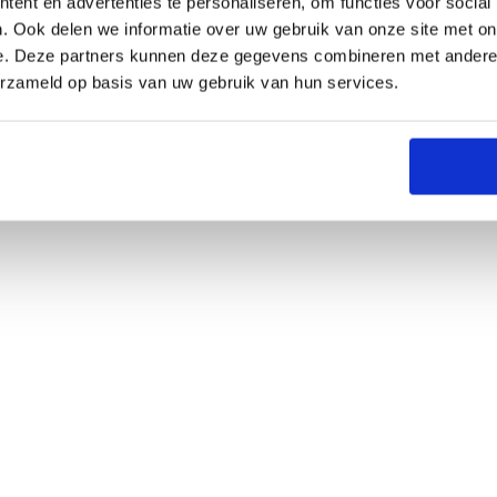
ent en advertenties te personaliseren, om functies voor social
. Ook delen we informatie over uw gebruik van onze site met on
e. Deze partners kunnen deze gegevens combineren met andere i
erzameld op basis van uw gebruik van hun services.