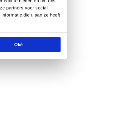
 media te bieden en om ons
ze partners voor social
nformatie die u aan ze heeft
Oké