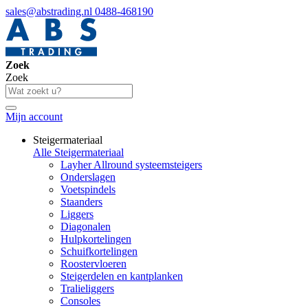
sales@abstrading.nl
0488-468190
Zoek
Zoek
Mijn account
Steigermateriaal
Alle Steigermateriaal
Layher Allround systeemsteigers
Onderslagen
Voetspindels
Staanders
Liggers
Diagonalen
Hulpkortelingen
Schuifkortelingen
Roostervloeren
Steigerdelen en kantplanken
Tralieliggers
Consoles