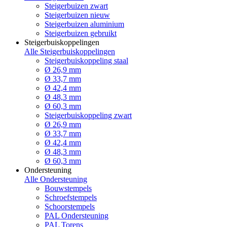
Steigerbuizen zwart
Steigerbuizen nieuw
Steigerbuizen aluminium
Steigerbuizen gebruikt
Steigerbuiskoppelingen
Alle Steigerbuiskoppelingen
Steigerbuiskoppeling staal
Ø 26,9 mm
Ø 33,7 mm
Ø 42,4 mm
Ø 48,3 mm
Ø 60,3 mm
Steigerbuiskoppeling zwart
Ø 26,9 mm
Ø 33,7 mm
Ø 42,4 mm
Ø 48,3 mm
Ø 60,3 mm
Ondersteuning
Alle Ondersteuning
Bouwstempels
Schroefstempels
Schoorstempels
PAL Ondersteuning
PAL Torens