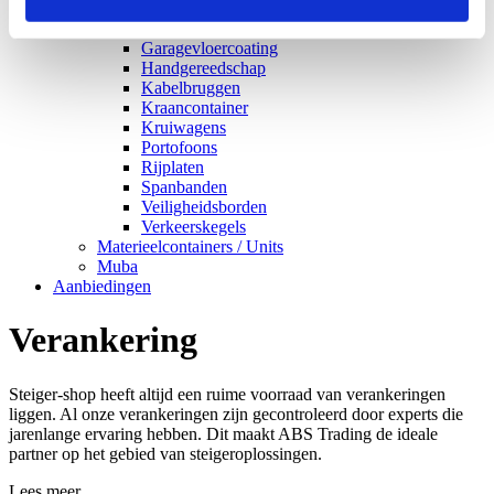
Doorwerktenten
Energievoorzieningen / Split-unit airco
Garagevloercoating
Handgereedschap
Kabelbruggen
Kraancontainer
Kruiwagens
Portofoons
Rijplaten
Spanbanden
Veiligheidsborden
Verkeerskegels
Materieelcontainers / Units
Muba
Aanbiedingen
Verankering
Steiger-shop heeft altijd een ruime voorraad van verankeringen
liggen. Al onze verankeringen zijn gecontroleerd door experts die
jarenlange ervaring hebben. Dit maakt ABS Trading de ideale
partner op het gebied van steigeroplossingen.
Lees meer...