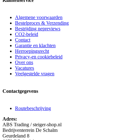
Klantenservice
Algemene voorwaarden
Bestelproces & Verzending
Bestrijding nepreviews
CO2-beleid
Contact
Garantie en klachten
Herroepingsrecht
Privacy-en cookiebeleid
Over ons
Vacatures
Veelgestelde vragen
Contactgegevens
Routebeschrijving
Adres:
ABS Trading / steiger-shop.nl
Bedrijventerrein De Schalm
Geurdeland 8