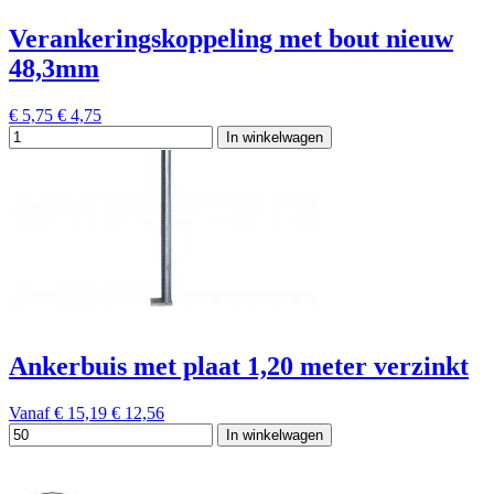
Verankeringskoppeling met bout nieuw
48,3mm
€ 5,75
€ 4,75
In winkelwagen
Ankerbuis met plaat 1,20 meter verzinkt
Vanaf
€ 15,19
€ 12,56
In winkelwagen