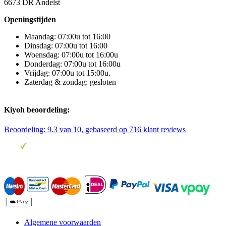
6673 DR Andelst
Openingstijden
Maandag: 07:00u tot 16:00
Dinsdag: 07:00u tot 16:00
Woensdag: 07:00u tot 16:00u
Donderdag: 07:00u tot 16:00u
Vrijdag: 07:00u tot 15:00u.
Zaterdag & zondag: gesloten
Kiyoh beoordeling:
Beoordeling:
9.3
van 10, gebaseerd op
716
klant reviews
Algemene voorwaarden