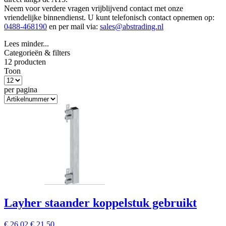
Neem voor verdere vragen vrijblijvend contact met onze
vriendelijke binnendienst. U kunt telefonisch contact opnemen op:
0488-468190
en per mail via:
sales@abstrading.nl
Lees minder...
Categorieën & filters
12 producten
Toon
per pagina
Layher staander koppelstuk gebruikt
€ 26,02
€ 21,50