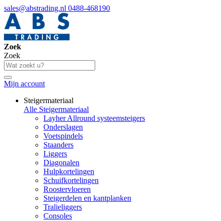
sales@abstrading.nl
0488-468190
Zoek
Zoek
Mijn account
Steigermateriaal
Alle Steigermateriaal
Layher Allround systeemsteigers
Onderslagen
Voetspindels
Staanders
Liggers
Diagonalen
Hulpkortelingen
Schuifkortelingen
Roostervloeren
Steigerdelen en kantplanken
Tralieliggers
Consoles