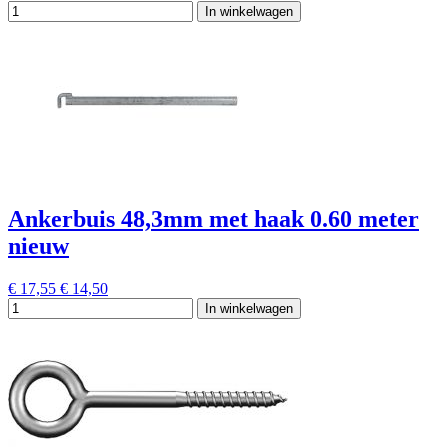
In winkelwagen
Ankerbuis 48,3mm met haak 0.60 meter
nieuw
€ 17,55
€ 14,50
In winkelwagen