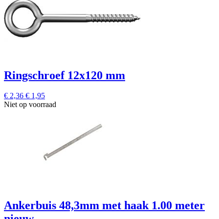
Ringschroef 12x120 mm
€ 2,36
€ 1,95
Niet op voorraad
Ankerbuis 48,3mm met haak 1.00 meter
nieuw