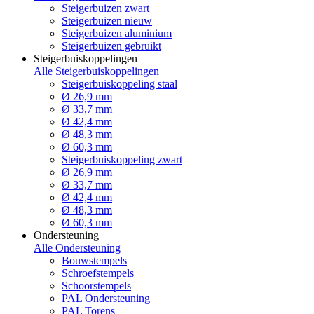
Steigerbuizen zwart
Steigerbuizen nieuw
Steigerbuizen aluminium
Steigerbuizen gebruikt
Steigerbuiskoppelingen
Alle Steigerbuiskoppelingen
Steigerbuiskoppeling staal
Ø 26,9 mm
Ø 33,7 mm
Ø 42,4 mm
Ø 48,3 mm
Ø 60,3 mm
Steigerbuiskoppeling zwart
Ø 26,9 mm
Ø 33,7 mm
Ø 42,4 mm
Ø 48,3 mm
Ø 60,3 mm
Ondersteuning
Alle Ondersteuning
Bouwstempels
Schroefstempels
Schoorstempels
PAL Ondersteuning
PAL Torens