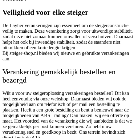
Veiligheid voor elke steiger
De Layher verankeringen zijn essentieel om de steigerconstructie
veilig te maken. Deze verankering zorgt voor uitwendige stabiliteit,
zodat deze niet zomaar kunnen omvallen of verschuiven. Daarnaast
helpt het ook bij inwendige stabiliteit, zodat de staanders niet
uitknikken of een korte lengte krijgen.
Bij steiger-shop.nl bieden wij nieuwe en gebruikte verankeringen
aan.
Verankering gemakkelijk bestellen en
bezorgd
Wilt u voor uw steigeroplossing verankeringen bestellen? Dit kan
heel eenvoudig via onze webshop. Daarnaast bieden wij ook de
mogelijkheid aan om telefonisch of per mail een bestelling te
plaatsen. Heeft u een grote bestelling en bent u benieuwd naar de
mogelijkheden van ABS Trading? Dan maken wij een offerte op
maat. Het voordeel van de verankering die wij aanbieden is dat we
ze gemakkelijk per post kunnen versturen. Zo hebt u uw
verankering snel én goedkoop in bezit. Ons terrein bevindt zich
direct langs de A15.