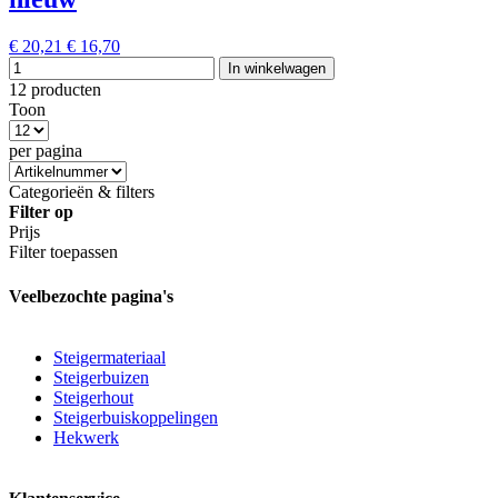
€ 20,21
€ 16,70
In winkelwagen
12 producten
Toon
per pagina
Categorieën & filters
Filter op
Prijs
Filter toepassen
Veelbezochte pagina's
Steigermateriaal
Steigerbuizen
Steigerhout
Steigerbuiskoppelingen
Hekwerk