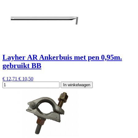
Layher AR Ankerbuis met pen 0,95m.
gebruikt BB
€ 12,71
€ 10,50
In winkelwagen