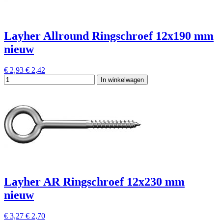
Layher Allround Ringschroef 12x190 mm
nieuw
€ 2,93
€ 2,42
In winkelwagen
Layher AR Ringschroef 12x230 mm
nieuw
€ 3,27
€ 2,70