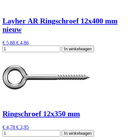
Layher AR Ringschroef 12x400 mm
nieuw
€ 5,88
€ 4,86
In winkelwagen
Ringschroef 12x350 mm
€ 4,78
€ 3,95
In winkelwagen