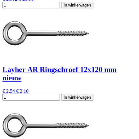
In winkelwagen
Layher AR Ringschroef 12x120 mm
nieuw
€ 2,54
€ 2,10
In winkelwagen