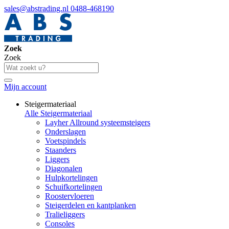
sales@abstrading.nl
0488-468190
Zoek
Zoek
Mijn account
Steigermateriaal
Alle Steigermateriaal
Layher Allround systeemsteigers
Onderslagen
Voetspindels
Staanders
Liggers
Diagonalen
Hulpkortelingen
Schuifkortelingen
Roostervloeren
Steigerdelen en kantplanken
Tralieliggers
Consoles