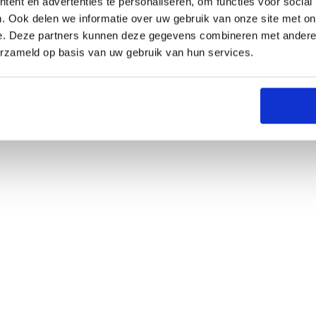
ent en advertenties te personaliseren, om functies voor social
. Ook delen we informatie over uw gebruik van onze site met on
e. Deze partners kunnen deze gegevens combineren met andere i
erzameld op basis van uw gebruik van hun services.