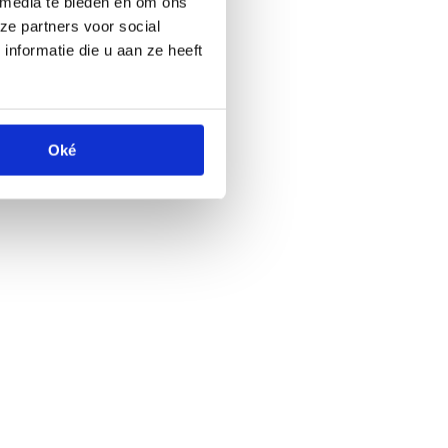
 media te bieden en om ons
ze partners voor social
nformatie die u aan ze heeft
Oké