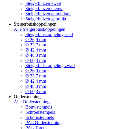
Steigerbuizen zwart
Steigerbuizen nieuw
Steigerbuizen aluminium
Steigerbuizen gebruikt
Steigerbuiskoppelingen
Alle Steigerbuiskoppelingen
Steigerbuiskoppeling staal
Ø 26,9 mm
Ø 33,7 mm
Ø 42,4 mm
Ø 48,3 mm
Ø 60,3 mm
Steigerbuiskoppeling zwart
Ø 26,9 mm
Ø 33,7 mm
Ø 42,4 mm
Ø 48,3 mm
Ø 60,3 mm
Ondersteuning
Alle Ondersteuning
Bouwstempels
Schroefstempels
Schoorstempels
PAL Ondersteuning
PAL Torens