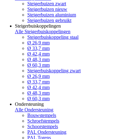
Steigerbuizen zwart
Steigerbuizen nieuw
Steigerbuizen aluminium
Steigerbuizen gebruikt
Steigerbuiskoppelingen
Alle Steigerbuiskoppelingen
Steigerbuiskoppeling staal
Ø 26,9 mm
Ø 33,7 mm
Ø 42,4 mm
Ø 48,3 mm
Ø 60,3 mm
Steigerbuiskoppeling zwart
Ø 26,9 mm
Ø 33,7 mm
Ø 42,4 mm
Ø 48,3 mm
Ø 60,3 mm
Ondersteuning
Alle Ondersteuning
Bouwstempels
Schroefstempels
Schoorstempels
PAL Ondersteuning
PAL Torens