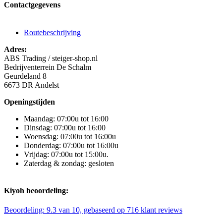
Contactgegevens
Routebeschrijving
Adres:
ABS Trading / steiger-shop.nl
Bedrijventerrein De Schalm
Geurdeland 8
6673 DR Andelst
Openingstijden
Maandag: 07:00u tot 16:00
Dinsdag: 07:00u tot 16:00
Woensdag: 07:00u tot 16:00u
Donderdag: 07:00u tot 16:00u
Vrijdag: 07:00u tot 15:00u.
Zaterdag & zondag: gesloten
Kiyoh beoordeling:
Beoordeling:
9.3
van 10, gebaseerd op
716
klant reviews