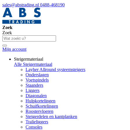
sales@abstrading.nl
0488-468190
Zoek
Zoek
Mijn account
Steigermateriaal
Alle Steigermateriaal
Layher Allround systeemsteigers
Onderslagen
Voetspindels
Staanders
Liggers
Diagonalen
Hulpkortelingen
Schuifkortelingen
Roostervloeren
Steigerdelen en kantplanken
Tralieliggers
Consoles