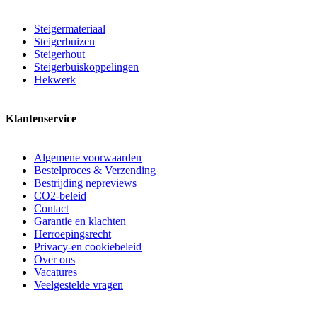
Steigermateriaal
Steigerbuizen
Steigerhout
Steigerbuiskoppelingen
Hekwerk
Klantenservice
Algemene voorwaarden
Bestelproces & Verzending
Bestrijding nepreviews
CO2-beleid
Contact
Garantie en klachten
Herroepingsrecht
Privacy-en cookiebeleid
Over ons
Vacatures
Veelgestelde vragen