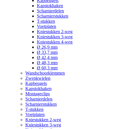
Kapbeugels
Kapstokhaken
Scharnierdelen
Scharnierstukken
T-stukken
Voetplaten
Kniestukken 2-weg
Kniestukken 3-weg
Kniestukken 4-weg
Ø 26,9 mm
Ø 33,7 mm
Ø 42,4 mm
Ø 48,3 mm
Ø 60,3 mm
Wandschoorklemmen
Zwenkwielen
Kapbeugels
Kapstokhaken
Montageclips
Scharnierdelen
Scharnierstukken
T-stukken
Voetplaten
Kniestukken 2-weg
Kniestukken 3-weg