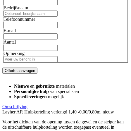
Bedrijfsnaam
Telefoonnummer
E-mail
Aantal
Opmerking
Offerte aanvragen
Nieuwe
en
gebruikte
materialen
Persoonlijke hulp
van specialisten
Spoedleveringen
mogelijk
Omschrijving
Layher AR Hulpkorteling verlengd 1,40 -0,00/0,80m. nieuw
Voor het dichten van de opening tussen de gevel en de steiger kan
de uitschuifbare hulpkorteling worden toegepast eventueel in