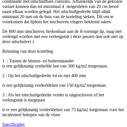
combinatie met uitschuifbare consoles. Afhankelijk van de gekozen
variant kunnen dan tot maximaal 4 steigerdelen van 20 cm breed
naast elkaar worden gelegd. Het uitschuifgedeelte blijft altijd
minimaal 20 mm uit de buis van de korteling steken. Dit om te
voorkomen dat tijdens het inschuiven vingers beklemd raken.
De 800 mm uitschuiver, herkenbaar aan de 8-vormige lip, mag niet
verlengd worden met een verlengstuk ( deze passen dan ook niet op
deze uitschuiver )
Belasting van deze korteling
1 : Tussen de binnen- en buitenstaander
is een gelijkmatig verdeelde last van 300 kg/m2 toegestaan.
2 : Op het uitschuifgedeelte tot en met 400 mm
is een gelijkmatig verdeeldelast van 150 kg/m2 toegestaan.
3 : Als het uitschuifgedeelte verder is uitgeschoven of het
verlengstuk is toegepast
is er een gelijkmatig verdeeldelast van 75 kg/m2 toegestaan voor het
incidenteel belopen van de vloer.
Specificaties