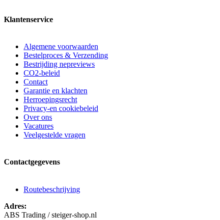
Klantenservice
Algemene voorwaarden
Bestelproces & Verzending
Bestrijding nepreviews
CO2-beleid
Contact
Garantie en klachten
Herroepingsrecht
Privacy-en cookiebeleid
Over ons
Vacatures
Veelgestelde vragen
Contactgegevens
Routebeschrijving
Adres:
ABS Trading / steiger-shop.nl