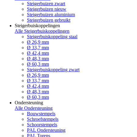
Steigerbuizen zwart
Steigerbuizen nieuw
Steigerbuizen aluminium
Steigerbuizen gebruikt
Steigerbuiskoppelingen
Alle Steigerbuiskoppelingen
Steigerbuiskoppeling staal
Ø 26,9 mm
Ø 33,7 mm
Ø 42,4 mm
Ø 48,3 mm
Ø 60,3 mm
Steigerbuiskoppeling zwart
Ø 26,9 mm
Ø 33,7 mm
Ø 42,4 mm
Ø 48,3 mm
Ø 60,3 mm
Ondersteuning
Alle Ondersteuning
Bouwstempels
Schroefstempels
Schoorstempels
PAL Ondersteuning
PAL Torens