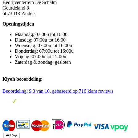
Bedrijventerrein De Schalm
Geurdeland 8
6673 DR Andelst
Openingstijden
Maandag: 07:00u tot 16:00
Dinsdag: 07:00u tot 16:00
Woensdag: 07:00u tot 16:00u
Donderdag: 07:00u tot 16:00u
Vrijdag: 07:00u tot 15:00u.
Zaterdag & zondag: gesloten
Kiyoh beoordeling:
Beoordeling:
9.3
van 10, gebaseerd op
716
klant reviews