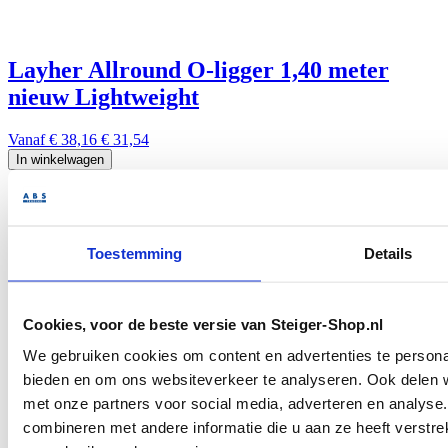
Layher Allround O-ligger 1,40 meter
nieuw Lightweight
Vanaf
€ 38,16
€ 31,54
In winkelwagen
Toestemming
Details
Cookies, voor de beste versie van Steiger-Shop.nl
Layher AR Staander zonder pen 2,00m.
We gebruiken cookies om content en advertenties te personal
nieuw
bieden en om ons websiteverkeer te analyseren. Ook delen w
met onze partners voor social media, adverteren en analys
Vanaf
€ 56,05
€ 46,32
combineren met andere informatie die u aan ze heeft verstre
In winkelwagen