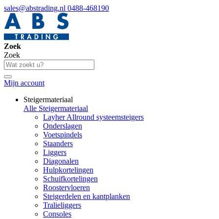
sales@abstrading.nl
0488-468190
Zoek
Zoek
Mijn account
Steigermateriaal
Alle Steigermateriaal
Layher Allround systeemsteigers
Onderslagen
Voetspindels
Staanders
Liggers
Diagonalen
Hulpkortelingen
Schuifkortelingen
Roostervloeren
Steigerdelen en kantplanken
Tralieliggers
Consoles