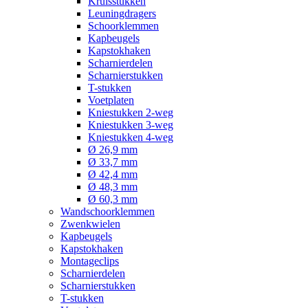
Kruisstukken
Leuningdragers
Schoorklemmen
Kapbeugels
Kapstokhaken
Scharnierdelen
Scharnierstukken
T-stukken
Voetplaten
Kniestukken 2-weg
Kniestukken 3-weg
Kniestukken 4-weg
Ø 26,9 mm
Ø 33,7 mm
Ø 42,4 mm
Ø 48,3 mm
Ø 60,3 mm
Wandschoorklemmen
Zwenkwielen
Kapbeugels
Kapstokhaken
Montageclips
Scharnierdelen
Scharnierstukken
T-stukken