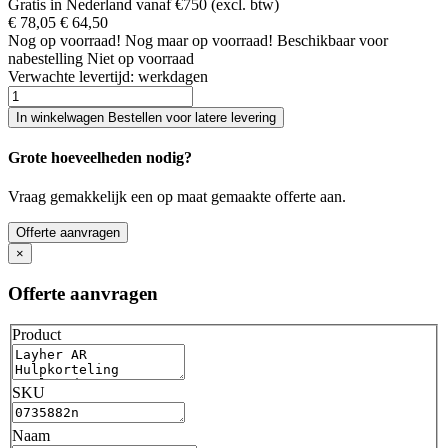
Gratis in Nederland vanaf €750 (excl. btw)
€ 78,05
€ 64,50
Nog
op voorraad!
Nog maar
op voorraad!
Beschikbaar voor
nabestelling
Niet op voorraad
Verwachte levertijd:
werkdagen
In winkelwagen
Bestellen voor latere levering
Grote hoeveelheden nodig?
Vraag gemakkelijk een op maat gemaakte offerte aan.
Offerte aanvragen
×
Offerte aanvragen
Product
SKU
Naam