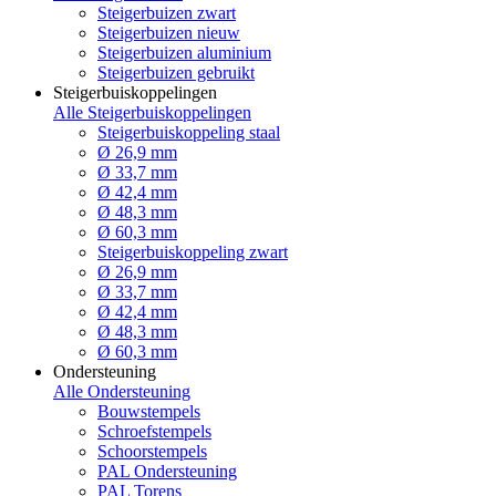
Steigerbuizen zwart
Steigerbuizen nieuw
Steigerbuizen aluminium
Steigerbuizen gebruikt
Steigerbuiskoppelingen
Alle Steigerbuiskoppelingen
Steigerbuiskoppeling staal
Ø 26,9 mm
Ø 33,7 mm
Ø 42,4 mm
Ø 48,3 mm
Ø 60,3 mm
Steigerbuiskoppeling zwart
Ø 26,9 mm
Ø 33,7 mm
Ø 42,4 mm
Ø 48,3 mm
Ø 60,3 mm
Ondersteuning
Alle Ondersteuning
Bouwstempels
Schroefstempels
Schoorstempels
PAL Ondersteuning
PAL Torens