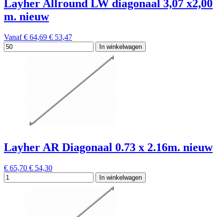
Layher Allround LW diagonaal 3,07 x2,00
m. nieuw
Vanaf
€ 64,69
€ 53,47
In winkelwagen
Layher AR Diagonaal 0.73 x 2.16m. nieuw
€ 65,70
€ 54,30
In winkelwagen