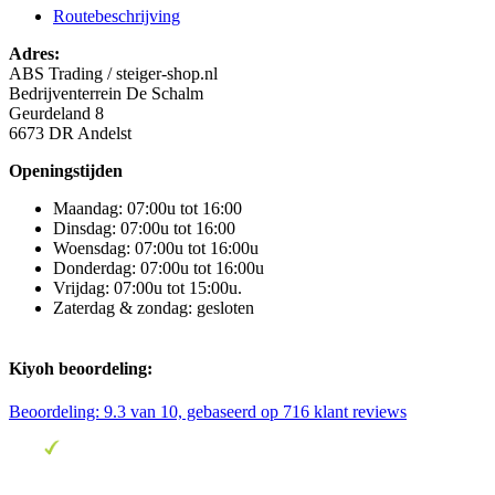
Routebeschrijving
Adres:
ABS Trading / steiger-shop.nl
Bedrijventerrein De Schalm
Geurdeland 8
6673 DR Andelst
Openingstijden
Maandag: 07:00u tot 16:00
Dinsdag: 07:00u tot 16:00
Woensdag: 07:00u tot 16:00u
Donderdag: 07:00u tot 16:00u
Vrijdag: 07:00u tot 15:00u.
Zaterdag & zondag: gesloten
Kiyoh beoordeling:
Beoordeling:
9.3
van 10, gebaseerd op
716
klant reviews