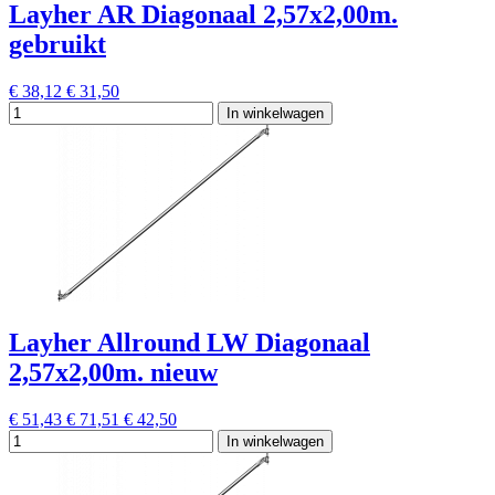
Layher AR Diagonaal 2,57x2,00m.
gebruikt
€ 38,12
€ 31,50
In winkelwagen
Layher Allround LW Diagonaal
2,57x2,00m. nieuw
€ 51,43
€ 71,51
€ 42,50
In winkelwagen