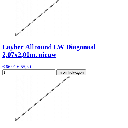
Layher Allround LW Diagonaal
2,07x2,00m. nieuw
€ 66,91
€ 55,30
In winkelwagen