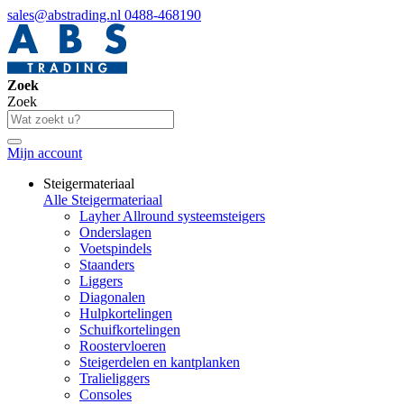
sales@abstrading.nl
0488-468190
Zoek
Zoek
Mijn account
Steigermateriaal
Alle Steigermateriaal
Layher Allround systeemsteigers
Onderslagen
Voetspindels
Staanders
Liggers
Diagonalen
Hulpkortelingen
Schuifkortelingen
Roostervloeren
Steigerdelen en kantplanken
Tralieliggers
Consoles