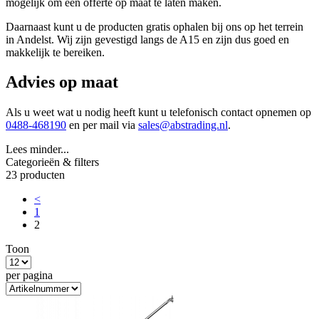
mogelijk om een offerte op maat te laten maken.
Daarnaast kunt u de producten gratis ophalen bij ons op het terrein
in Andelst. Wij zijn gevestigd langs de A15 en zijn dus goed en
makkelijk te bereiken.
Advies op maat
Als u weet wat u nodig heeft kunt u telefonisch contact opnemen op
0488-468190
en per mail via
sales@abstrading.nl
.
Lees minder...
Categorieën & filters
23 producten
<
1
2
Toon
per pagina