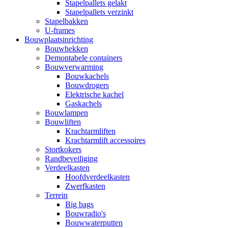
Stapelpallets gelakt
Stapelpallets verzinkt
Stapelbakken
U-frames
Bouwplaatsinrichting
Bouwhekken
Demontabele containers
Bouwverwarming
Bouwkachels
Bouwdrogers
Elektrische kachel
Gaskachels
Bouwlampen
Bouwliften
Krachtarmliften
Krachtarmlift accessoires
Stortkokers
Randbeveiliging
Verdeelkasten
Hoofdverdeelkasten
Zwerfkasten
Terrein
Big bags
Bouwradio's
Bouwwaterputten