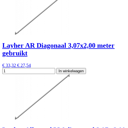
Layher AR Diagonaal 3,07x2,00 meter
gebruikt
€ 33,32
€ 27,54
In winkelwagen