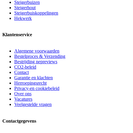
Steigerbuizen
Steigerhout
Steigerbuiskoppelingen
Hekwerk
Klantenservice
Algemene voorwaarden
Bestelproces & Verzending
Bestrijding nepreviews
CO2-beleid
Contact
Garantie en klachten
Herroepingsrecht
Privacy-en cookiebeleid
Over ons
Vacatures
Veelgestelde vragen
Contactgegevens