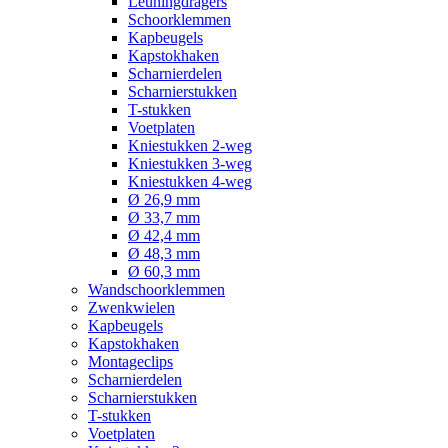
Leuningdragers
Schoorklemmen
Kapbeugels
Kapstokhaken
Scharnierdelen
Scharnierstukken
T-stukken
Voetplaten
Kniestukken 2-weg
Kniestukken 3-weg
Kniestukken 4-weg
Ø 26,9 mm
Ø 33,7 mm
Ø 42,4 mm
Ø 48,3 mm
Ø 60,3 mm
Wandschoorklemmen
Zwenkwielen
Kapbeugels
Kapstokhaken
Montageclips
Scharnierdelen
Scharnierstukken
T-stukken
Voetplaten