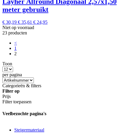
Layher Allround Diagonaal 2,57x1,50
meter gebruikt
€ 30,19
€ 35,61
€ 24,95
Niet op voorraad
23 producten
<
1
2
Toon
per pagina
Categorieën & filters
Filter op
Prijs
Filter toepassen
Veelbezochte pagina's
Steigermateriaal