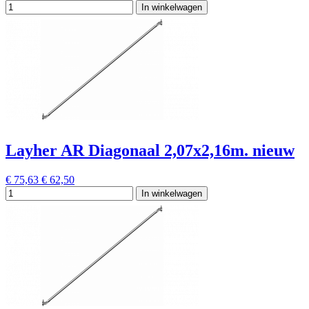
In winkelwagen
Layher AR Diagonaal 2,07x2,16m. nieuw
€ 75,63
€ 62,50
In winkelwagen