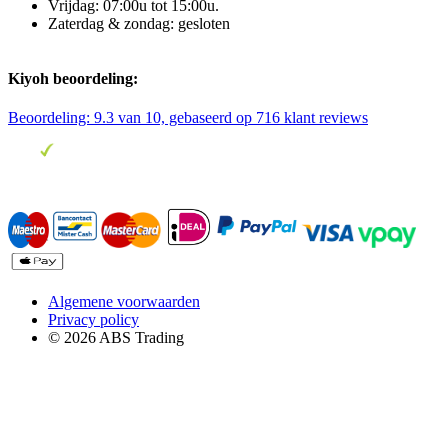
Vrijdag: 07:00u tot 15:00u.
Zaterdag & zondag: gesloten
Kiyoh beoordeling:
Beoordeling:
9.3
van 10, gebaseerd op
716
klant reviews
Algemene voorwaarden
Privacy policy
© 2026 ABS Trading