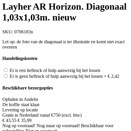
Layher AR Horizon. Diagonaal
1,03x1,03m. nieuw
SKU:
0706183n
Let op: de foto van de diagonaal is ter illustratie en komt niet exact
overeen
Handelingskosten
Er is een heftruck of hulp aanwezig bij het lossen
Er is geen heftruck of hulp aanwezig bij het lossen
+
€ 2,42
Beschikbare bezorgopties
Ophalen in Andelst
De koffie staat klaar
Levering op locatie
Gratis in Nederland vanaf €750 (excl. btw)
€ 43,55
€ 35,99
Nog
op voorraad!
Nog maar
op voorraad!
Beschikbaar voor
nabestelling
Niet op voorraad