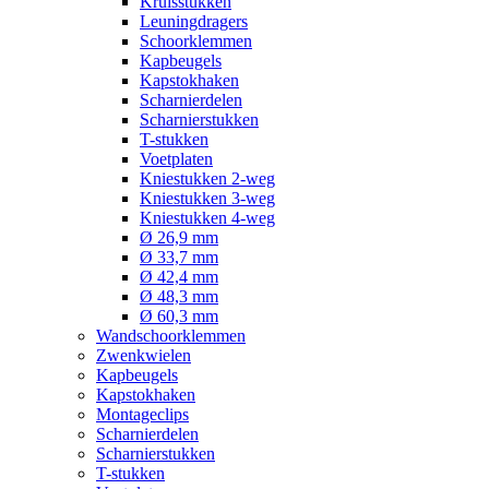
Kruisstukken
Leuningdragers
Schoorklemmen
Kapbeugels
Kapstokhaken
Scharnierdelen
Scharnierstukken
T-stukken
Voetplaten
Kniestukken 2-weg
Kniestukken 3-weg
Kniestukken 4-weg
Ø 26,9 mm
Ø 33,7 mm
Ø 42,4 mm
Ø 48,3 mm
Ø 60,3 mm
Wandschoorklemmen
Zwenkwielen
Kapbeugels
Kapstokhaken
Montageclips
Scharnierdelen
Scharnierstukken
T-stukken