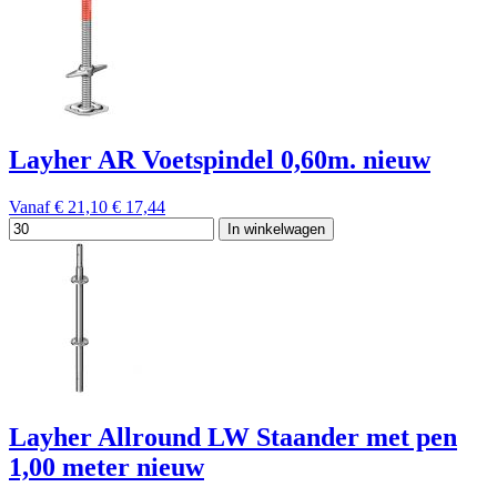
Layher AR Voetspindel 0,60m. nieuw
Vanaf
€ 21,10
€ 17,44
In winkelwagen
Layher Allround LW Staander met pen
1,00 meter nieuw