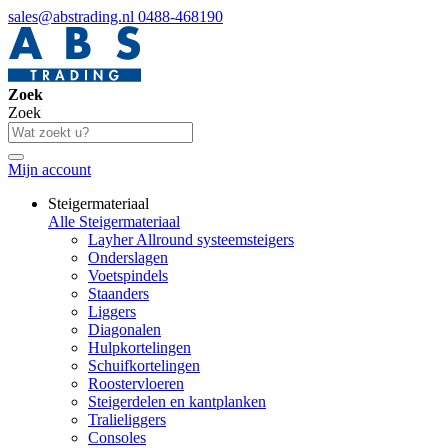
sales@abstrading.nl
0488-468190
Zoek
Zoek
Mijn account
Steigermateriaal
Alle Steigermateriaal
Layher Allround systeemsteigers
Onderslagen
Voetspindels
Staanders
Liggers
Diagonalen
Hulpkortelingen
Schuifkortelingen
Roostervloeren
Steigerdelen en kantplanken
Tralieliggers
Consoles