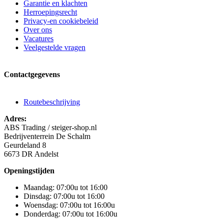
Garantie en klachten
Herroepingsrecht
Privacy-en cookiebeleid
Over ons
Vacatures
Veelgestelde vragen
Contactgegevens
Routebeschrijving
Adres:
ABS Trading / steiger-shop.nl
Bedrijventerrein De Schalm
Geurdeland 8
6673 DR Andelst
Openingstijden
Maandag: 07:00u tot 16:00
Dinsdag: 07:00u tot 16:00
Woensdag: 07:00u tot 16:00u
Donderdag: 07:00u tot 16:00u