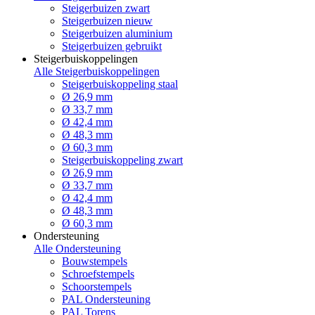
Steigerbuizen zwart
Steigerbuizen nieuw
Steigerbuizen aluminium
Steigerbuizen gebruikt
Steigerbuiskoppelingen
Alle Steigerbuiskoppelingen
Steigerbuiskoppeling staal
Ø 26,9 mm
Ø 33,7 mm
Ø 42,4 mm
Ø 48,3 mm
Ø 60,3 mm
Steigerbuiskoppeling zwart
Ø 26,9 mm
Ø 33,7 mm
Ø 42,4 mm
Ø 48,3 mm
Ø 60,3 mm
Ondersteuning
Alle Ondersteuning
Bouwstempels
Schroefstempels
Schoorstempels
PAL Ondersteuning
PAL Torens