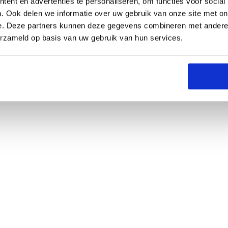
ent en advertenties te personaliseren, om functies voor social
. Ook delen we informatie over uw gebruik van onze site met on
e. Deze partners kunnen deze gegevens combineren met andere i
erzameld op basis van uw gebruik van hun services.