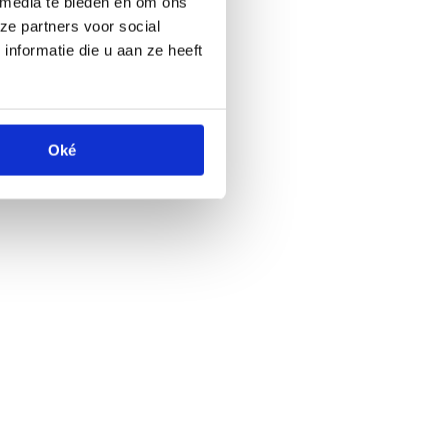
 media te bieden en om ons
ze partners voor social
nformatie die u aan ze heeft
Oké