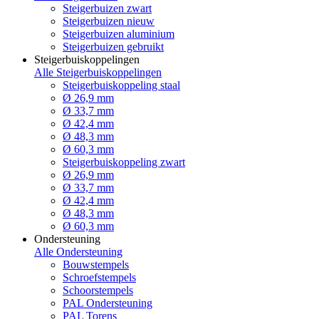
Steigerbuizen zwart
Steigerbuizen nieuw
Steigerbuizen aluminium
Steigerbuizen gebruikt
Steigerbuiskoppelingen
Alle Steigerbuiskoppelingen
Steigerbuiskoppeling staal
Ø 26,9 mm
Ø 33,7 mm
Ø 42,4 mm
Ø 48,3 mm
Ø 60,3 mm
Steigerbuiskoppeling zwart
Ø 26,9 mm
Ø 33,7 mm
Ø 42,4 mm
Ø 48,3 mm
Ø 60,3 mm
Ondersteuning
Alle Ondersteuning
Bouwstempels
Schroefstempels
Schoorstempels
PAL Ondersteuning
PAL Torens