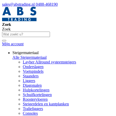
sales@abstrading.nl
0488-468190
Zoek
Zoek
Mijn account
Steigermateriaal
Alle Steigermateriaal
Layher Allround systeemsteigers
Onderslagen
Voetspindels
Staanders
Liggers
Diagonalen
Hulpkortelingen
Schuifkortelingen
Roostervloeren
Steigerdelen en kantplanken
Tralieliggers
Consoles