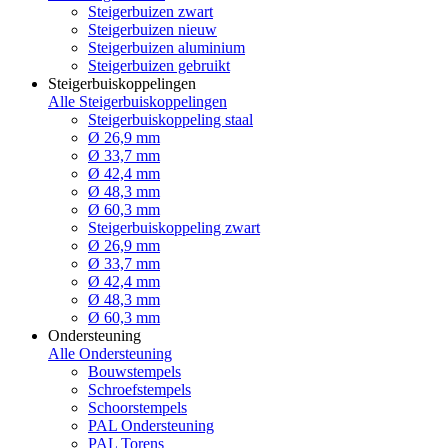
Steigerbuizen zwart
Steigerbuizen nieuw
Steigerbuizen aluminium
Steigerbuizen gebruikt
Steigerbuiskoppelingen
Alle Steigerbuiskoppelingen
Steigerbuiskoppeling staal
Ø 26,9 mm
Ø 33,7 mm
Ø 42,4 mm
Ø 48,3 mm
Ø 60,3 mm
Steigerbuiskoppeling zwart
Ø 26,9 mm
Ø 33,7 mm
Ø 42,4 mm
Ø 48,3 mm
Ø 60,3 mm
Ondersteuning
Alle Ondersteuning
Bouwstempels
Schroefstempels
Schoorstempels
PAL Ondersteuning
PAL Torens