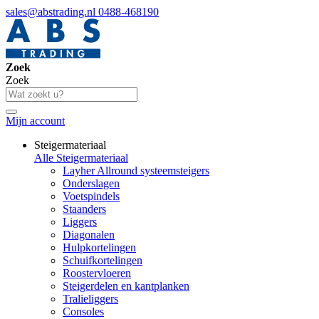
sales@abstrading.nl
0488-468190
Zoek
Zoek
Mijn account
Steigermateriaal
Alle Steigermateriaal
Layher Allround systeemsteigers
Onderslagen
Voetspindels
Staanders
Liggers
Diagonalen
Hulpkortelingen
Schuifkortelingen
Roostervloeren
Steigerdelen en kantplanken
Tralieliggers
Consoles