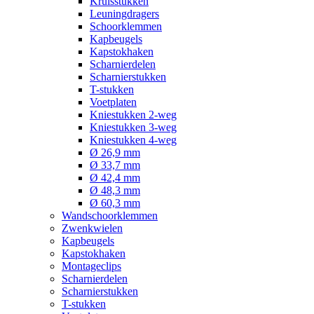
Kruisstukken
Leuningdragers
Schoorklemmen
Kapbeugels
Kapstokhaken
Scharnierdelen
Scharnierstukken
T-stukken
Voetplaten
Kniestukken 2-weg
Kniestukken 3-weg
Kniestukken 4-weg
Ø 26,9 mm
Ø 33,7 mm
Ø 42,4 mm
Ø 48,3 mm
Ø 60,3 mm
Wandschoorklemmen
Zwenkwielen
Kapbeugels
Kapstokhaken
Montageclips
Scharnierdelen
Scharnierstukken
T-stukken