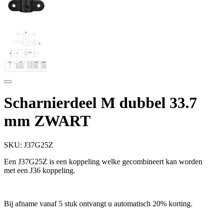
Scharnierdeel M dubbel 33.7
mm ZWART
SKU:
J37G25Z
Een J37G25Z is een koppeling welke gecombineert kan worden
met een J36 koppeling.
Bij afname vanaf 5 stuk ontvangt u automatisch 20% korting.