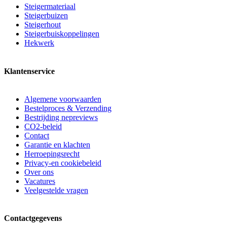
Steigermateriaal
Steigerbuizen
Steigerhout
Steigerbuiskoppelingen
Hekwerk
Klantenservice
Algemene voorwaarden
Bestelproces & Verzending
Bestrijding nepreviews
CO2-beleid
Contact
Garantie en klachten
Herroepingsrecht
Privacy-en cookiebeleid
Over ons
Vacatures
Veelgestelde vragen
Contactgegevens