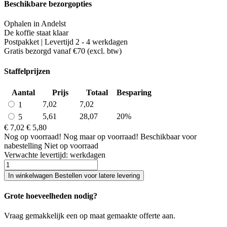
Beschikbare bezorgopties
Ophalen in Andelst
De koffie staat klaar
Postpakket | Levertijd 2 - 4 werkdagen
Gratis bezorgd vanaf €70 (excl. btw)
Staffelprijzen
Aantal
Prijs
Totaal
Besparing
7,02
7,02
1
5,61
28,07
20%
5
€ 7,02
€ 5,80
Nog
op voorraad!
Nog maar
op voorraad!
Beschikbaar voor
nabestelling
Niet op voorraad
Verwachte levertijd:
werkdagen
In winkelwagen
Bestellen voor latere levering
Grote hoeveelheden nodig?
Vraag gemakkelijk een op maat gemaakte offerte aan.