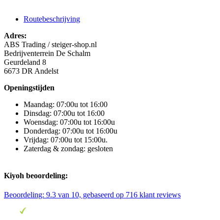
Routebeschrijving
Adres:
ABS Trading / steiger-shop.nl
Bedrijventerrein De Schalm
Geurdeland 8
6673 DR Andelst
Openingstijden
Maandag: 07:00u tot 16:00
Dinsdag: 07:00u tot 16:00
Woensdag: 07:00u tot 16:00u
Donderdag: 07:00u tot 16:00u
Vrijdag: 07:00u tot 15:00u.
Zaterdag & zondag: gesloten
Kiyoh beoordeling:
Beoordeling:
9.3
van 10, gebaseerd op
716
klant reviews