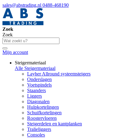
sales@abstrading.nl
0488-468190
Zoek
Zoek
Mijn account
Steigermateriaal
Alle Steigermateriaal
Layher Allround systeemsteigers
Onderslagen
Voetspindels
Staanders
Liggers
Diagonalen
Hulpkortelingen
Schuifkortelingen
Roostervloeren
Steigerdelen en kantplanken
Tralieliggers
Consoles