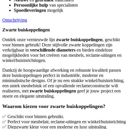
Persoonlijke hulp
van specialisten
Spoedleveringen
mogelijk
Omschrijving
Zwarte buiskoppelingen
Ontdek onze vernieuwde lijn
zwarte buiskoppelingen
, geschikt
voor binnen gebruik! Deze stijlvolle zwarte koppelingen zijn
verkrijgbaar in
verschillende diameters
en bieden eindeloze
mogelijkheden voor het creëren van meubels, reclame-uitingen en
winkel/huisinrichtingen.
Dankzij de hoogwaardige afwerking en robuuste kwaliteit passen
deze buiskoppelingen perfect in industriële, moderne en
minimalistische designs. Of je nu een strakke winkel/huisinrichting,
een uniek meubelstuk of een opvallende reclameconstructie wilt
realiseren, met
zwarte buiskoppelingen
geef je jouw project een
stoere en elegante uitstraling.
Waarom kiezen voor zwarte buiskoppelingen?
✅
Geschikt voor binnen gebruikt.
✅
Perfect voor meubelair, reclame-uitingen en winkel/huisinrichting
✅
Diepzwarte kleur voor een moderne en luxe uitstraling