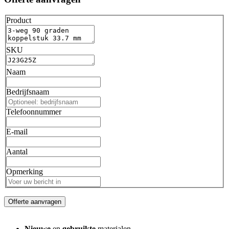
Product
SKU
Naam
Bedrijfsnaam
Telefoonnummer
E-mail
Aantal
Opmerking
Offerte aanvragen
Nieuwe
en
gebruikte
materialen