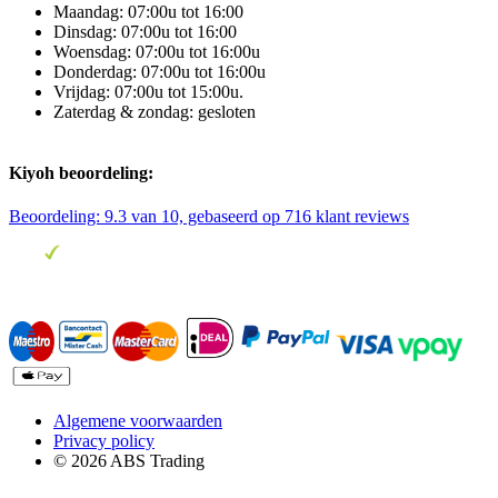
Maandag: 07:00u tot 16:00
Dinsdag: 07:00u tot 16:00
Woensdag: 07:00u tot 16:00u
Donderdag: 07:00u tot 16:00u
Vrijdag: 07:00u tot 15:00u.
Zaterdag & zondag: gesloten
Kiyoh beoordeling:
Beoordeling:
9.3
van 10, gebaseerd op
716
klant reviews
Algemene voorwaarden
Privacy policy
© 2026 ABS Trading