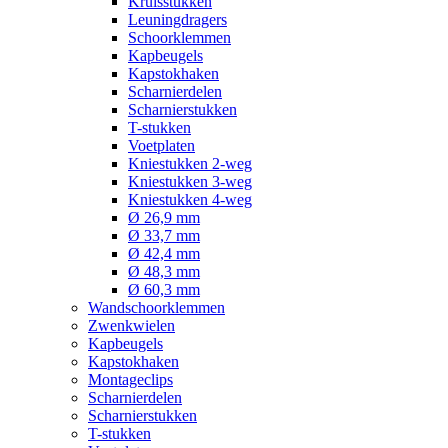
Kruisstukken
Leuningdragers
Schoorklemmen
Kapbeugels
Kapstokhaken
Scharnierdelen
Scharnierstukken
T-stukken
Voetplaten
Kniestukken 2-weg
Kniestukken 3-weg
Kniestukken 4-weg
Ø 26,9 mm
Ø 33,7 mm
Ø 42,4 mm
Ø 48,3 mm
Ø 60,3 mm
Wandschoorklemmen
Zwenkwielen
Kapbeugels
Kapstokhaken
Montageclips
Scharnierdelen
Scharnierstukken
T-stukken