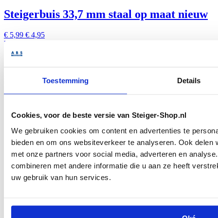
Steigerbuis 33,7 mm staal op maat nieuw
€ 5,99
€ 4,95
Voer maat in
Toestemming
Details
Cookies, voor de beste versie van Steiger-Shop.nl
We gebruiken cookies om content en advertenties te personal
3-weg 90 graden koppelstuk 33.7 mm
bieden en om ons websiteverkeer te analyseren. Ook delen w
met onze partners voor social media, adverteren en analys
Vanaf
€ 6,60
€ 5,46
In winkelwagen
combineren met andere informatie die u aan ze heeft verstre
uw gebruik van hun services.
Oké