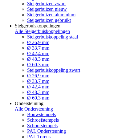
Steigerbuizen zwart
Steigerbuizen nieuw
Steigerbuizen aluminium
Steigerbuizen gebruikt
Steigerbuiskoppelingen
Alle Steigerbuiskoppelingen
Steigerbuiskoppeling staal
Ø 26,9 mm
Ø 33,7 mm
Ø 42,4 mm
Ø 48,3 mm
Ø 60,3 mm
Steigerbuiskoppeling zwart
Ø 26,9 mm
Ø 33,7 mm
Ø 42,4 mm
Ø 48,3 mm
Ø 60,3 mm
Ondersteuning
Alle Ondersteuning
Bouwstempels
Schroefstempels
Schoorstempels
PAL Ondersteuning
PAL Torens