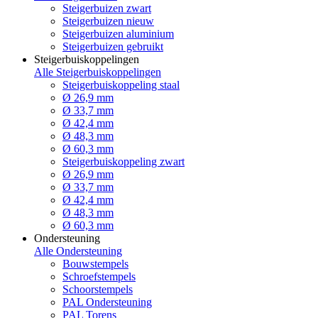
Steigerbuizen zwart
Steigerbuizen nieuw
Steigerbuizen aluminium
Steigerbuizen gebruikt
Steigerbuiskoppelingen
Alle Steigerbuiskoppelingen
Steigerbuiskoppeling staal
Ø 26,9 mm
Ø 33,7 mm
Ø 42,4 mm
Ø 48,3 mm
Ø 60,3 mm
Steigerbuiskoppeling zwart
Ø 26,9 mm
Ø 33,7 mm
Ø 42,4 mm
Ø 48,3 mm
Ø 60,3 mm
Ondersteuning
Alle Ondersteuning
Bouwstempels
Schroefstempels
Schoorstempels
PAL Ondersteuning
PAL Torens