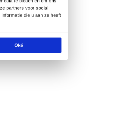
 media te bieden en om ons
ze partners voor social
nformatie die u aan ze heeft
Oké