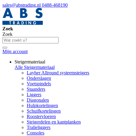
sales@abstrading.nl
0488-468190
Zoek
Zoek
Mijn account
Steigermateriaal
Alle Steigermateriaal
Layher Allround systeemsteigers
Onderslagen
Voetspindels
Staanders
Liggers
Diagonalen
Hulpkortelingen
Schuifkortelingen
Roostervloeren
Steigerdelen en kantplanken
Tralieliggers
Consoles