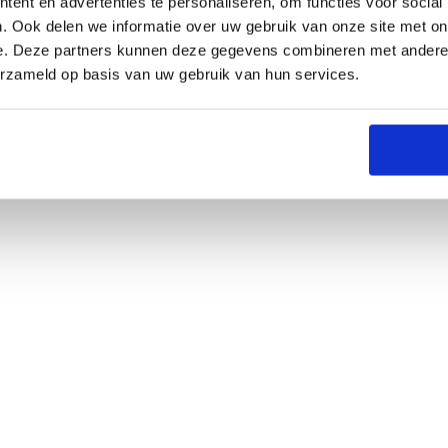
ent en advertenties te personaliseren, om functies voor social
. Ook delen we informatie over uw gebruik van onze site met on
e. Deze partners kunnen deze gegevens combineren met andere i
erzameld op basis van uw gebruik van hun services.