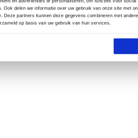
ent en advertenties te personaliseren, om functies voor social
. Ook delen we informatie over uw gebruik van onze site met on
e. Deze partners kunnen deze gegevens combineren met andere i
erzameld op basis van uw gebruik van hun services.