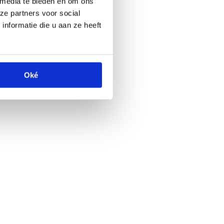
 media te bieden en om ons
ze partners voor social
nformatie die u aan ze heeft
Oké