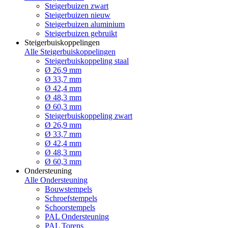
Steigerbuizen zwart
Steigerbuizen nieuw
Steigerbuizen aluminium
Steigerbuizen gebruikt
Steigerbuiskoppelingen
Alle Steigerbuiskoppelingen
Steigerbuiskoppeling staal
Ø 26,9 mm
Ø 33,7 mm
Ø 42,4 mm
Ø 48,3 mm
Ø 60,3 mm
Steigerbuiskoppeling zwart
Ø 26,9 mm
Ø 33,7 mm
Ø 42,4 mm
Ø 48,3 mm
Ø 60,3 mm
Ondersteuning
Alle Ondersteuning
Bouwstempels
Schroefstempels
Schoorstempels
PAL Ondersteuning
PAL Torens