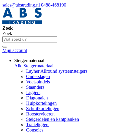
sales@abstrading.nl
0488-468190
Zoek
Zoek
Mijn account
Steigermateriaal
Alle Steigermateriaal
Layher Allround systeemsteigers
Onderslagen
Voetspindels
Staanders
Liggers
Diagonalen
Hulpkortelingen
Schuifkortelingen
Roostervloeren
Steigerdelen en kantplanken
Tralieliggers
Consoles