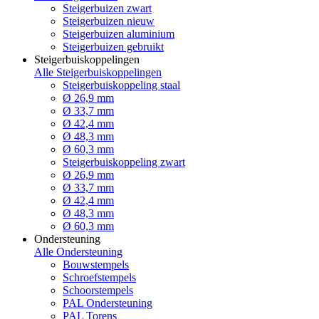
Steigerbuizen zwart
Steigerbuizen nieuw
Steigerbuizen aluminium
Steigerbuizen gebruikt
Steigerbuiskoppelingen
Alle Steigerbuiskoppelingen
Steigerbuiskoppeling staal
Ø 26,9 mm
Ø 33,7 mm
Ø 42,4 mm
Ø 48,3 mm
Ø 60,3 mm
Steigerbuiskoppeling zwart
Ø 26,9 mm
Ø 33,7 mm
Ø 42,4 mm
Ø 48,3 mm
Ø 60,3 mm
Ondersteuning
Alle Ondersteuning
Bouwstempels
Schroefstempels
Schoorstempels
PAL Ondersteuning
PAL Torens