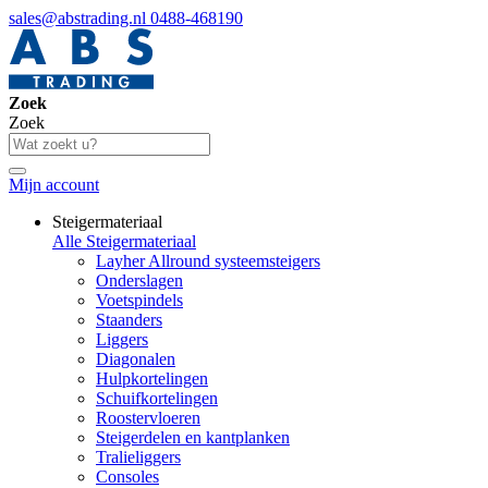
sales@abstrading.nl
0488-468190
Zoek
Zoek
Mijn account
Steigermateriaal
Alle Steigermateriaal
Layher Allround systeemsteigers
Onderslagen
Voetspindels
Staanders
Liggers
Diagonalen
Hulpkortelingen
Schuifkortelingen
Roostervloeren
Steigerdelen en kantplanken
Tralieliggers
Consoles