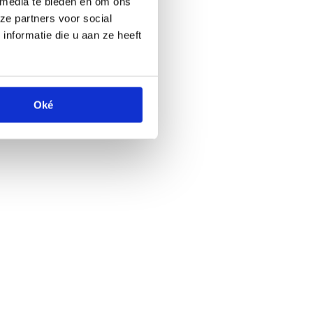
 media te bieden en om ons
ze partners voor social
nformatie die u aan ze heeft
Oké