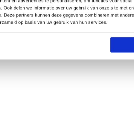
ent en advertenties te personaliseren, om functies voor social
. Ook delen we informatie over uw gebruik van onze site met on
e. Deze partners kunnen deze gegevens combineren met andere i
erzameld op basis van uw gebruik van hun services.