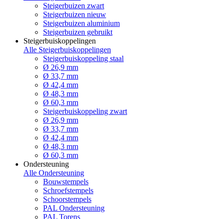
Steigerbuizen zwart
Steigerbuizen nieuw
Steigerbuizen aluminium
Steigerbuizen gebruikt
Steigerbuiskoppelingen
Alle Steigerbuiskoppelingen
Steigerbuiskoppeling staal
Ø 26,9 mm
Ø 33,7 mm
Ø 42,4 mm
Ø 48,3 mm
Ø 60,3 mm
Steigerbuiskoppeling zwart
Ø 26,9 mm
Ø 33,7 mm
Ø 42,4 mm
Ø 48,3 mm
Ø 60,3 mm
Ondersteuning
Alle Ondersteuning
Bouwstempels
Schroefstempels
Schoorstempels
PAL Ondersteuning
PAL Torens