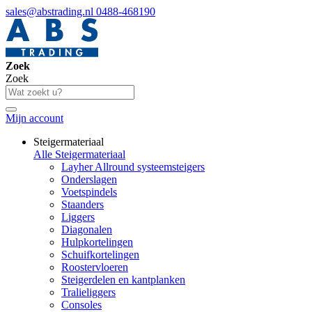
sales@abstrading.nl
0488-468190
Zoek
Zoek
Mijn account
Steigermateriaal
Alle Steigermateriaal
Layher Allround systeemsteigers
Onderslagen
Voetspindels
Staanders
Liggers
Diagonalen
Hulpkortelingen
Schuifkortelingen
Roostervloeren
Steigerdelen en kantplanken
Tralieliggers
Consoles