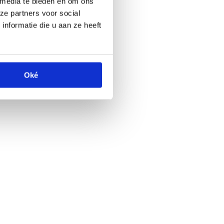
 media te bieden en om ons
ze partners voor social
nformatie die u aan ze heeft
Oké