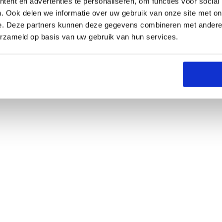
ent en advertenties te personaliseren, om functies voor social
. Ook delen we informatie over uw gebruik van onze site met on
e. Deze partners kunnen deze gegevens combineren met andere i
erzameld op basis van uw gebruik van hun services.