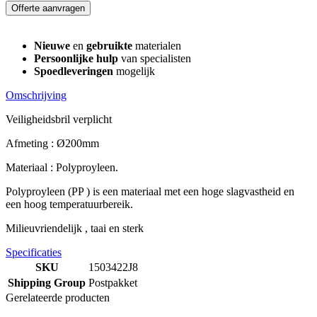
Offerte aanvragen
Nieuwe
en
gebruikte
materialen
Persoonlijke hulp
van specialisten
Spoedleveringen
mogelijk
Omschrijving
Veiligheidsbril verplicht
Afmeting : Ø200mm
Materiaal : Polyproyleen.
Polyproyleen (PP ) is een materiaal met een hoge slagvastheid en
een hoog temperatuurbereik.
Milieuvriendelijk , taai en sterk
Specificaties
SKU
1503422J8
Shipping Group
Postpakket
Gerelateerde producten