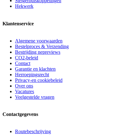
Steigerbuiskoppelingen
Hekwerk
Klantenservice
Algemene voorwaarden
Bestelproces & Verzending
Bestrijding nepreviews
CO2-beleid
Contact
Garantie en klachten
Herroepingsrecht
Privacy-en cookiebeleid
Over ons
Vacatures
Veelgestelde vragen
Contactgegevens
Routebeschrijving