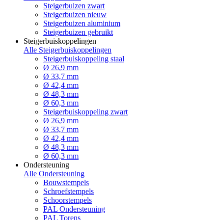
Steigerbuizen zwart
Steigerbuizen nieuw
Steigerbuizen aluminium
Steigerbuizen gebruikt
Steigerbuiskoppelingen
Alle Steigerbuiskoppelingen
Steigerbuiskoppeling staal
Ø 26,9 mm
Ø 33,7 mm
Ø 42,4 mm
Ø 48,3 mm
Ø 60,3 mm
Steigerbuiskoppeling zwart
Ø 26,9 mm
Ø 33,7 mm
Ø 42,4 mm
Ø 48,3 mm
Ø 60,3 mm
Ondersteuning
Alle Ondersteuning
Bouwstempels
Schroefstempels
Schoorstempels
PAL Ondersteuning
PAL Torens