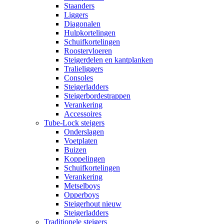
Staanders
Liggers
Diagonalen
Hulpkortelingen
Schuifkortelingen
Roostervloeren
Steigerdelen en kantplanken
Tralieliggers
Consoles
Steigerladders
Steigerbordestrappen
Verankering
Accessoires
Tube-Lock steigers
Onderslagen
Voetplaten
Buizen
Koppelingen
Schuifkortelingen
Verankering
Metselboys
Opperboys
Steigerhout nieuw
Steigerladders
Traditionele steigers