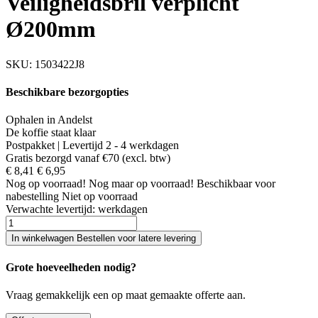
Veiligheidsbril verplicht
Ø200mm
SKU:
1503422J8
Beschikbare bezorgopties
Ophalen in Andelst
De koffie staat klaar
Postpakket | Levertijd 2 - 4 werkdagen
Gratis bezorgd vanaf €70 (excl. btw)
€ 8,41
€ 6,95
Nog
op voorraad!
Nog maar
op voorraad!
Beschikbaar voor
nabestelling
Niet op voorraad
Verwachte levertijd:
werkdagen
In winkelwagen
Bestellen voor latere levering
Grote hoeveelheden nodig?
Vraag gemakkelijk een op maat gemaakte offerte aan.