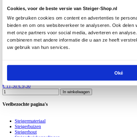
Cookies, voor de beste versie van Steiger-Shop.nl
€ 24,14
€ 19,95
In winkelwagen
We gebruiken cookies om content en advertenties te personal
bieden en om ons websiteverkeer te analyseren. Ook delen w
met onze partners voor social media, adverteren en analys
combineren met andere informatie die u aan ze heeft verstre
uw gebruik van hun services.
Verboden toegang bord 300 x 150mm
Oké
€ 11,50
€ 9,50
In winkelwagen
Veelbezochte pagina's
Steigermateriaal
Steigerbuizen
Steigerhout