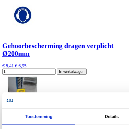
Gehoorbescherming dragen verplicht
Ø200mm
€ 8,41
€ 6,95
In winkelwagen
Toestemming
Details
Baken pas op, gladde vloer 620x240mm