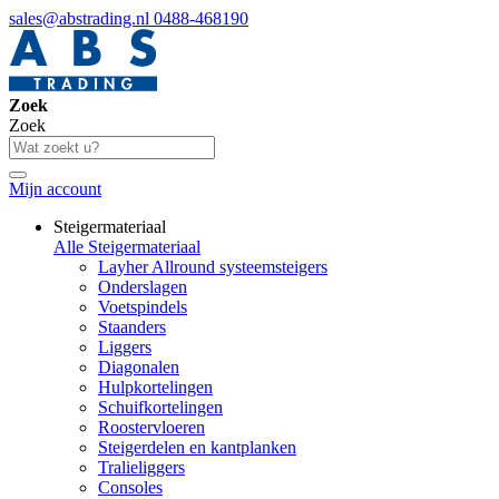
sales@abstrading.nl
0488-468190
Zoek
Zoek
Mijn account
Steigermateriaal
Alle Steigermateriaal
Layher Allround systeemsteigers
Onderslagen
Voetspindels
Staanders
Liggers
Diagonalen
Hulpkortelingen
Schuifkortelingen
Roostervloeren
Steigerdelen en kantplanken
Tralieliggers
Consoles