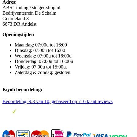
Adres:
ABS Trading / steiger-shop.nl
Bedrijventerrein De Schalm
Geurdeland 8
6673 DR Andelst
Openingstijden
Maandag: 07:00u tot 16:00
Dinsdag: 07:00u tot 16:00
Woensdag: 07:00u tot 16:00u
Donderdag: 07:00u tot 16:00u
Vrijdag: 07:00u tot 15:00u.
Zaterdag & zondag: gesloten
Kiyoh beoordeling:
Beoordeling:
9.3
van 10, gebaseerd op
716
klant reviews