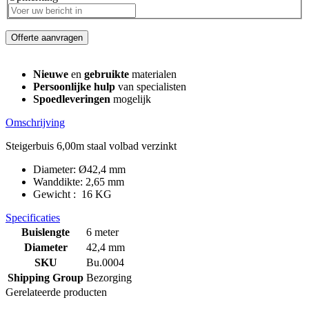
Offerte aanvragen
Nieuwe
en
gebruikte
materialen
Persoonlijke hulp
van specialisten
Spoedleveringen
mogelijk
Omschrijving
Steigerbuis 6,00m staal volbad verzinkt
Diameter: Ø42,4 mm
Wanddikte: 2,65 mm
Gewicht : 16 KG
Specificaties
Buislengte
6 meter
Diameter
42,4 mm
SKU
Bu.0004
Shipping Group
Bezorging
Gerelateerde producten