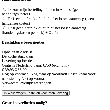
Ik kom mijn bestelling afhalen in Andelst (geen
handelingskosten)
Er is een heftruck of hulp bij het lossen aanwezig (geen
handelingskosten)
Er is geen heftruck of hulp bij het lossen aanwezig
(handelingskosten per stuk)
+
€ 2,42
Beschikbare bezorgopties
Ophalen in Andelst
De koffie staat klaar
Levering op locatie
Gratis in Nederland vanaf €750 (excl. btw)
€ 39,93
€ 33,00
Nog
op voorraad!
Nog maar
op voorraad!
Beschikbaar voor
nabestelling
Niet op voorraad
Verwachte levertijd:
werkdagen
In winkelwagen
Bestellen voor latere levering
Grote hoeveelheden nodig?