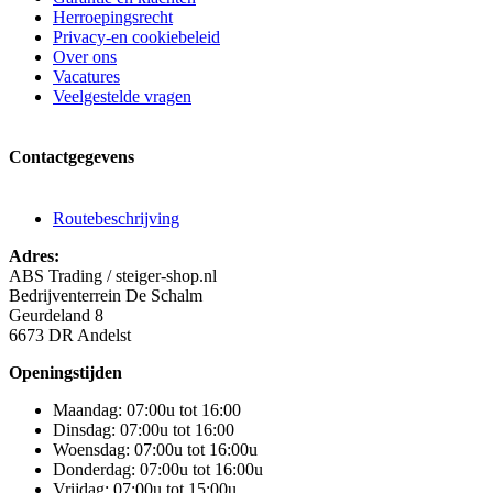
Herroepingsrecht
Privacy-en cookiebeleid
Over ons
Vacatures
Veelgestelde vragen
Contactgegevens
Routebeschrijving
Adres:
ABS Trading / steiger-shop.nl
Bedrijventerrein De Schalm
Geurdeland 8
6673 DR Andelst
Openingstijden
Maandag: 07:00u tot 16:00
Dinsdag: 07:00u tot 16:00
Woensdag: 07:00u tot 16:00u
Donderdag: 07:00u tot 16:00u
Vrijdag: 07:00u tot 15:00u.