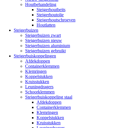
Houtbehandeling
Steigerhoutbeits
Steigerhoutolie
Steigerhoutschroeven
Houtlatten
Steigerbuizen
Steigerbuizen zwart
Steigerbuizen nieuw
Steigerbuizen aluminium
Steigerbuizen gebruikt
Steigerbuiskoppelingen
Afdekdoppen
Containerklemmen
Klemringen
Koppelstukken
Kruisstukken
Leuningdragers
Schoorklemmen
Steigerbuiskoppeling staal
Afdekdoppen
Containerklemmen
Klemringen
Koppelstukken
Kruisstukken
Leuningdragers