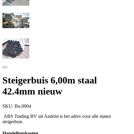
Steigerbuis 6,00m staal
42.4mm nieuw
SKU:
Bu.0004
ABS Trading BV uit Andelst is het adres voor alle maten
steigerbuis
Handelingskosten