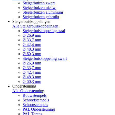
Steigerbuizen zwart
Steigerbuizen nieuw
Steigerbuizen aluminium
Steigerbuizen gebruikt
Steigerbuiskoppelingen
Alle Steigerbuiskoppelingen
Steigerbuiskoppeling staal
Ø 26,9 mm
Ø 33,7 mm
Ø 42,4 mm
Ø 48,3 mm
Ø 60,3 mm
Steigerbuiskoppeling zwart
Ø 26,9 mm
Ø 33,7 mm
Ø 42,4 mm
Ø 48,3 mm
Ø 60,3 mm
Ondersteuning
Alle Ondersteuning
Bouwstempels
Schroefstempels
Schoorstempels
PAL Ondersteuning
PAL Torens