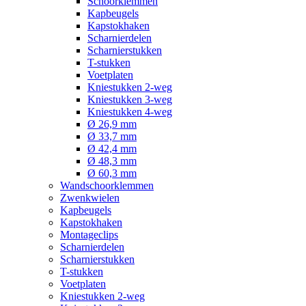
Schoorklemmen
Kapbeugels
Kapstokhaken
Scharnierdelen
Scharnierstukken
T-stukken
Voetplaten
Kniestukken 2-weg
Kniestukken 3-weg
Kniestukken 4-weg
Ø 26,9 mm
Ø 33,7 mm
Ø 42,4 mm
Ø 48,3 mm
Ø 60,3 mm
Wandschoorklemmen
Zwenkwielen
Kapbeugels
Kapstokhaken
Montageclips
Scharnierdelen
Scharnierstukken
T-stukken
Voetplaten
Kniestukken 2-weg