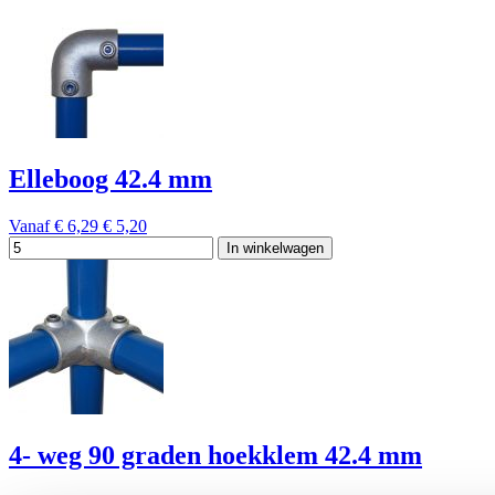
Elleboog 42.4 mm
Vanaf
€ 6,29
€ 5,20
In winkelwagen
4- weg 90 graden hoekklem 42.4 mm