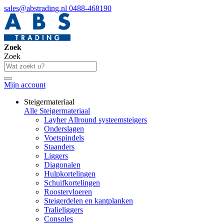
sales@abstrading.nl
0488-468190
Zoek
Zoek
Mijn account
Steigermateriaal
Alle Steigermateriaal
Layher Allround systeemsteigers
Onderslagen
Voetspindels
Staanders
Liggers
Diagonalen
Hulpkortelingen
Schuifkortelingen
Roostervloeren
Steigerdelen en kantplanken
Tralieliggers
Consoles