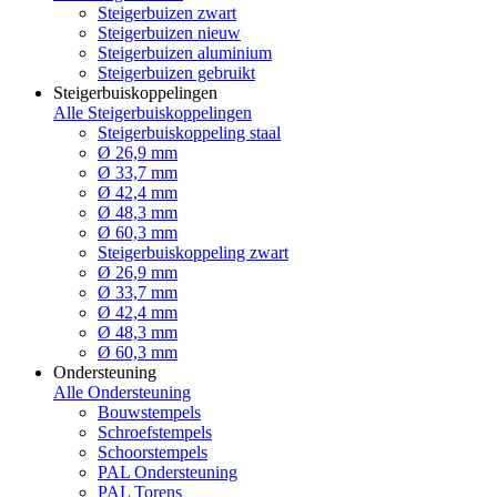
Steigerbuizen zwart
Steigerbuizen nieuw
Steigerbuizen aluminium
Steigerbuizen gebruikt
Steigerbuiskoppelingen
Alle Steigerbuiskoppelingen
Steigerbuiskoppeling staal
Ø 26,9 mm
Ø 33,7 mm
Ø 42,4 mm
Ø 48,3 mm
Ø 60,3 mm
Steigerbuiskoppeling zwart
Ø 26,9 mm
Ø 33,7 mm
Ø 42,4 mm
Ø 48,3 mm
Ø 60,3 mm
Ondersteuning
Alle Ondersteuning
Bouwstempels
Schroefstempels
Schoorstempels
PAL Ondersteuning
PAL Torens