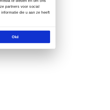
 media te bieden en om ons
ze partners voor social
nformatie die u aan ze heeft
Oké