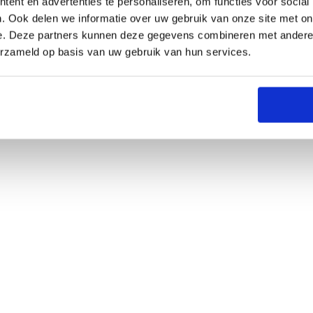
ent en advertenties te personaliseren, om functies voor social
. Ook delen we informatie over uw gebruik van onze site met on
e. Deze partners kunnen deze gegevens combineren met andere i
erzameld op basis van uw gebruik van hun services.