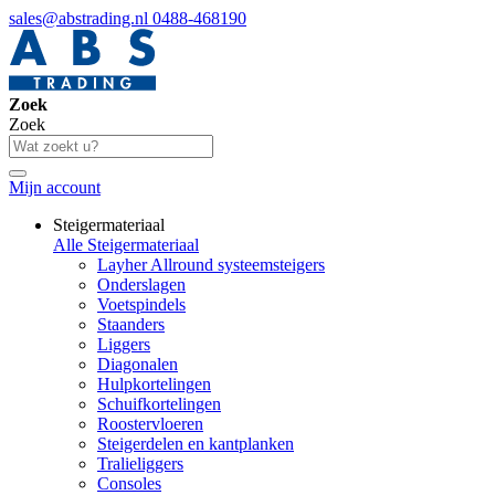
sales@abstrading.nl
0488-468190
Zoek
Zoek
Mijn account
Steigermateriaal
Alle Steigermateriaal
Layher Allround systeemsteigers
Onderslagen
Voetspindels
Staanders
Liggers
Diagonalen
Hulpkortelingen
Schuifkortelingen
Roostervloeren
Steigerdelen en kantplanken
Tralieliggers
Consoles