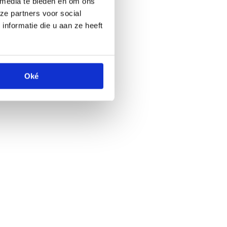
 media te bieden en om ons
ze partners voor social
nformatie die u aan ze heeft
Oké