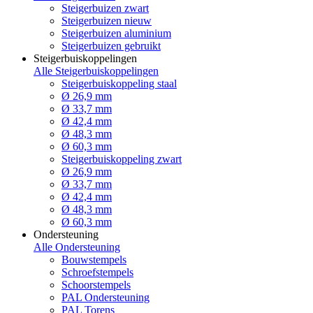
Steigerbuizen zwart
Steigerbuizen nieuw
Steigerbuizen aluminium
Steigerbuizen gebruikt
Steigerbuiskoppelingen
Alle Steigerbuiskoppelingen
Steigerbuiskoppeling staal
Ø 26,9 mm
Ø 33,7 mm
Ø 42,4 mm
Ø 48,3 mm
Ø 60,3 mm
Steigerbuiskoppeling zwart
Ø 26,9 mm
Ø 33,7 mm
Ø 42,4 mm
Ø 48,3 mm
Ø 60,3 mm
Ondersteuning
Alle Ondersteuning
Bouwstempels
Schroefstempels
Schoorstempels
PAL Ondersteuning
PAL Torens