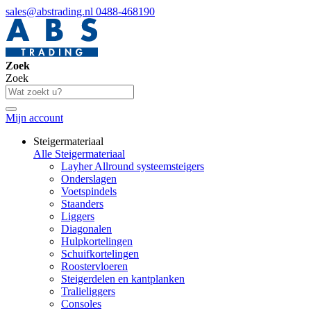
sales@abstrading.nl
0488-468190
Zoek
Zoek
Mijn account
Steigermateriaal
Alle Steigermateriaal
Layher Allround systeemsteigers
Onderslagen
Voetspindels
Staanders
Liggers
Diagonalen
Hulpkortelingen
Schuifkortelingen
Roostervloeren
Steigerdelen en kantplanken
Tralieliggers
Consoles