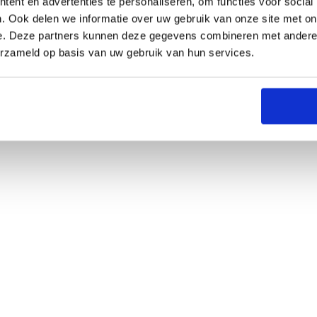
ent en advertenties te personaliseren, om functies voor social
. Ook delen we informatie over uw gebruik van onze site met on
e. Deze partners kunnen deze gegevens combineren met andere i
erzameld op basis van uw gebruik van hun services.