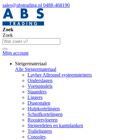
sales@abstrading.nl
0488-468190
Zoek
Zoek
Mijn account
Steigermateriaal
Alle Steigermateriaal
Layher Allround systeemsteigers
Onderslagen
Voetspindels
Staanders
Liggers
Diagonalen
Hulpkortelingen
Schuifkortelingen
Roostervloeren
Steigerdelen en kantplanken
Tralieliggers
Consoles