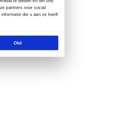
 media te bieden en om ons
ze partners voor social
nformatie die u aan ze heeft
Oké