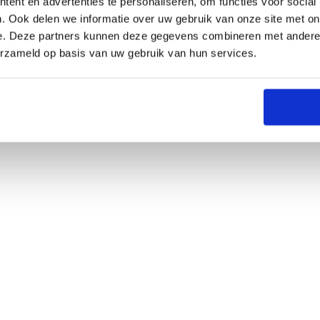
ent en advertenties te personaliseren, om functies voor social
. Ook delen we informatie over uw gebruik van onze site met on
e. Deze partners kunnen deze gegevens combineren met andere i
erzameld op basis van uw gebruik van hun services.