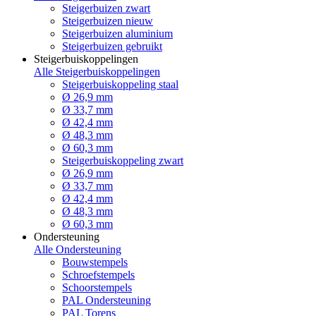
Steigerbuizen zwart
Steigerbuizen nieuw
Steigerbuizen aluminium
Steigerbuizen gebruikt
Steigerbuiskoppelingen
Alle Steigerbuiskoppelingen
Steigerbuiskoppeling staal
Ø 26,9 mm
Ø 33,7 mm
Ø 42,4 mm
Ø 48,3 mm
Ø 60,3 mm
Steigerbuiskoppeling zwart
Ø 26,9 mm
Ø 33,7 mm
Ø 42,4 mm
Ø 48,3 mm
Ø 60,3 mm
Ondersteuning
Alle Ondersteuning
Bouwstempels
Schroefstempels
Schoorstempels
PAL Ondersteuning
PAL Torens