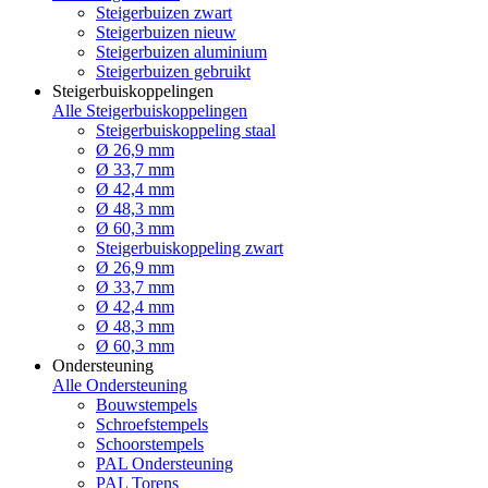
Steigerbuizen zwart
Steigerbuizen nieuw
Steigerbuizen aluminium
Steigerbuizen gebruikt
Steigerbuiskoppelingen
Alle Steigerbuiskoppelingen
Steigerbuiskoppeling staal
Ø 26,9 mm
Ø 33,7 mm
Ø 42,4 mm
Ø 48,3 mm
Ø 60,3 mm
Steigerbuiskoppeling zwart
Ø 26,9 mm
Ø 33,7 mm
Ø 42,4 mm
Ø 48,3 mm
Ø 60,3 mm
Ondersteuning
Alle Ondersteuning
Bouwstempels
Schroefstempels
Schoorstempels
PAL Ondersteuning
PAL Torens