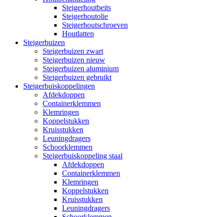
Steigerhoutbeits
Steigerhoutolie
Steigerhoutschroeven
Houtlatten
Steigerbuizen
Steigerbuizen zwart
Steigerbuizen nieuw
Steigerbuizen aluminium
Steigerbuizen gebruikt
Steigerbuiskoppelingen
Afdekdoppen
Containerklemmen
Klemringen
Koppelstukken
Kruisstukken
Leuningdragers
Schoorklemmen
Steigerbuiskoppeling staal
Afdekdoppen
Containerklemmen
Klemringen
Koppelstukken
Kruisstukken
Leuningdragers
Schoorklemmen