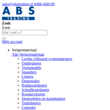
sales@abstrading.nl
0488-468190
Zoek
Zoek
Mijn account
Steigermateriaal
Alle Steigermateriaal
Layher Allround systeemsteigers
Onderslagen
Voetspindels
Staanders
Liggers
Diagonalen
Hulpkortelingen
Schuifkortelingen
Roostervloeren
Steigerdelen en kantplanken
Tralieliggers
Consoles