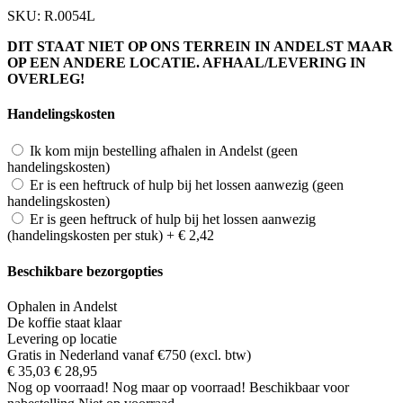
SKU:
R.0054L
DIT STAAT NIET OP ONS TERREIN IN ANDELST MAAR
OP EEN ANDERE LOCATIE. AFHAAL/LEVERING IN
OVERLEG!
Handelingskosten
Ik kom mijn bestelling afhalen in Andelst (geen
handelingskosten)
Er is een heftruck of hulp bij het lossen aanwezig (geen
handelingskosten)
Er is geen heftruck of hulp bij het lossen aanwezig
(handelingskosten per stuk)
+
€ 2,42
Beschikbare bezorgopties
Ophalen in Andelst
De koffie staat klaar
Levering op locatie
Gratis in Nederland vanaf €750 (excl. btw)
€ 35,03
€ 28,95
Nog
op voorraad!
Nog maar
op voorraad!
Beschikbaar voor