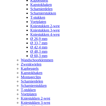
Kapbeugels
Kapstokhaken
Scharnierdelen
Scharnierstukken
T-stukken
Voetplaten
Kniestukken 2-weg
Kniestukken 3-weg
Kniestukken 4-weg
Ø 26,9 mm
Ø 33,7 mm
Ø 42,4 mm
Ø 48,3 mm
Ø 60,3 mm
Wandschoorklemmen
Zwenkwielen
Kapbeugels
Kapstokhaken
Montageclips
Scharnierdelen
Scharnierstukken
T-stukken
Voetplaten
Kniestukken 2-weg
Kniestukken 3-weg