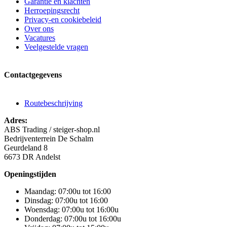
Garantie en klachten
Herroepingsrecht
Privacy-en cookiebeleid
Over ons
Vacatures
Veelgestelde vragen
Contactgegevens
Routebeschrijving
Adres:
ABS Trading / steiger-shop.nl
Bedrijventerrein De Schalm
Geurdeland 8
6673 DR Andelst
Openingstijden
Maandag: 07:00u tot 16:00
Dinsdag: 07:00u tot 16:00
Woensdag: 07:00u tot 16:00u
Donderdag: 07:00u tot 16:00u