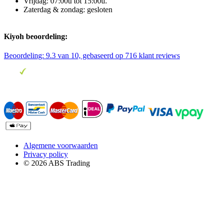
Vrijdag: 07:00u tot 15:00u.
Zaterdag & zondag: gesloten
Kiyoh beoordeling:
Beoordeling:
9.3
van 10, gebaseerd op
716
klant reviews
Algemene voorwaarden
Privacy policy
© 2026 ABS Trading