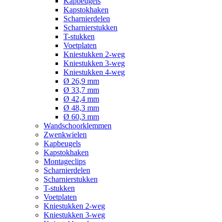
Kapbeugels
Kapstokhaken
Scharnierdelen
Scharnierstukken
T-stukken
Voetplaten
Kniestukken 2-weg
Kniestukken 3-weg
Kniestukken 4-weg
Ø 26,9 mm
Ø 33,7 mm
Ø 42,4 mm
Ø 48,3 mm
Ø 60,3 mm
Wandschoorklemmen
Zwenkwielen
Kapbeugels
Kapstokhaken
Montageclips
Scharnierdelen
Scharnierstukken
T-stukken
Voetplaten
Kniestukken 2-weg
Kniestukken 3-weg