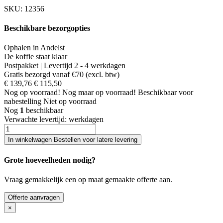
SKU:
12356
Beschikbare bezorgopties
Ophalen in Andelst
De koffie staat klaar
Postpakket | Levertijd 2 - 4 werkdagen
Gratis bezorgd vanaf €70 (excl. btw)
€ 139,76
€ 115,50
Nog
op voorraad!
Nog maar
op voorraad!
Beschikbaar voor
nabestelling
Niet op voorraad
Nog
1
beschikbaar
Verwachte levertijd:
werkdagen
In winkelwagen
Bestellen voor latere levering
Grote hoeveelheden nodig?
Vraag gemakkelijk een op maat gemaakte offerte aan.
Offerte aanvragen
×