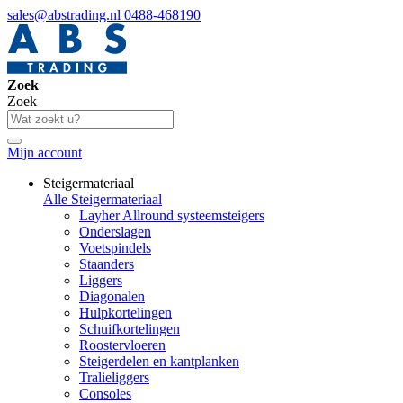
sales@abstrading.nl
0488-468190
Zoek
Zoek
Mijn account
Steigermateriaal
Alle Steigermateriaal
Layher Allround systeemsteigers
Onderslagen
Voetspindels
Staanders
Liggers
Diagonalen
Hulpkortelingen
Schuifkortelingen
Roostervloeren
Steigerdelen en kantplanken
Tralieliggers
Consoles