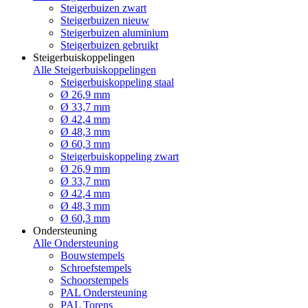
Steigerbuizen zwart
Steigerbuizen nieuw
Steigerbuizen aluminium
Steigerbuizen gebruikt
Steigerbuiskoppelingen
Alle Steigerbuiskoppelingen
Steigerbuiskoppeling staal
Ø 26,9 mm
Ø 33,7 mm
Ø 42,4 mm
Ø 48,3 mm
Ø 60,3 mm
Steigerbuiskoppeling zwart
Ø 26,9 mm
Ø 33,7 mm
Ø 42,4 mm
Ø 48,3 mm
Ø 60,3 mm
Ondersteuning
Alle Ondersteuning
Bouwstempels
Schroefstempels
Schoorstempels
PAL Ondersteuning
PAL Torens