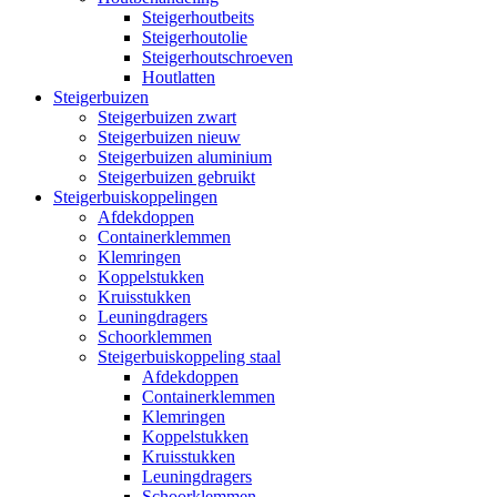
Steigerhoutbeits
Steigerhoutolie
Steigerhoutschroeven
Houtlatten
Steigerbuizen
Steigerbuizen zwart
Steigerbuizen nieuw
Steigerbuizen aluminium
Steigerbuizen gebruikt
Steigerbuiskoppelingen
Afdekdoppen
Containerklemmen
Klemringen
Koppelstukken
Kruisstukken
Leuningdragers
Schoorklemmen
Steigerbuiskoppeling staal
Afdekdoppen
Containerklemmen
Klemringen
Koppelstukken
Kruisstukken
Leuningdragers
Schoorklemmen