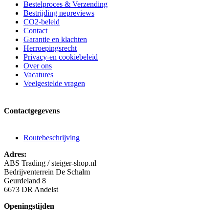
Bestelproces & Verzending
Bestrijding nepreviews
CO2-beleid
Contact
Garantie en klachten
Herroepingsrecht
Privacy-en cookiebeleid
Over ons
Vacatures
Veelgestelde vragen
Contactgegevens
Routebeschrijving
Adres:
ABS Trading / steiger-shop.nl
Bedrijventerrein De Schalm
Geurdeland 8
6673 DR Andelst
Openingstijden