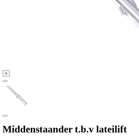
>
Middenstaander t.b.v lateilift