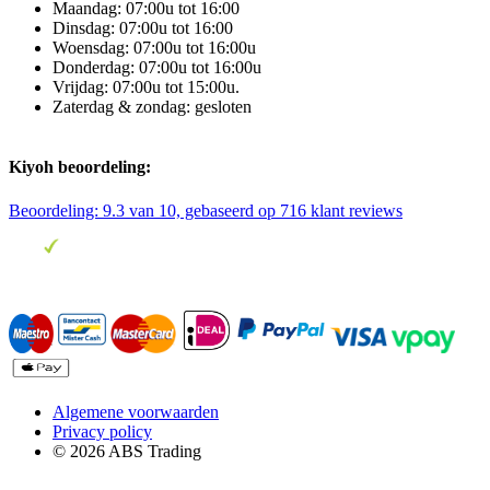
Maandag: 07:00u tot 16:00
Dinsdag: 07:00u tot 16:00
Woensdag: 07:00u tot 16:00u
Donderdag: 07:00u tot 16:00u
Vrijdag: 07:00u tot 15:00u.
Zaterdag & zondag: gesloten
Kiyoh beoordeling:
Beoordeling:
9.3
van 10, gebaseerd op
716
klant reviews
Algemene voorwaarden
Privacy policy
© 2026 ABS Trading