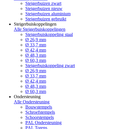
Steigerbuizen zwart
Steigerbuizen nieuw
Steigerbuizen aluminium
Steigerbuizen gebruikt
Steigerbuiskoppelingen
Alle Steigerbuiskoppelingen
Steigerbuiskoppeling staal
Ø 26,9 mm
Ø 33,7 mm
Ø 42,4 mm
Ø 48,3 mm
Ø 60,3 mm
Steigerbuiskoppeling zwart
Ø 26,9 mm
Ø 33,7 mm
Ø 42,4 mm
Ø 48,3 mm
Ø 60,3 mm
Ondersteuning
Alle Ondersteuning
Bouwstempels
Schroefstempels
Schoorstempels
PAL Ondersteuning
PAL Torens