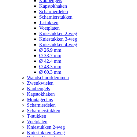
Kapbeugels
Kapstokhaken
Scharnierdelen
Scharnierstukken
T-stukken
Voetplaten
Kniestukken 2-weg
Kniestukken 3-weg
Kniestukken 4-weg
Ø 26,9 mm
Ø 33,7 mm
Ø 42,4 mm
Ø 48,3 mm
Ø 60,3 mm
Wandschoorklemmen
Zwenkwielen
Kapbeugels
Kapstokhaken
Montageclips
Scharnierdelen
Scharnierstukken
T-stukken
Voetplaten
Kniestukken 2-weg
Kniestukken 3-weg