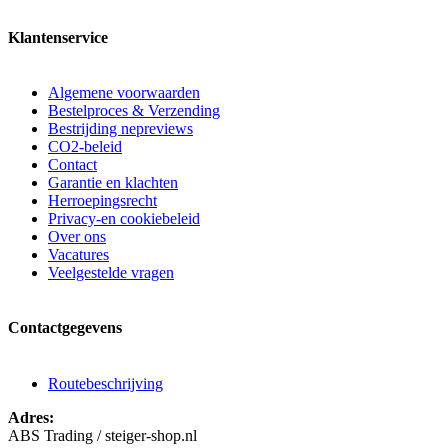
Klantenservice
Algemene voorwaarden
Bestelproces & Verzending
Bestrijding nepreviews
CO2-beleid
Contact
Garantie en klachten
Herroepingsrecht
Privacy-en cookiebeleid
Over ons
Vacatures
Veelgestelde vragen
Contactgegevens
Routebeschrijving
Adres:
ABS Trading / steiger-shop.nl