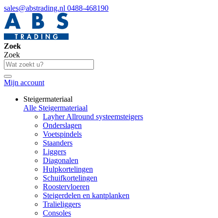
sales@abstrading.nl
0488-468190
Zoek
Zoek
Mijn account
Steigermateriaal
Alle Steigermateriaal
Layher Allround systeemsteigers
Onderslagen
Voetspindels
Staanders
Liggers
Diagonalen
Hulpkortelingen
Schuifkortelingen
Roostervloeren
Steigerdelen en kantplanken
Tralieliggers
Consoles