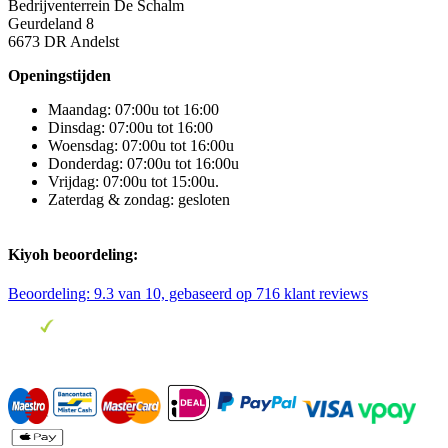
Bedrijventerrein De Schalm
Geurdeland 8
6673 DR Andelst
Openingstijden
Maandag: 07:00u tot 16:00
Dinsdag: 07:00u tot 16:00
Woensdag: 07:00u tot 16:00u
Donderdag: 07:00u tot 16:00u
Vrijdag: 07:00u tot 15:00u.
Zaterdag & zondag: gesloten
Kiyoh beoordeling:
Beoordeling:
9.3
van 10, gebaseerd op
716
klant reviews