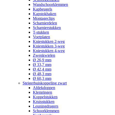
Wandschoorklemmen
Kapbeugels
Kapstokhaken
Montageclips
Scharnierdelen
Scharnierstukken
T-stukken
Voetplaten
Kniestukken 2-weg
Kniestukken 3-weg
Kniestukken 4-weg
Zwenkwielen
Ø 26,9 mm
Ø 33,7 mm
Ø 42,4 mm
Ø 48,3 mm
Ø 60,3 mm
Steigerbuiskoppeling zwart
Afdekdoppen
Klemringen
Koppelstukken
Kruisstukken
Leuningdragers
Schoorklemmen