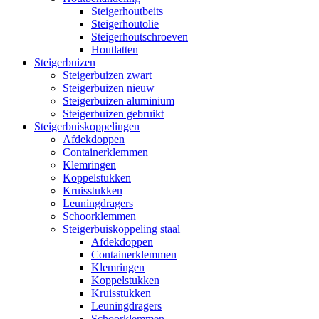
Steigerhoutbeits
Steigerhoutolie
Steigerhoutschroeven
Houtlatten
Steigerbuizen
Steigerbuizen zwart
Steigerbuizen nieuw
Steigerbuizen aluminium
Steigerbuizen gebruikt
Steigerbuiskoppelingen
Afdekdoppen
Containerklemmen
Klemringen
Koppelstukken
Kruisstukken
Leuningdragers
Schoorklemmen
Steigerbuiskoppeling staal
Afdekdoppen
Containerklemmen
Klemringen
Koppelstukken
Kruisstukken
Leuningdragers
Schoorklemmen