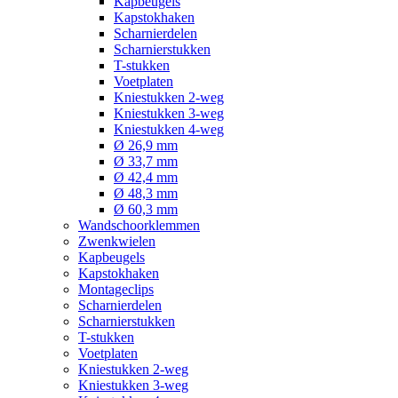
Kapbeugels
Kapstokhaken
Scharnierdelen
Scharnierstukken
T-stukken
Voetplaten
Kniestukken 2-weg
Kniestukken 3-weg
Kniestukken 4-weg
Ø 26,9 mm
Ø 33,7 mm
Ø 42,4 mm
Ø 48,3 mm
Ø 60,3 mm
Wandschoorklemmen
Zwenkwielen
Kapbeugels
Kapstokhaken
Montageclips
Scharnierdelen
Scharnierstukken
T-stukken
Voetplaten
Kniestukken 2-weg
Kniestukken 3-weg