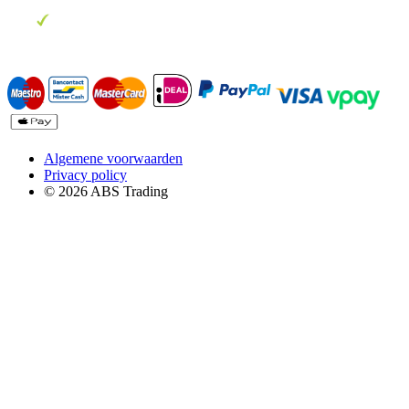
Algemene voorwaarden
Privacy policy
© 2026 ABS Trading