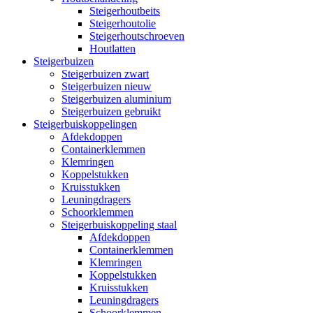
Steigerhoutbeits
Steigerhoutolie
Steigerhoutschroeven
Houtlatten
Steigerbuizen
Steigerbuizen zwart
Steigerbuizen nieuw
Steigerbuizen aluminium
Steigerbuizen gebruikt
Steigerbuiskoppelingen
Afdekdoppen
Containerklemmen
Klemringen
Koppelstukken
Kruisstukken
Leuningdragers
Schoorklemmen
Steigerbuiskoppeling staal
Afdekdoppen
Containerklemmen
Klemringen
Koppelstukken
Kruisstukken
Leuningdragers
Schoorklemmen