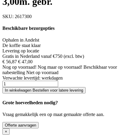
3,00m. gebr.
SKU:
2617300
Beschikbare bezorgopties
Ophalen in Andelst
De koffie staat klaar
Levering op locatie
Gratis in Nederland vanaf €750 (excl. btw)
€ 56,87
€ 47,00
Nog
op voorraad!
Nog maar
op voorraad!
Beschikbaar voor
nabestelling
Niet op voorraad
Verwachte levertijd:
werkdagen
In winkelwagen
Bestellen voor latere levering
Grote hoeveelheden nodig?
Vraag gemakkelijk een op maat gemaakte offerte aan.
Offerte aanvragen
×