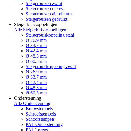
Steigerbuizen zwart
Steigerbuizen nieuw
Steigerbuizen aluminium
Steigerbuizen gebruikt
Steigerbuiskoppelingen
Alle Steigerbuiskoppelingen
Steigerbuiskoppeling staal
Ø 26,9 mm
Ø 33,7 mm
Ø 42,4 mm
Ø 48,3 mm
Ø 60,3 mm
Steigerbuiskoppeling zwart
Ø 26,9 mm
Ø 33,7 mm
Ø 42,4 mm
Ø 48,3 mm
Ø 60,3 mm
Ondersteuning
Alle Ondersteuning
Bouwstempels
Schroefstempels
Schoorstempels
PAL Ondersteuning
PAL Torens