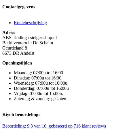
Contactgegevens
Routebeschrijving
Adres:
ABS Trading / steiger-shop.nl
Bedrijventerrein De Schalm
Geurdeland 8
6673 DR Andelst
Openingstijden
Maandag: 07:00u tot 16:00
Dinsdag: 07:00u tot 16:00
Woensdag: 07:00u tot 16:00u
Donderdag: 07:00u tot 16:00u
Vrijdag: 07:00u tot 15:00u.
Zaterdag & zondag: gesloten
Kiyoh beoordeling:
Beoordeling:
9.3
van 10, gebaseerd op
716
klant reviews