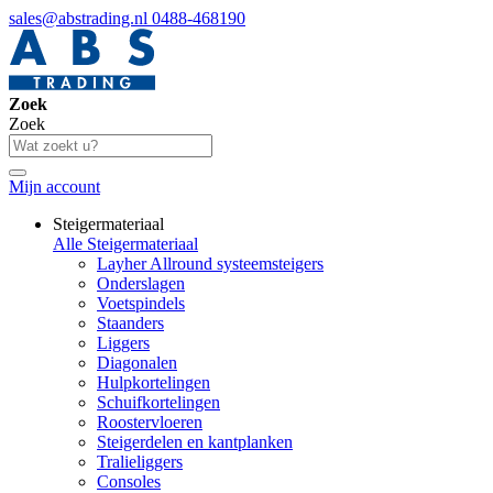
sales@abstrading.nl
0488-468190
Zoek
Zoek
Mijn account
Steigermateriaal
Alle Steigermateriaal
Layher Allround systeemsteigers
Onderslagen
Voetspindels
Staanders
Liggers
Diagonalen
Hulpkortelingen
Schuifkortelingen
Roostervloeren
Steigerdelen en kantplanken
Tralieliggers
Consoles