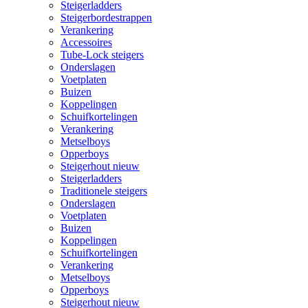
Steigerladders
Steigerbordestrappen
Verankering
Accessoires
Tube-Lock steigers
Onderslagen
Voetplaten
Buizen
Koppelingen
Schuifkortelingen
Verankering
Metselboys
Opperboys
Steigerhout nieuw
Steigerladders
Traditionele steigers
Onderslagen
Voetplaten
Buizen
Koppelingen
Schuifkortelingen
Verankering
Metselboys
Opperboys
Steigerhout nieuw