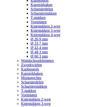
Kapbeugels
Kapstokhaken
Scharnierdelen
Scharnierstukken
T-stukken
Voetplaten
Kniestukken 2-weg
Kniestukken 3-weg
Kniestukken 4-weg
Ø 26,9 mm
Ø 33,7 mm
Ø 42,4 mm
Ø 48,3 mm
Ø 60,3 mm
Wandschoorklemmen
Zwenkwielen
Kapbeugels
Kapstokhaken
Montageclips
Scharnierdelen
Scharnierstukken
T-stukken
Voetplaten
Kniestukken 2-weg
Kniestukken 3-weg