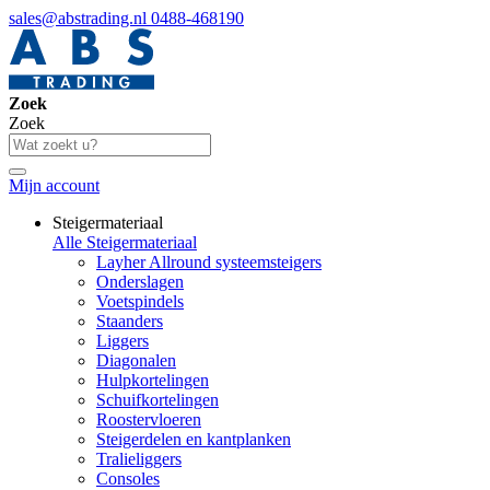
sales@abstrading.nl
0488-468190
Zoek
Zoek
Mijn account
Steigermateriaal
Alle Steigermateriaal
Layher Allround systeemsteigers
Onderslagen
Voetspindels
Staanders
Liggers
Diagonalen
Hulpkortelingen
Schuifkortelingen
Roostervloeren
Steigerdelen en kantplanken
Tralieliggers
Consoles