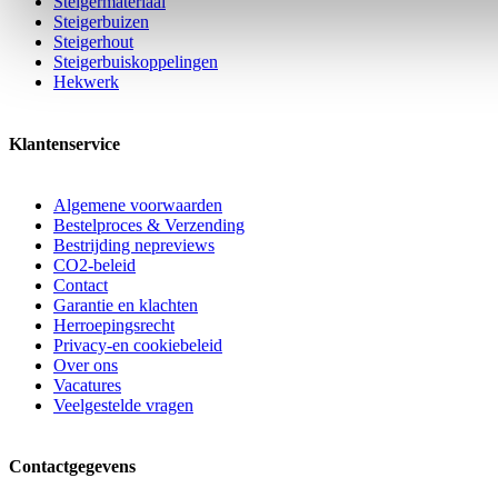
Steigermateriaal
Steigerbuizen
Steigerhout
Steigerbuiskoppelingen
Hekwerk
Klantenservice
Algemene voorwaarden
Bestelproces & Verzending
Bestrijding nepreviews
CO2-beleid
Contact
Garantie en klachten
Herroepingsrecht
Privacy-en cookiebeleid
Over ons
Vacatures
Veelgestelde vragen
Contactgegevens