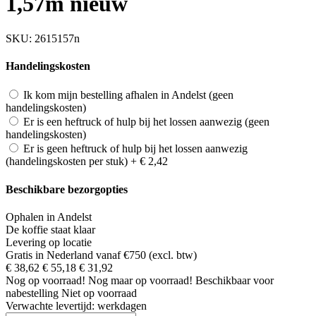
1,57m nieuw
SKU:
2615157n
Handelingskosten
Ik kom mijn bestelling afhalen in Andelst (geen
handelingskosten)
Er is een heftruck of hulp bij het lossen aanwezig (geen
handelingskosten)
Er is geen heftruck of hulp bij het lossen aanwezig
(handelingskosten per stuk)
+
€ 2,42
Beschikbare bezorgopties
Ophalen in Andelst
De koffie staat klaar
Levering op locatie
Gratis in Nederland vanaf €750 (excl. btw)
€ 38,62
€ 55,18
€ 31,92
Nog
op voorraad!
Nog maar
op voorraad!
Beschikbaar voor
nabestelling
Niet op voorraad
Verwachte levertijd:
werkdagen