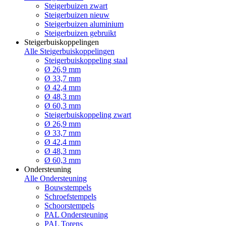
Steigerbuizen zwart
Steigerbuizen nieuw
Steigerbuizen aluminium
Steigerbuizen gebruikt
Steigerbuiskoppelingen
Alle Steigerbuiskoppelingen
Steigerbuiskoppeling staal
Ø 26,9 mm
Ø 33,7 mm
Ø 42,4 mm
Ø 48,3 mm
Ø 60,3 mm
Steigerbuiskoppeling zwart
Ø 26,9 mm
Ø 33,7 mm
Ø 42,4 mm
Ø 48,3 mm
Ø 60,3 mm
Ondersteuning
Alle Ondersteuning
Bouwstempels
Schroefstempels
Schoorstempels
PAL Ondersteuning
PAL Torens