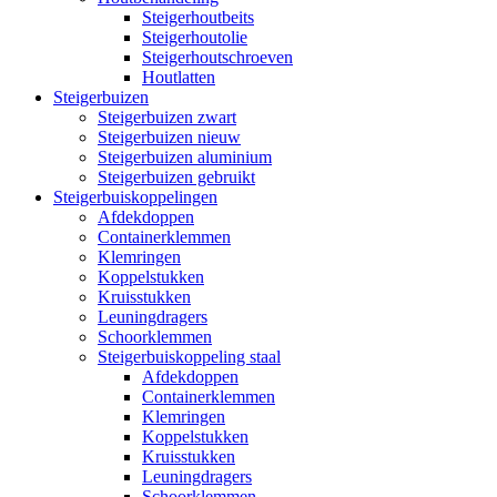
Steigerhoutbeits
Steigerhoutolie
Steigerhoutschroeven
Houtlatten
Steigerbuizen
Steigerbuizen zwart
Steigerbuizen nieuw
Steigerbuizen aluminium
Steigerbuizen gebruikt
Steigerbuiskoppelingen
Afdekdoppen
Containerklemmen
Klemringen
Koppelstukken
Kruisstukken
Leuningdragers
Schoorklemmen
Steigerbuiskoppeling staal
Afdekdoppen
Containerklemmen
Klemringen
Koppelstukken
Kruisstukken
Leuningdragers
Schoorklemmen