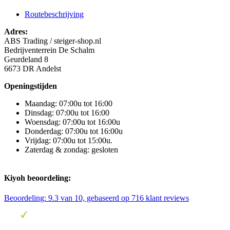
Routebeschrijving
Adres:
ABS Trading / steiger-shop.nl
Bedrijventerrein De Schalm
Geurdeland 8
6673 DR Andelst
Openingstijden
Maandag: 07:00u tot 16:00
Dinsdag: 07:00u tot 16:00
Woensdag: 07:00u tot 16:00u
Donderdag: 07:00u tot 16:00u
Vrijdag: 07:00u tot 15:00u.
Zaterdag & zondag: gesloten
Kiyoh beoordeling:
Beoordeling:
9.3
van 10, gebaseerd op
716
klant reviews