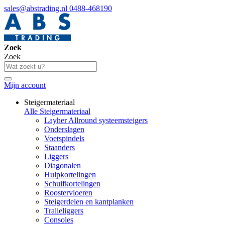
sales@abstrading.nl
0488-468190
Zoek
Zoek
Mijn account
Steigermateriaal
Alle Steigermateriaal
Layher Allround systeemsteigers
Onderslagen
Voetspindels
Staanders
Liggers
Diagonalen
Hulpkortelingen
Schuifkortelingen
Roostervloeren
Steigerdelen en kantplanken
Tralieliggers
Consoles