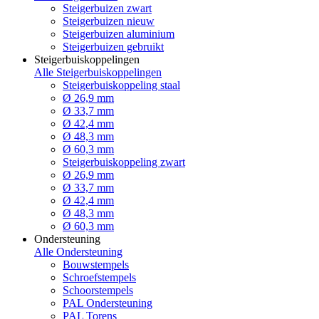
Steigerbuizen zwart
Steigerbuizen nieuw
Steigerbuizen aluminium
Steigerbuizen gebruikt
Steigerbuiskoppelingen
Alle Steigerbuiskoppelingen
Steigerbuiskoppeling staal
Ø 26,9 mm
Ø 33,7 mm
Ø 42,4 mm
Ø 48,3 mm
Ø 60,3 mm
Steigerbuiskoppeling zwart
Ø 26,9 mm
Ø 33,7 mm
Ø 42,4 mm
Ø 48,3 mm
Ø 60,3 mm
Ondersteuning
Alle Ondersteuning
Bouwstempels
Schroefstempels
Schoorstempels
PAL Ondersteuning
PAL Torens