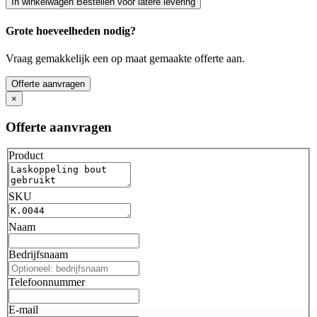
In winkelwagen
Bestellen voor latere levering
Grote hoeveelheden nodig?
Vraag gemakkelijk een op maat gemaakte offerte aan.
Offerte aanvragen
×
Offerte aanvragen
Product
SKU
Naam
Bedrijfsnaam
Telefoonnummer
E-mail