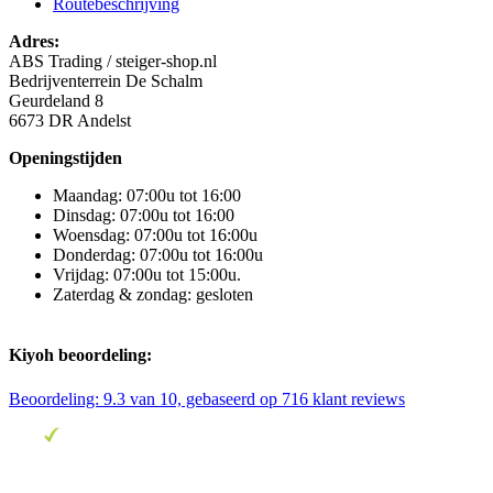
Routebeschrijving
Adres:
ABS Trading / steiger-shop.nl
Bedrijventerrein De Schalm
Geurdeland 8
6673 DR Andelst
Openingstijden
Maandag: 07:00u tot 16:00
Dinsdag: 07:00u tot 16:00
Woensdag: 07:00u tot 16:00u
Donderdag: 07:00u tot 16:00u
Vrijdag: 07:00u tot 15:00u.
Zaterdag & zondag: gesloten
Kiyoh beoordeling:
Beoordeling:
9.3
van 10, gebaseerd op
716
klant reviews