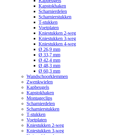
Kapbeugels
Kapstokhaken
Scharnierdelen
Scharnierstukken
T-stukken
Voetplaten
Kniestukken 2-weg
Kniestukken 3-weg
Kniestukken 4-weg
Ø 26,9 mm
Ø 33,7 mm
Ø 42,4 mm
Ø 48,3 mm
Ø 60,3 mm
Wandschoorklemmen
Zwenkwielen
Kapbeugels
Kapstokhaken
Montageclips
Scharnierdelen
Scharnierstukken
T-stukken
Voetplaten
Kniestukken 2-weg
Kniestukken 3-weg