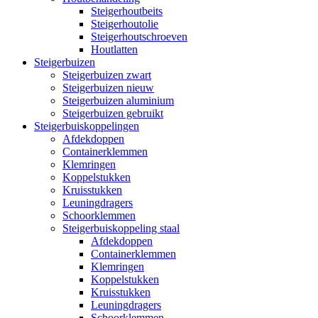
Steigerhoutbeits
Steigerhoutolie
Steigerhoutschroeven
Houtlatten
Steigerbuizen
Steigerbuizen zwart
Steigerbuizen nieuw
Steigerbuizen aluminium
Steigerbuizen gebruikt
Steigerbuiskoppelingen
Afdekdoppen
Containerklemmen
Klemringen
Koppelstukken
Kruisstukken
Leuningdragers
Schoorklemmen
Steigerbuiskoppeling staal
Afdekdoppen
Containerklemmen
Klemringen
Koppelstukken
Kruisstukken
Leuningdragers
Schoorklemmen