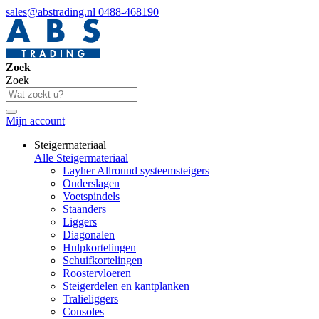
sales@abstrading.nl
0488-468190
Zoek
Zoek
Mijn account
Steigermateriaal
Alle Steigermateriaal
Layher Allround systeemsteigers
Onderslagen
Voetspindels
Staanders
Liggers
Diagonalen
Hulpkortelingen
Schuifkortelingen
Roostervloeren
Steigerdelen en kantplanken
Tralieliggers
Consoles