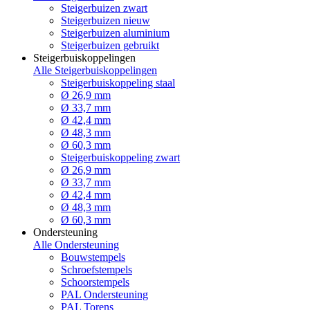
Steigerbuizen zwart
Steigerbuizen nieuw
Steigerbuizen aluminium
Steigerbuizen gebruikt
Steigerbuiskoppelingen
Alle Steigerbuiskoppelingen
Steigerbuiskoppeling staal
Ø 26,9 mm
Ø 33,7 mm
Ø 42,4 mm
Ø 48,3 mm
Ø 60,3 mm
Steigerbuiskoppeling zwart
Ø 26,9 mm
Ø 33,7 mm
Ø 42,4 mm
Ø 48,3 mm
Ø 60,3 mm
Ondersteuning
Alle Ondersteuning
Bouwstempels
Schroefstempels
Schoorstempels
PAL Ondersteuning
PAL Torens