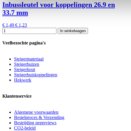
Inbussleutel voor koppelingen 26.9 en
33.7 mm
€ 1,49
€ 1,23
In winkelwagen
Veelbezochte pagina's
Steigermateriaal
Steigerbuizen
Steigerhout
Steigerbuiskoppelingen
Hekwerk
Klantenservice
Algemene voorwaarden
Bestelproces & Verzending
Bestrijding nepreviews
CO2-beleid