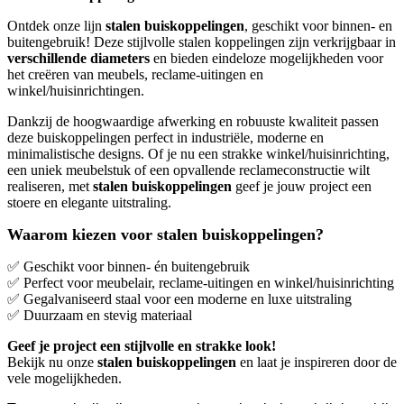
Ontdek onze lijn
stalen buiskoppelingen
, geschikt voor binnen- en
buitengebruik! Deze stijlvolle stalen koppelingen zijn verkrijgbaar in
verschillende diameters
en bieden eindeloze mogelijkheden voor
het creëren van meubels, reclame-uitingen en
winkel/huisinrichtingen.
Dankzij de hoogwaardige afwerking en robuuste kwaliteit passen
deze buiskoppelingen perfect in industriële, moderne en
minimalistische designs. Of je nu een strakke winkel/huisinrichting,
een uniek meubelstuk of een opvallende reclameconstructie wilt
realiseren, met
stalen buiskoppelingen
geef je jouw project een
stoere en elegante uitstraling.
Waarom kiezen voor stalen buiskoppelingen?
✅
Geschikt voor binnen- én buitengebruik
✅
Perfect voor meubelair, reclame-uitingen en winkel/huisinrichting
✅
Gegalvaniseerd staal voor een moderne en luxe uitstraling
✅
Duurzaam en stevig materiaal
Geef je project een stijlvolle en strakke look!
Bekijk nu onze
stalen buiskoppelingen
en laat je inspireren door de
vele mogelijkheden.