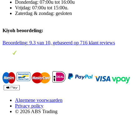
Donderdag: 07:00u tot 16:00u
Vrijdag: 07:00u tot 15:00u.
Zaterdag & zondag: gesloten
Kiyoh beoordeling:
Beoordeling:
9.3
van 10, gebaseerd op
716
klant reviews
Algemene voorwaarden
Privacy policy
© 2026 ABS Trading