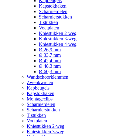
Kapbeugels
Kapstokhaken
Scharnierdelen
Scharnierstukken
T-stukken
Voetplaten
Kniestukken 2-weg
Kniestukken 3-weg
Kniestukken 4-weg
Ø 26,9 mm
Ø 33,7 mm
Ø 42,4 mm
Ø 48,3 mm
Ø 60,3 mm
Wandschoorklemmen
Zwenkwielen
Kapbeugels
Kapstokhaken
Montageclips
Scharnierdelen
Scharnierstukken
T-stukken
Voetplaten
Kniestukken 2-weg
Kniestukken 3-weg