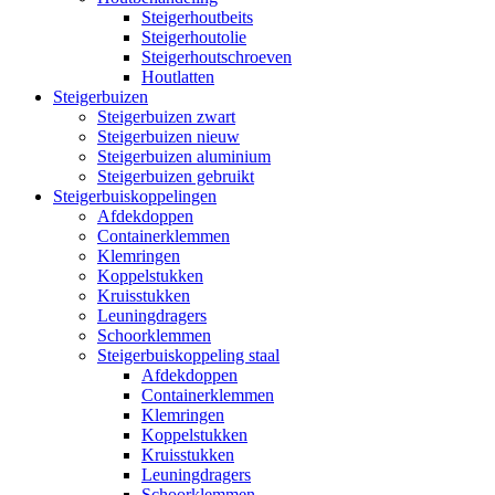
Steigerhoutbeits
Steigerhoutolie
Steigerhoutschroeven
Houtlatten
Steigerbuizen
Steigerbuizen zwart
Steigerbuizen nieuw
Steigerbuizen aluminium
Steigerbuizen gebruikt
Steigerbuiskoppelingen
Afdekdoppen
Containerklemmen
Klemringen
Koppelstukken
Kruisstukken
Leuningdragers
Schoorklemmen
Steigerbuiskoppeling staal
Afdekdoppen
Containerklemmen
Klemringen
Koppelstukken
Kruisstukken
Leuningdragers
Schoorklemmen