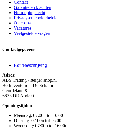
Contact
Garantie en klachten
Herroepingsrecht
Privacy-en cookiebeleid
Over ons
Vacatures
Veelgestelde vragen
Contactgegevens
Routebeschrijving
Adres:
ABS Trading / steiger-shop.nl
Bedrijventerrein De Schalm
Geurdeland 8
6673 DR Andelst
Openingstijden
Maandag: 07:00u tot 16:00
Dinsdag: 07:00u tot 16:00
Woensdag: 07:00u tot 16:00u