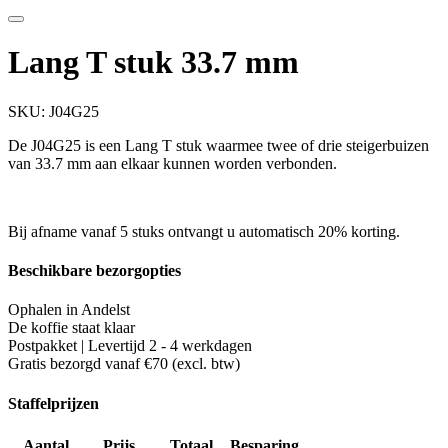
Lang T stuk 33.7 mm
SKU:
J04G25
De J04G25 is een Lang T stuk waarmee twee of drie steigerbuizen
van 33.7 mm aan elkaar kunnen worden verbonden.
Bij afname vanaf 5 stuks ontvangt u automatisch 20% korting.
Beschikbare bezorgopties
Ophalen in Andelst
De koffie staat klaar
Postpakket | Levertijd 2 - 4 werkdagen
Gratis bezorgd vanaf €70 (excl. btw)
Staffelprijzen
Aantal
Prijs
Totaal
Besparing