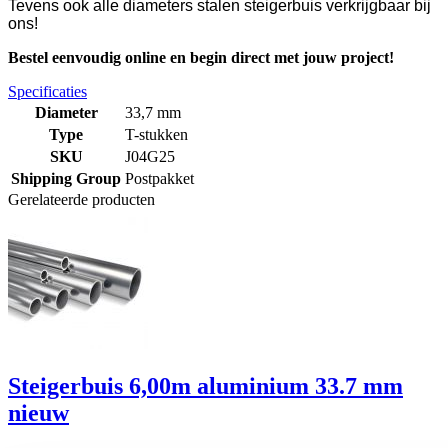
Tevens ook alle diameters stalen steigerbuis verkrijgbaar bij
ons!
Bestel eenvoudig online en begin direct met jouw project!
Specificaties
Diameter
33,7 mm
Type
T-stukken
SKU
J04G25
Shipping Group
Postpakket
Gerelateerde producten
Steigerbuis 6,00m aluminium 33.7 mm
nieuw