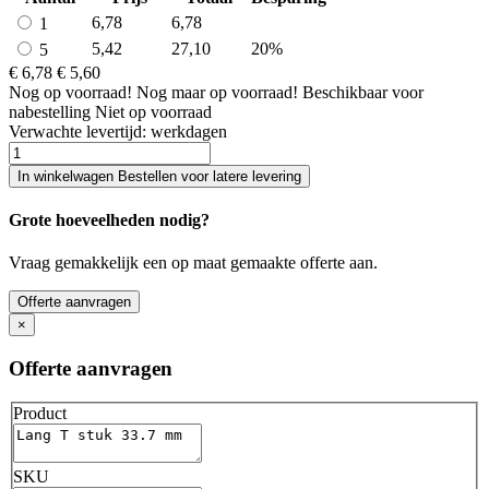
6,78
6,78
1
5,42
27,10
20%
5
€ 6,78
€ 5,60
Nog
op voorraad!
Nog maar
op voorraad!
Beschikbaar voor
nabestelling
Niet op voorraad
Verwachte levertijd:
werkdagen
In winkelwagen
Bestellen voor latere levering
Grote hoeveelheden nodig?
Vraag gemakkelijk een op maat gemaakte offerte aan.
Offerte aanvragen
×
Offerte aanvragen
Product
SKU