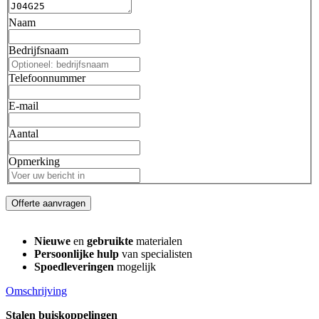
Naam
Bedrijfsnaam
Telefoonnummer
E-mail
Aantal
Opmerking
Offerte aanvragen
Nieuwe
en
gebruikte
materialen
Persoonlijke hulp
van specialisten
Spoedleveringen
mogelijk
Omschrijving
Stalen buiskoppelingen