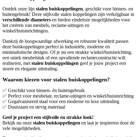
Ontdek onze lijn
stalen buiskoppelingen
, geschikt voor binnen- en
buitengebruik! Deze stijlvolle stalen koppelingen zijn verkrijgbaar in
verschillende diameters
en bieden eindeloze mogelijkheden voor
het creëren van meubels, reclame-uitingen en
winkel/huisinrichtingen.
Dankzij de hoogwaardige afwerking en robuuste kwaliteit passen
deze buiskoppelingen perfect in industriële, moderne en
minimalistische designs. Of je nu een strakke winkel/huisinrichting,
een uniek meubelstuk of een opvallende reclameconstructie wilt
realiseren, met
stalen buiskoppelingen
geef je jouw project een
stoere en elegante uitstraling.
Waarom kiezen voor stalen buiskoppelingen?
✅
Geschikt voor binnen- én buitengebruik
✅
Perfect voor meubelair, reclame-uitingen en winkel/huisinrichting
✅
Gegalvaniseerd staal voor een moderne en luxe uitstraling
✅
Duurzaam en stevig materiaal
Geef je project een stijlvolle en strakke look!
Bekijk nu onze
stalen buiskoppelingen
en laat je inspireren door de
vele mogelijkheden.