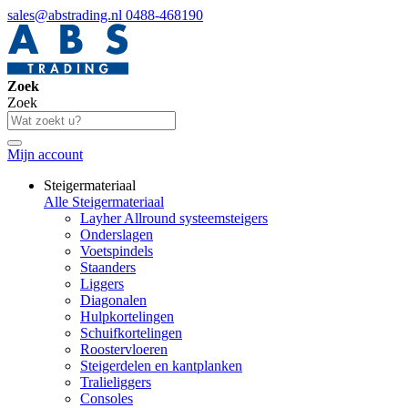
sales@abstrading.nl
0488-468190
Zoek
Zoek
Mijn account
Steigermateriaal
Alle Steigermateriaal
Layher Allround systeemsteigers
Onderslagen
Voetspindels
Staanders
Liggers
Diagonalen
Hulpkortelingen
Schuifkortelingen
Roostervloeren
Steigerdelen en kantplanken
Tralieliggers
Consoles