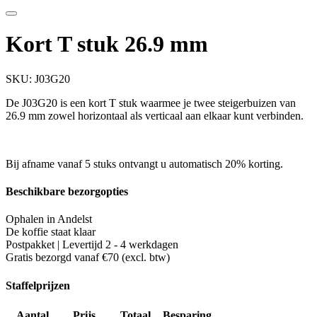
Kort T stuk 26.9 mm
SKU:
J03G20
De J03G20 is een kort T stuk waarmee je twee steigerbuizen van
26.9 mm zowel horizontaal als verticaal aan elkaar kunt verbinden.
Bij afname vanaf 5 stuks ontvangt u automatisch 20% korting.
Beschikbare bezorgopties
Ophalen in Andelst
De koffie staat klaar
Postpakket | Levertijd 2 - 4 werkdagen
Gratis bezorgd vanaf €70 (excl. btw)
Staffelprijzen
Aantal
Prijs
Totaal
Besparing