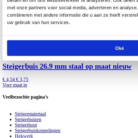
€ 1,49
€ 1,23
met onze partners voor social media, adverteren en analys
In winkelwagen
combineren met andere informatie die u aan ze heeft verstre
uw gebruik van hun services.
Oké
Steigerbuis 26.9 mm staal op maat nieuw
€ 4,54
€ 3,75
Voer maat in
Veelbezochte pagina's
Steigermateriaal
Steigerbuizen
Steigerhout
Steigerbuiskoppelingen
Hekwerk