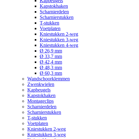
Kapbeugels
Kapstokhaken
Scharnierdelen
Scharnierstukken
T-stukken
Voetplaten
Kniestukken 2-weg
Kniestukken 3-weg
Kniestukken 4-weg
Ø 26,9 mm
Ø 33,7 mm
Ø 42,4 mm
Ø 48,3 mm
Ø 60,3 mm
Wandschoorklemmen
Zwenkwielen
Kapbeugels
Kapstokhaken
Montageclips
Scharnierdelen
Scharnierstukken
T-stukken
Voetplaten
Kniestukken 2-weg
Kniestukken 3-weg