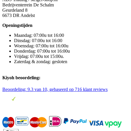
Bedrijventerrein De Schalm
Geurdeland 8
6673 DR Andelst
Openingstijden
Maandag: 07:00u tot 16:00
Dinsdag: 07:00u tot 16:00
Woensdag: 07:00u tot 16:00u
Donderdag: 07:00u tot 16:00u
Vrijdag: 07:00u tot 15:00u.
Zaterdag & zondag: gesloten
Kiyoh beoordeling:
Beoordeling:
9.3
van 10, gebaseerd op
716
klant reviews