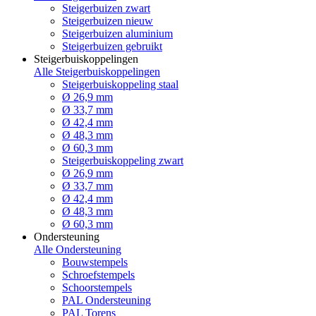
Steigerbuizen zwart
Steigerbuizen nieuw
Steigerbuizen aluminium
Steigerbuizen gebruikt
Steigerbuiskoppelingen
Alle Steigerbuiskoppelingen
Steigerbuiskoppeling staal
Ø 26,9 mm
Ø 33,7 mm
Ø 42,4 mm
Ø 48,3 mm
Ø 60,3 mm
Steigerbuiskoppeling zwart
Ø 26,9 mm
Ø 33,7 mm
Ø 42,4 mm
Ø 48,3 mm
Ø 60,3 mm
Ondersteuning
Alle Ondersteuning
Bouwstempels
Schroefstempels
Schoorstempels
PAL Ondersteuning
PAL Torens