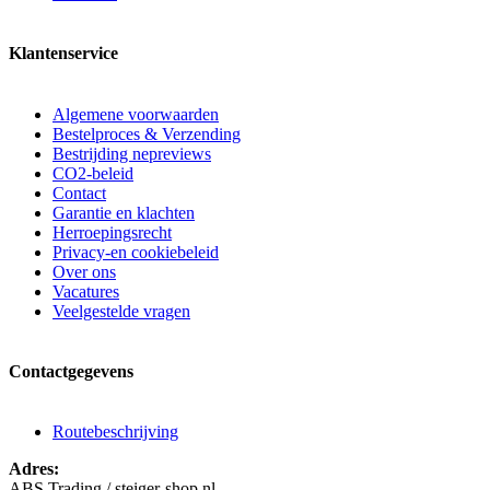
Klantenservice
Algemene voorwaarden
Bestelproces & Verzending
Bestrijding nepreviews
CO2-beleid
Contact
Garantie en klachten
Herroepingsrecht
Privacy-en cookiebeleid
Over ons
Vacatures
Veelgestelde vragen
Contactgegevens
Routebeschrijving
Adres:
ABS Trading / steiger-shop.nl