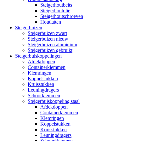
Steigerhoutbeits
Steigerhoutolie
Steigerhoutschroeven
Houtlatten
Steigerbuizen
Steigerbuizen zwart
Steigerbuizen nieuw
Steigerbuizen aluminium
Steigerbuizen gebruikt
Steigerbuiskoppelingen
Afdekdoppen
Containerklemmen
Klemringen
Koppelstukken
Kruisstukken
Leuningdragers
Schoorklemmen
Steigerbuiskoppeling staal
Afdekdoppen
Containerklemmen
Klemringen
Koppelstukken
Kruisstukken
Leuningdragers
Schoorklemmen