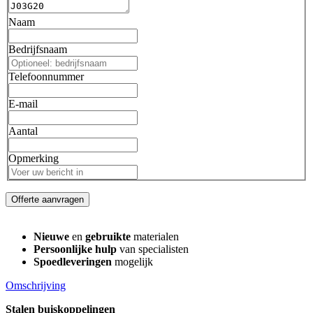
Naam
Bedrijfsnaam
Telefoonnummer
E-mail
Aantal
Opmerking
Offerte aanvragen
Nieuwe
en
gebruikte
materialen
Persoonlijke hulp
van specialisten
Spoedleveringen
mogelijk
Omschrijving
Stalen buiskoppelingen