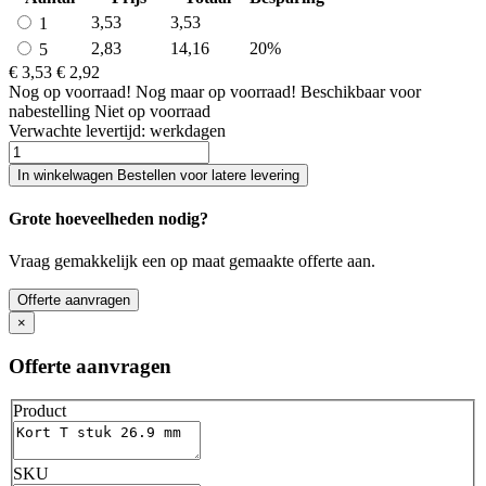
3,53
3,53
1
2,83
14,16
20%
5
€ 3,53
€ 2,92
Nog
op voorraad!
Nog maar
op voorraad!
Beschikbaar voor
nabestelling
Niet op voorraad
Verwachte levertijd:
werkdagen
In winkelwagen
Bestellen voor latere levering
Grote hoeveelheden nodig?
Vraag gemakkelijk een op maat gemaakte offerte aan.
Offerte aanvragen
×
Offerte aanvragen
Product
SKU