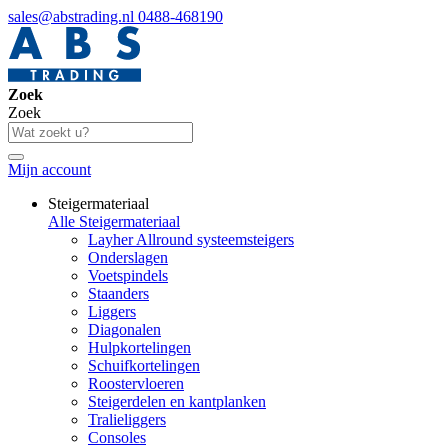
sales@abstrading.nl
0488-468190
Zoek
Zoek
Mijn account
Steigermateriaal
Alle Steigermateriaal
Layher Allround systeemsteigers
Onderslagen
Voetspindels
Staanders
Liggers
Diagonalen
Hulpkortelingen
Schuifkortelingen
Roostervloeren
Steigerdelen en kantplanken
Tralieliggers
Consoles