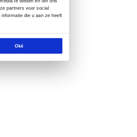
 media te bieden en om ons
ze partners voor social
nformatie die u aan ze heeft
Oké