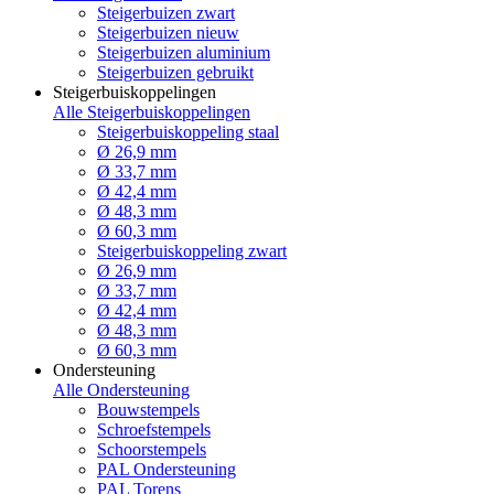
Steigerbuizen zwart
Steigerbuizen nieuw
Steigerbuizen aluminium
Steigerbuizen gebruikt
Steigerbuiskoppelingen
Alle Steigerbuiskoppelingen
Steigerbuiskoppeling staal
Ø 26,9 mm
Ø 33,7 mm
Ø 42,4 mm
Ø 48,3 mm
Ø 60,3 mm
Steigerbuiskoppeling zwart
Ø 26,9 mm
Ø 33,7 mm
Ø 42,4 mm
Ø 48,3 mm
Ø 60,3 mm
Ondersteuning
Alle Ondersteuning
Bouwstempels
Schroefstempels
Schoorstempels
PAL Ondersteuning
PAL Torens