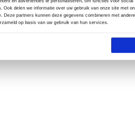
ent en advertenties te personaliseren, om functies voor social
. Ook delen we informatie over uw gebruik van onze site met on
e. Deze partners kunnen deze gegevens combineren met andere i
erzameld op basis van uw gebruik van hun services.