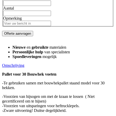
Aantal
Opmerking
Offerte aanvragen
Nieuwe
en
gebruikte
materialen
Persoonlijke hulp
van specialisten
Spoedleveringen
mogelijk
Omschrijving
Pallet voor 30 Bouwhek voeten
-Te gebruiken samen met bouwhekpallet staand model voor 30
hekken.
-Voorzien van hijsogen om met de kraan te lossen ( Niet
gecertificeerd om te hijsen)
-Voorzien van uitsparingen voor heftrucklepels.
-Zware uitvoering! Duitse degelijkheid.