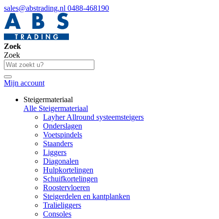
sales@abstrading.nl
0488-468190
Zoek
Zoek
Mijn account
Steigermateriaal
Alle Steigermateriaal
Layher Allround systeemsteigers
Onderslagen
Voetspindels
Staanders
Liggers
Diagonalen
Hulpkortelingen
Schuifkortelingen
Roostervloeren
Steigerdelen en kantplanken
Tralieliggers
Consoles