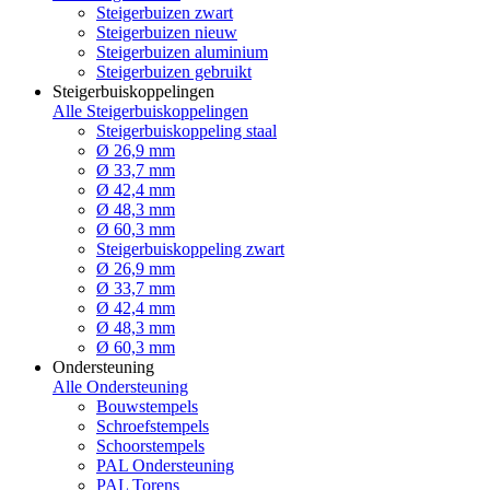
Steigerbuizen zwart
Steigerbuizen nieuw
Steigerbuizen aluminium
Steigerbuizen gebruikt
Steigerbuiskoppelingen
Alle Steigerbuiskoppelingen
Steigerbuiskoppeling staal
Ø 26,9 mm
Ø 33,7 mm
Ø 42,4 mm
Ø 48,3 mm
Ø 60,3 mm
Steigerbuiskoppeling zwart
Ø 26,9 mm
Ø 33,7 mm
Ø 42,4 mm
Ø 48,3 mm
Ø 60,3 mm
Ondersteuning
Alle Ondersteuning
Bouwstempels
Schroefstempels
Schoorstempels
PAL Ondersteuning
PAL Torens