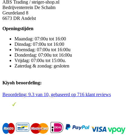
ABS Trading / steiger-shop.nl
Bedrijventerrein De Schalm
Geurdeland 8
6673 DR Andelst
Openingstijden
Maandag: 07:00u tot 16:00
Dinsdag: 07:00u tot 16:00
Woensdag: 07:00u tot 16:00u
Donderdag: 07:00u tot 16:00u
Vrijdag: 07:00u tot 15:00u.
Zaterdag & zondag: gesloten
Kiyoh beoordeling:
Beoordeling:
9.3
van 10, gebaseerd op
716
klant reviews