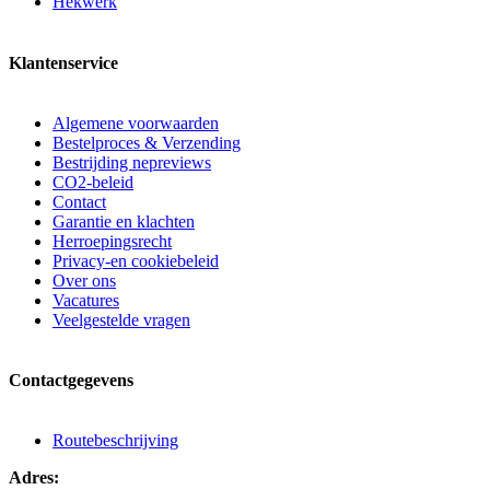
Hekwerk
Klantenservice
Algemene voorwaarden
Bestelproces & Verzending
Bestrijding nepreviews
CO2-beleid
Contact
Garantie en klachten
Herroepingsrecht
Privacy-en cookiebeleid
Over ons
Vacatures
Veelgestelde vragen
Contactgegevens
Routebeschrijving
Adres: