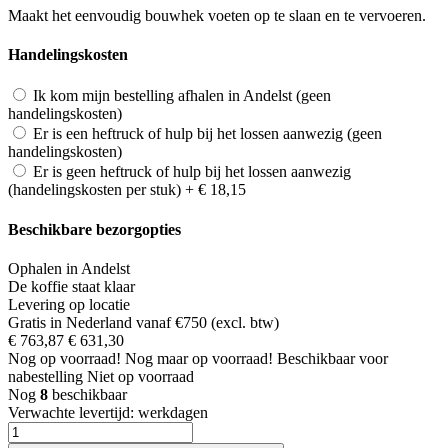
Maakt het eenvoudig bouwhek voeten op te slaan en te vervoeren.
Handelingskosten
Ik kom mijn bestelling afhalen in Andelst (geen
handelingskosten)
Er is een heftruck of hulp bij het lossen aanwezig (geen
handelingskosten)
Er is geen heftruck of hulp bij het lossen aanwezig
(handelingskosten per stuk)
+
€ 18,15
Beschikbare bezorgopties
Ophalen in Andelst
De koffie staat klaar
Levering op locatie
Gratis in Nederland vanaf €750 (excl. btw)
€ 763,87
€ 631,30
Nog
op voorraad!
Nog maar
op voorraad!
Beschikbaar voor
nabestelling
Niet op voorraad
Nog
8
beschikbaar
Verwachte levertijd:
werkdagen