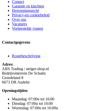
Contact
Garantie en klachten
Herroepingsrecht
Privacy-en cookiebeleid
Over ons
Vacatures
Veelgestelde vragen
Contactgegevens
Routebeschrijving
Adres:
ABS Trading / steiger-shop.nl
Bedrijventerrein De Schalm
Geurdeland 8
6673 DR Andelst
Openingstijden
Maandag: 07:00u tot 16:00
Dinsdag: 07:00u tot 16:00
Woensdag: 07:00u tot 16:00u