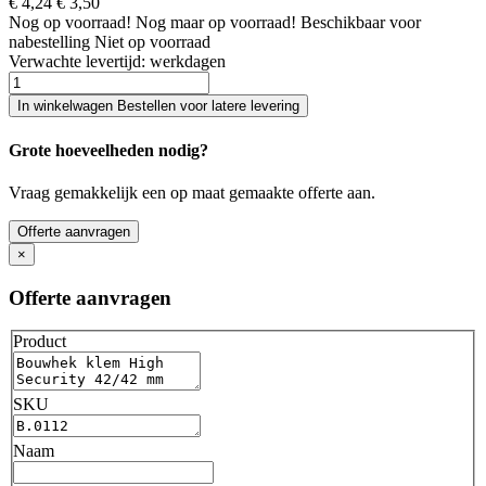
€ 4,24
€ 3,50
Nog
op voorraad!
Nog maar
op voorraad!
Beschikbaar voor
nabestelling
Niet op voorraad
Verwachte levertijd:
werkdagen
In winkelwagen
Bestellen voor latere levering
Grote hoeveelheden nodig?
Vraag gemakkelijk een op maat gemaakte offerte aan.
Offerte aanvragen
×
Offerte aanvragen
Product
SKU
Naam