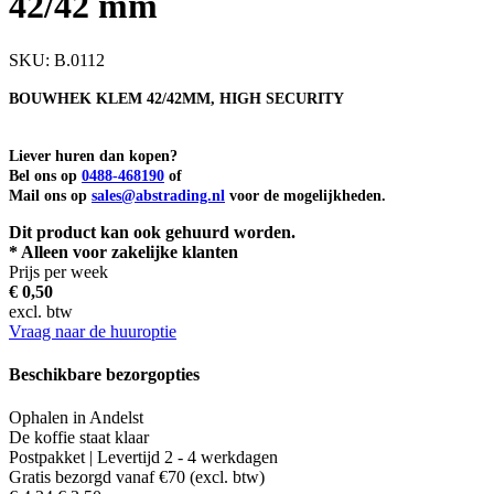
42/42 mm
SKU:
B.0112
BOUWHEK KLEM 42/42MM, HIGH SECURITY
Liever huren dan kopen?
Bel ons op
0488-468190
of
Mail ons op
sales@abstrading.nl
voor de mogelijkheden.
Dit product kan ook gehuurd worden.
* Alleen voor zakelijke klanten
Prijs per week
€ 0,50
excl. btw
Vraag naar de huuroptie
Beschikbare bezorgopties
Ophalen in Andelst
De koffie staat klaar
Postpakket | Levertijd 2 - 4 werkdagen
Gratis bezorgd vanaf €70 (excl. btw)