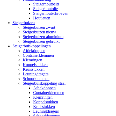
Steigerhoutbeits
Steigerhoutolie
Steigerhoutschroeven
Houtlatten
Steigerbuizen
Steigerbuizen zwart
Steigerbuizen nieuw
Steigerbuizen aluminium
Steigerbuizen gebruikt
Steigerbuiskoppelingen
Afdekdoppen
Containerklemmen
Klemringen
Koppelstukken
Kruisstukken
Leuningdragers
Schoorklemmen
Steigerbuiskoppeling staal
Afdekdoppen
Containerklemmen
Klemringen
Koppelstukken
Kruisstukken
Leuningdragers
Schoorklemmen