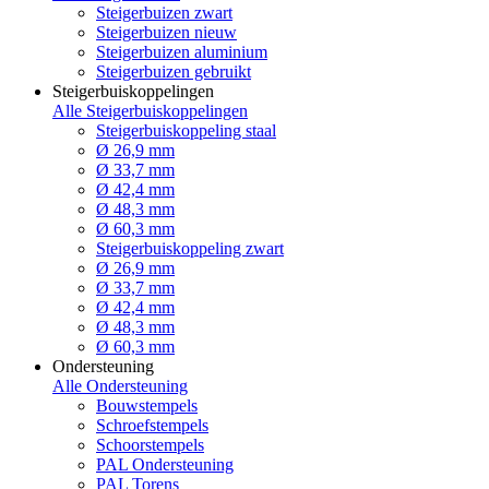
Steigerbuizen zwart
Steigerbuizen nieuw
Steigerbuizen aluminium
Steigerbuizen gebruikt
Steigerbuiskoppelingen
Alle Steigerbuiskoppelingen
Steigerbuiskoppeling staal
Ø 26,9 mm
Ø 33,7 mm
Ø 42,4 mm
Ø 48,3 mm
Ø 60,3 mm
Steigerbuiskoppeling zwart
Ø 26,9 mm
Ø 33,7 mm
Ø 42,4 mm
Ø 48,3 mm
Ø 60,3 mm
Ondersteuning
Alle Ondersteuning
Bouwstempels
Schroefstempels
Schoorstempels
PAL Ondersteuning
PAL Torens