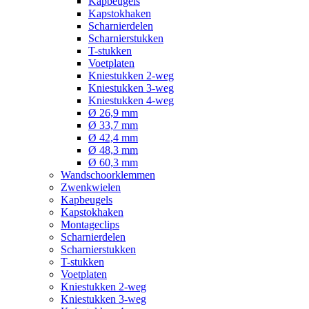
Kapbeugels
Kapstokhaken
Scharnierdelen
Scharnierstukken
T-stukken
Voetplaten
Kniestukken 2-weg
Kniestukken 3-weg
Kniestukken 4-weg
Ø 26,9 mm
Ø 33,7 mm
Ø 42,4 mm
Ø 48,3 mm
Ø 60,3 mm
Wandschoorklemmen
Zwenkwielen
Kapbeugels
Kapstokhaken
Montageclips
Scharnierdelen
Scharnierstukken
T-stukken
Voetplaten
Kniestukken 2-weg
Kniestukken 3-weg