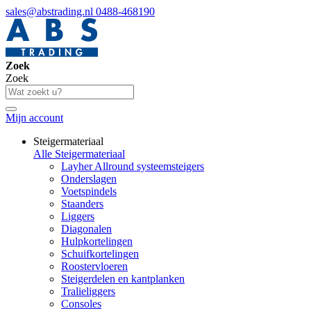
sales@abstrading.nl
0488-468190
Zoek
Zoek
Mijn account
Steigermateriaal
Alle Steigermateriaal
Layher Allround systeemsteigers
Onderslagen
Voetspindels
Staanders
Liggers
Diagonalen
Hulpkortelingen
Schuifkortelingen
Roostervloeren
Steigerdelen en kantplanken
Tralieliggers
Consoles