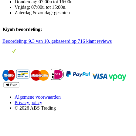
Donderdag: 07:00u tot 16:00u
Vrijdag: 07:00u tot 15:00u.
Zaterdag & zondag: gesloten
Kiyoh beoordeling:
Beoordeling:
9.3
van 10, gebaseerd op
716
klant reviews
Algemene voorwaarden
Privacy policy
© 2026 ABS Trading