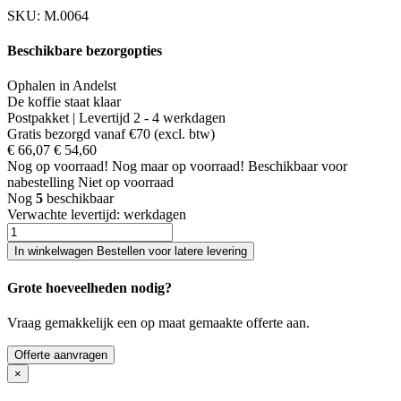
SKU:
M.0064
Beschikbare bezorgopties
Ophalen in Andelst
De koffie staat klaar
Postpakket | Levertijd 2 - 4 werkdagen
Gratis bezorgd vanaf €70 (excl. btw)
€ 66,07
€ 54,60
Nog
op voorraad!
Nog maar
op voorraad!
Beschikbaar voor
nabestelling
Niet op voorraad
Nog
5
beschikbaar
Verwachte levertijd:
werkdagen
In winkelwagen
Bestellen voor latere levering
Grote hoeveelheden nodig?
Vraag gemakkelijk een op maat gemaakte offerte aan.
Offerte aanvragen
×