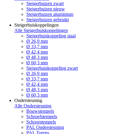
Steigerbuizen zwart
Steigerbuizen nieuw
Steigerbuizen aluminium
Steigerbuizen gebruikt
Steigerbuiskoppelingen
Alle Steigerbuiskoppelingen
Steigerbuiskoppeling staal
Ø 26,9 mm
Ø 33,7 mm
Ø 42,4 mm
Ø 48,3 mm
Ø 60,3 mm
Steigerbuiskoppeling zwart
Ø 26,9 mm
Ø 33,7 mm
Ø 42,4 mm
Ø 48,3 mm
Ø 60,3 mm
Ondersteuning
Alle Ondersteuning
Bouwstempels
Schroefstempels
Schoorstempels
PAL Ondersteuning
PAL Torens