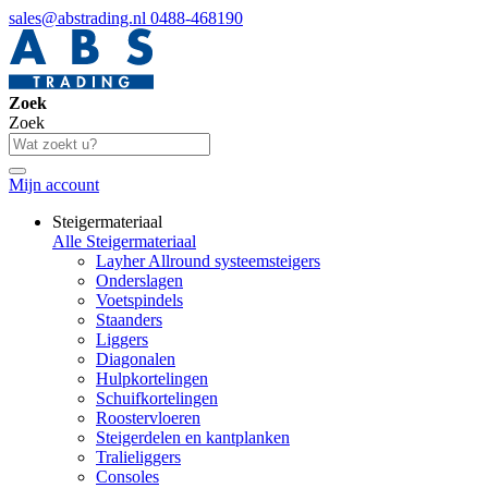
sales@abstrading.nl
0488-468190
Zoek
Zoek
Mijn account
Steigermateriaal
Alle Steigermateriaal
Layher Allround systeemsteigers
Onderslagen
Voetspindels
Staanders
Liggers
Diagonalen
Hulpkortelingen
Schuifkortelingen
Roostervloeren
Steigerdelen en kantplanken
Tralieliggers
Consoles