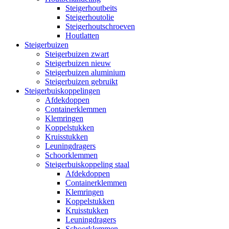
Steigerhoutbeits
Steigerhoutolie
Steigerhoutschroeven
Houtlatten
Steigerbuizen
Steigerbuizen zwart
Steigerbuizen nieuw
Steigerbuizen aluminium
Steigerbuizen gebruikt
Steigerbuiskoppelingen
Afdekdoppen
Containerklemmen
Klemringen
Koppelstukken
Kruisstukken
Leuningdragers
Schoorklemmen
Steigerbuiskoppeling staal
Afdekdoppen
Containerklemmen
Klemringen
Koppelstukken
Kruisstukken
Leuningdragers
Schoorklemmen