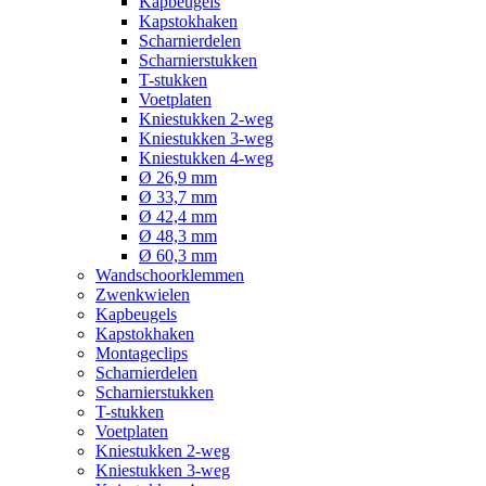
Kapbeugels
Kapstokhaken
Scharnierdelen
Scharnierstukken
T-stukken
Voetplaten
Kniestukken 2-weg
Kniestukken 3-weg
Kniestukken 4-weg
Ø 26,9 mm
Ø 33,7 mm
Ø 42,4 mm
Ø 48,3 mm
Ø 60,3 mm
Wandschoorklemmen
Zwenkwielen
Kapbeugels
Kapstokhaken
Montageclips
Scharnierdelen
Scharnierstukken
T-stukken
Voetplaten
Kniestukken 2-weg
Kniestukken 3-weg