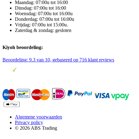
Maandag: 07:00u tot 16:00
Dinsdag: 07:00u tot 16:00
Woensdag: 07:00u tot 16:00u
Donderdag: 07:00u tot 16:00u
Vrijdag: 07:00u tot 15:00u.
Zaterdag & zondag: gesloten
Kiyoh beoordeling:
Beoordeling:
9.3
van 10, gebaseerd op
716
klant reviews
Algemene voorwaarden
Privacy policy
© 2026 ABS Trading