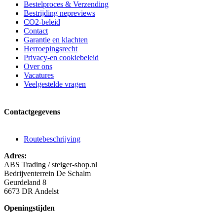
Bestelproces & Verzending
Bestrijding nepreviews
CO2-beleid
Contact
Garantie en klachten
Herroepingsrecht
Privacy-en cookiebeleid
Over ons
Vacatures
Veelgestelde vragen
Contactgegevens
Routebeschrijving
Adres:
ABS Trading / steiger-shop.nl
Bedrijventerrein De Schalm
Geurdeland 8
6673 DR Andelst
Openingstijden