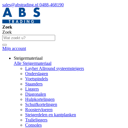
sales@abstrading.nl
0488-468190
Zoek
Zoek
Mijn account
Steigermateriaal
Alle Steigermateriaal
Layher Allround systeemsteigers
Onderslagen
Voetspindels
Staanders
Liggers
Diagonalen
Hulpkortelingen
Schuifkortelingen
Roostervloeren
Steigerdelen en kantplanken
Tralieliggers
Consoles