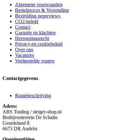
Algemene voorwaarden
Bestelproces & Verzending
Bestrijding nepreviews
CO2-beleid
Contact
Garantie en klachten
Herroepingsrecht
Privacy-en cookiebeleid
Over ons
Vacatures
Veelgestelde vragen
Contactgegevens
Routebeschrijving
Adres:
ABS Trading / steiger-shop.nl
Bedrijventerrein De Schalm
Geurdeland 8
6673 DR Andelst
Openingstijden