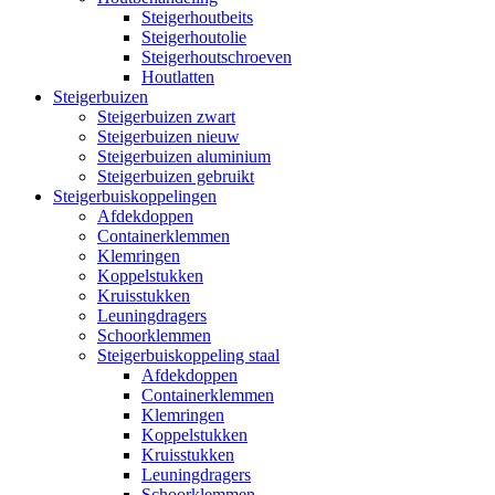
Steigerhoutbeits
Steigerhoutolie
Steigerhoutschroeven
Houtlatten
Steigerbuizen
Steigerbuizen zwart
Steigerbuizen nieuw
Steigerbuizen aluminium
Steigerbuizen gebruikt
Steigerbuiskoppelingen
Afdekdoppen
Containerklemmen
Klemringen
Koppelstukken
Kruisstukken
Leuningdragers
Schoorklemmen
Steigerbuiskoppeling staal
Afdekdoppen
Containerklemmen
Klemringen
Koppelstukken
Kruisstukken
Leuningdragers
Schoorklemmen