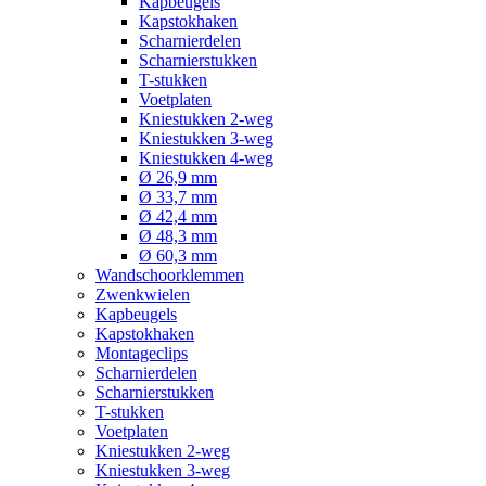
Kapbeugels
Kapstokhaken
Scharnierdelen
Scharnierstukken
T-stukken
Voetplaten
Kniestukken 2-weg
Kniestukken 3-weg
Kniestukken 4-weg
Ø 26,9 mm
Ø 33,7 mm
Ø 42,4 mm
Ø 48,3 mm
Ø 60,3 mm
Wandschoorklemmen
Zwenkwielen
Kapbeugels
Kapstokhaken
Montageclips
Scharnierdelen
Scharnierstukken
T-stukken
Voetplaten
Kniestukken 2-weg
Kniestukken 3-weg