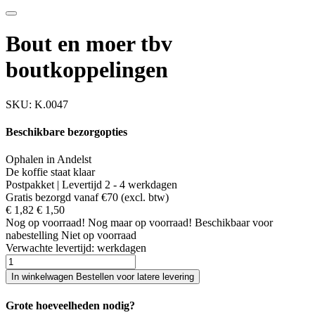
Bout en moer tbv
boutkoppelingen
SKU:
K.0047
Beschikbare bezorgopties
Ophalen in Andelst
De koffie staat klaar
Postpakket | Levertijd 2 - 4 werkdagen
Gratis bezorgd vanaf €70 (excl. btw)
€ 1,82
€ 1,50
Nog
op voorraad!
Nog maar
op voorraad!
Beschikbaar voor
nabestelling
Niet op voorraad
Verwachte levertijd:
werkdagen
In winkelwagen
Bestellen voor latere levering
Grote hoeveelheden nodig?