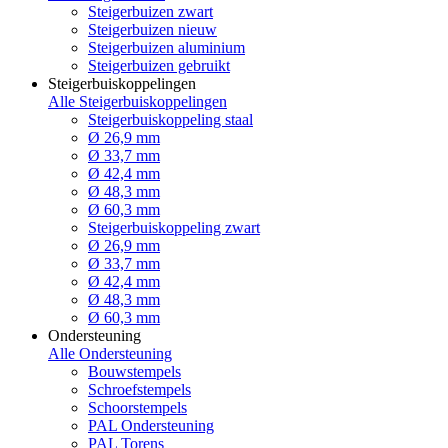
Steigerbuizen zwart
Steigerbuizen nieuw
Steigerbuizen aluminium
Steigerbuizen gebruikt
Steigerbuiskoppelingen
Alle Steigerbuiskoppelingen
Steigerbuiskoppeling staal
Ø 26,9 mm
Ø 33,7 mm
Ø 42,4 mm
Ø 48,3 mm
Ø 60,3 mm
Steigerbuiskoppeling zwart
Ø 26,9 mm
Ø 33,7 mm
Ø 42,4 mm
Ø 48,3 mm
Ø 60,3 mm
Ondersteuning
Alle Ondersteuning
Bouwstempels
Schroefstempels
Schoorstempels
PAL Ondersteuning
PAL Torens