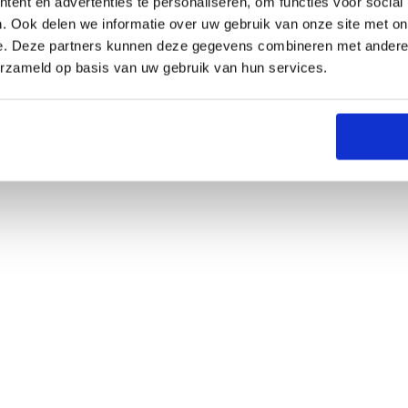
ent en advertenties te personaliseren, om functies voor social
. Ook delen we informatie over uw gebruik van onze site met on
e. Deze partners kunnen deze gegevens combineren met andere i
erzameld op basis van uw gebruik van hun services.