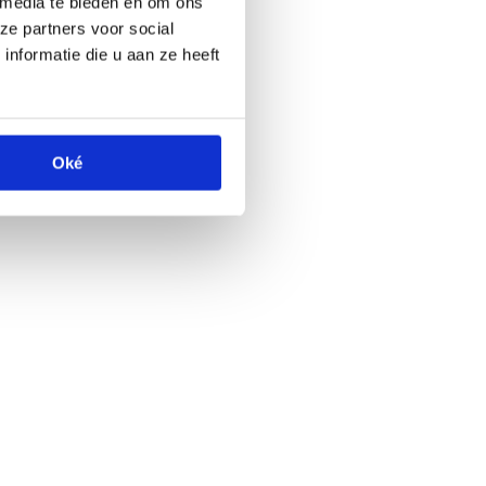
 media te bieden en om ons
ze partners voor social
nformatie die u aan ze heeft
Oké