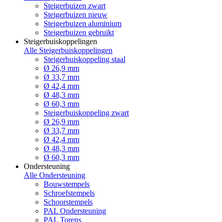
Steigerbuizen zwart
Steigerbuizen nieuw
Steigerbuizen aluminium
Steigerbuizen gebruikt
Steigerbuiskoppelingen
Alle Steigerbuiskoppelingen
Steigerbuiskoppeling staal
Ø 26,9 mm
Ø 33,7 mm
Ø 42,4 mm
Ø 48,3 mm
Ø 60,3 mm
Steigerbuiskoppeling zwart
Ø 26,9 mm
Ø 33,7 mm
Ø 42,4 mm
Ø 48,3 mm
Ø 60,3 mm
Ondersteuning
Alle Ondersteuning
Bouwstempels
Schroefstempels
Schoorstempels
PAL Ondersteuning
PAL Torens