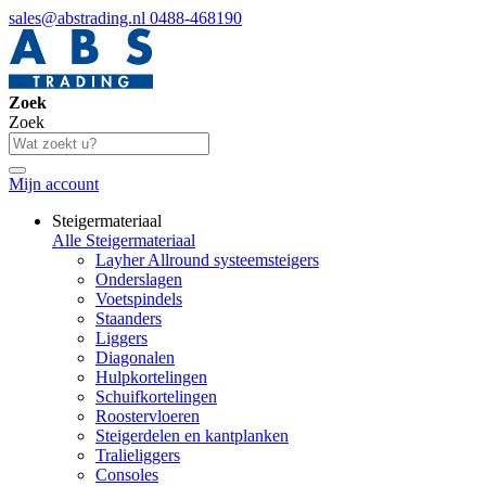
sales@abstrading.nl
0488-468190
Zoek
Zoek
Mijn account
Steigermateriaal
Alle Steigermateriaal
Layher Allround systeemsteigers
Onderslagen
Voetspindels
Staanders
Liggers
Diagonalen
Hulpkortelingen
Schuifkortelingen
Roostervloeren
Steigerdelen en kantplanken
Tralieliggers
Consoles