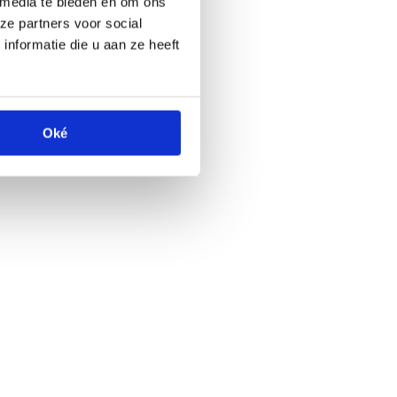
 media te bieden en om ons
ze partners voor social
nformatie die u aan ze heeft
Oké