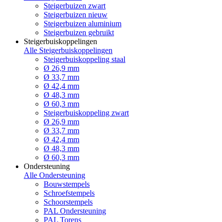
Steigerbuizen zwart
Steigerbuizen nieuw
Steigerbuizen aluminium
Steigerbuizen gebruikt
Steigerbuiskoppelingen
Alle Steigerbuiskoppelingen
Steigerbuiskoppeling staal
Ø 26,9 mm
Ø 33,7 mm
Ø 42,4 mm
Ø 48,3 mm
Ø 60,3 mm
Steigerbuiskoppeling zwart
Ø 26,9 mm
Ø 33,7 mm
Ø 42,4 mm
Ø 48,3 mm
Ø 60,3 mm
Ondersteuning
Alle Ondersteuning
Bouwstempels
Schroefstempels
Schoorstempels
PAL Ondersteuning
PAL Torens