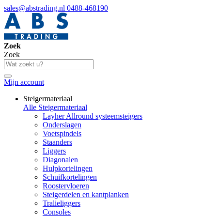
sales@abstrading.nl
0488-468190
Zoek
Zoek
Mijn account
Steigermateriaal
Alle Steigermateriaal
Layher Allround systeemsteigers
Onderslagen
Voetspindels
Staanders
Liggers
Diagonalen
Hulpkortelingen
Schuifkortelingen
Roostervloeren
Steigerdelen en kantplanken
Tralieliggers
Consoles