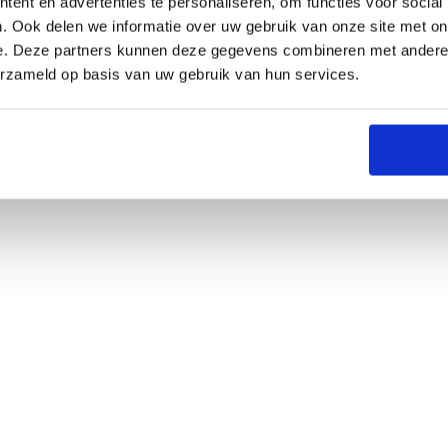
ent en advertenties te personaliseren, om functies voor social
. Ook delen we informatie over uw gebruik van onze site met on
e. Deze partners kunnen deze gegevens combineren met andere i
erzameld op basis van uw gebruik van hun services.